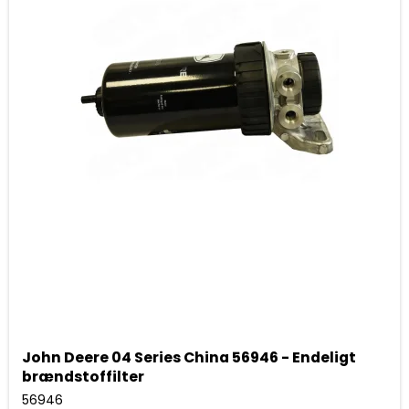
John Deere 04 Series China 56946 - Endeligt
brændstoffilter
56946