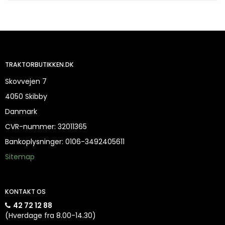
TRAKTORBUTIKKEN.DK
Skovvejen 7
4050 Skibby
Danmark
CVR-nummer
:
32011365
Bankoplysninger
:
0106-3492405611
Sitemap
KONTAKT OS
42 72 12 88
(Hverdage fra 8.00-14.30)