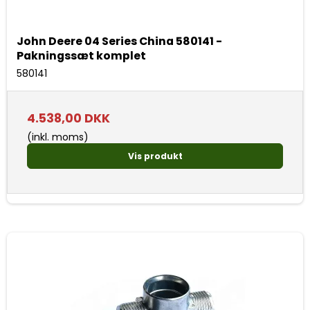
John Deere 04 Series China 580141 -
Pakningssæt komplet
580141
4.538,00 DKK
(inkl. moms)
Vis produkt