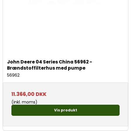
John Deere 04 Series China 56962 -
Brændstoffilterhus med pumpe
56962
11.366,00 DKK
(inkl. moms)
Vis produkt