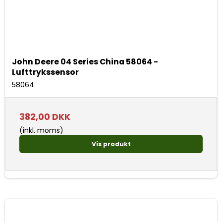
John Deere 04 Series China 58064 -
Lufttrykssensor
58064
382,00 DKK
(inkl. moms)
Vis produkt