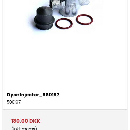
Dyse Injector_580197
580197
180,00 DKK
(inkl. moms)