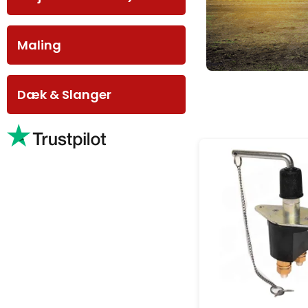
Maling
Dæk & Slanger