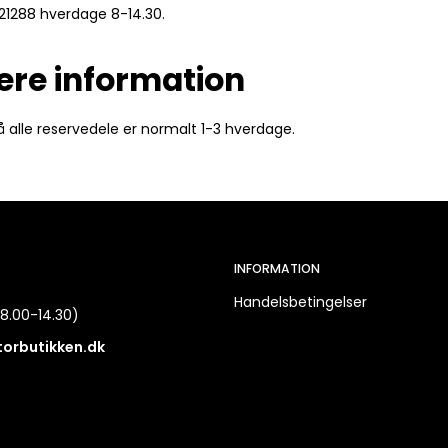
21288 hverdage 8-14.30.
ere information
å alle reservedele er normalt 1-3 hverdage.
INFORMATION
Handelsbetingelser
8.00-14.30)
torbutikken.dk