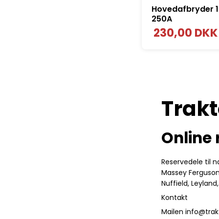
Hovedafbryder 
250A
230,00 DKK
Trakt
Online 
Reservedele til
Massey Ferguson, 
Nuffield, Leylan
Kontakt
Mailen info@trakt