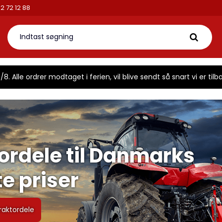
2 72 12 88
8. Alle ordrer modtaget i ferien, vil blive sendt så snart vi er tilba
ordele til Danmarks
e priser
raktordele