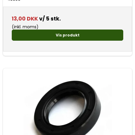
13,00 DKK
v/ 5 stk.
(inkl. moms)
Vis produkt