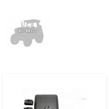
80-88 DT