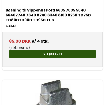
Bøsning til vippehus Ford 6635 7635 5640
66407740 7840 8240 8340 8160 8260 TD75D
TD80DTD90D TD95D TL S
43043
85,00 DKK
v/ 4 stk.
(inkl. moms)
Vis produkt