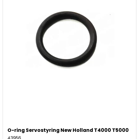
O-ring Servostyring New Holland T4000 T5000
43956