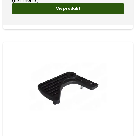
(inkl. moms)
Vis produkt