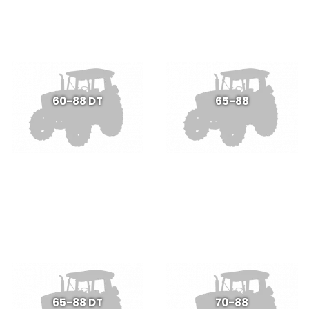
60-88 DT
65-88
65-88 DT
70-88