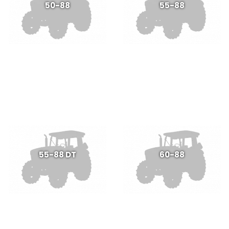
50-88
55-88
55-88 DT
60-88