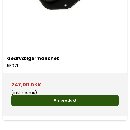
Gearvælgermanchet
55071
247,00 DKK
(inkl. moms)
Vis produkt