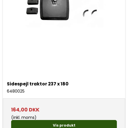
Sidespejl traktor 237 x 180
6480025
164,00 DKK
(inkl. moms)
Vis produkt