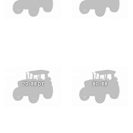
70-88 DT
80-88