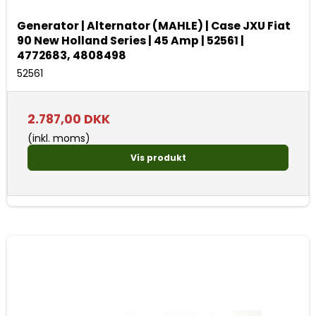
Generator | Alternator (MAHLE) | Case JXU Fiat
90 New Holland Series | 45 Amp | 52561 |
4772683, 4808498
52561
2.787,00 DKK
(inkl. moms)
Vis produkt