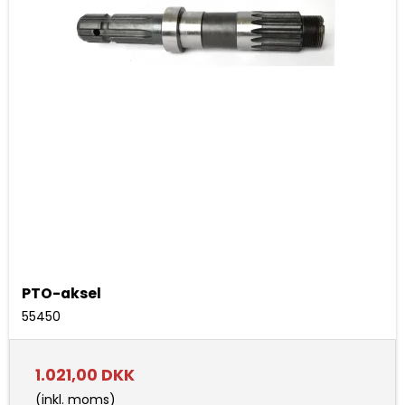
PTO-aksel
55450
1.021,00 DKK
(inkl. moms)