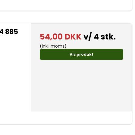
4 885
54,00 DKK
v/ 4 stk.
(inkl. moms)
Vis produkt