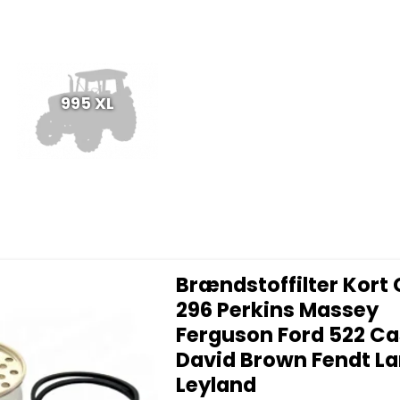
995 XL
Brændstoffilter Kort
296 Perkins Massey
Ferguson Ford 522 Ca
David Brown Fendt La
Leyland