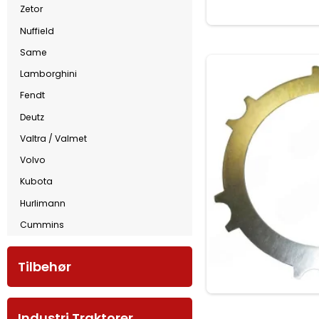
Zetor
Nuffield
Same
Lamborghini
Fendt
Deutz
Valtra / Valmet
Volvo
Kubota
Hurlimann
Cummins
Tilbehør
Industri Traktorer