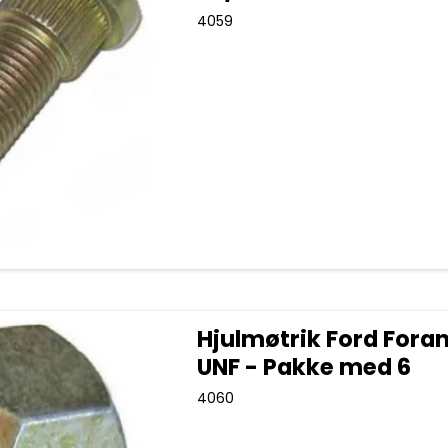
4059
Hjulmøtrik Ford Foran
UNF - Pakke med 6
4060