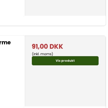
arme
91,00 DKK
(inkl. moms)
Vis produkt