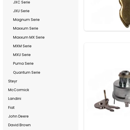
JXC Serie
JXU Serie
Magnum Serie
Maxxum Serie
Maxxum MX Serie
MXM Serie
MXU Serie
Puma Serie
Quantum Serie
Steyr
McCormick
Landini
Fiat
John Deere
David Brown