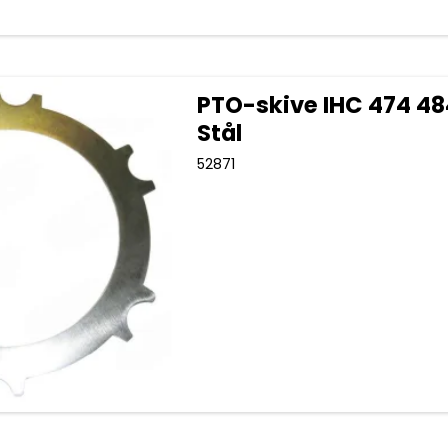
PTO-skive IHC 474 48
Stål
52871