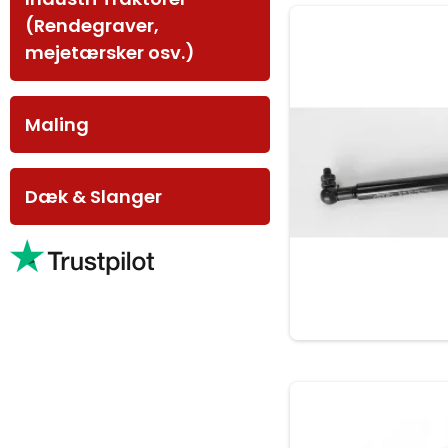
(Rendegraver,
mejetærsker osv.)
Maling
Dæk & Slanger