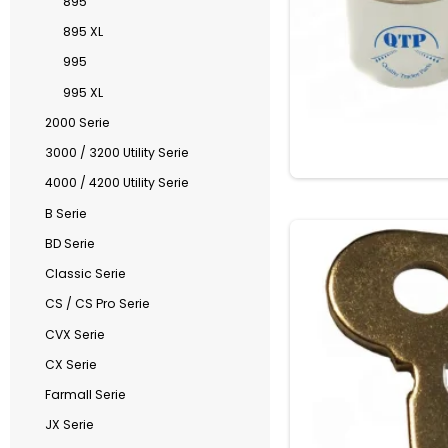
895
895 XL
995
995 XL
2000 Serie
3000 / 3200 Utility Serie
4000 / 4200 Utility Serie
B Serie
BD Serie
Classic Serie
CS / CS Pro Serie
CVX Serie
CX Serie
Farmall Serie
JX Serie