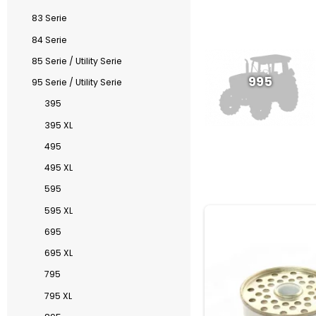
83 Serie
84 Serie
85 Serie / Utility Serie
995
95 Serie / Utility Serie
395
395 XL
495
495 XL
595
595 XL
695
695 XL
795
795 XL