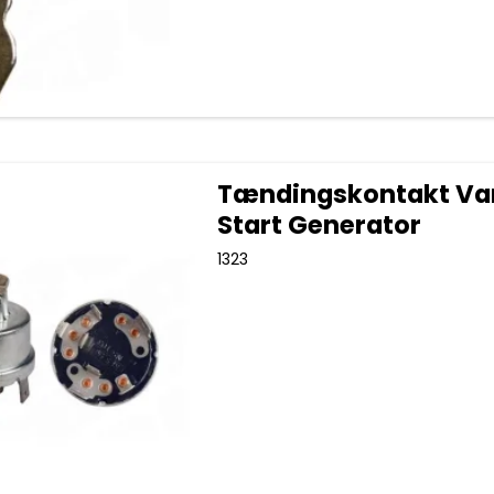
Tændingskontakt V
Start Generator
1323