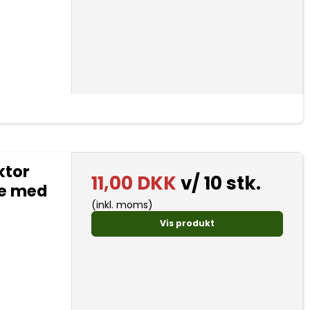
ktor
11,00 DKK
v/ 10 stk.
ke med
(inkl. moms)
Vis produkt