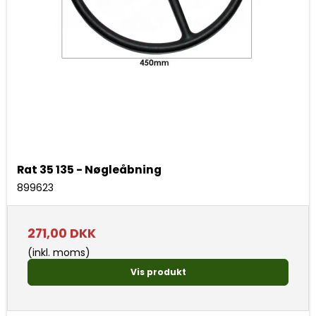
Rat 35 135 - Nøgleåbning
899623
271,00 DKK
(inkl. moms)
Vis produkt