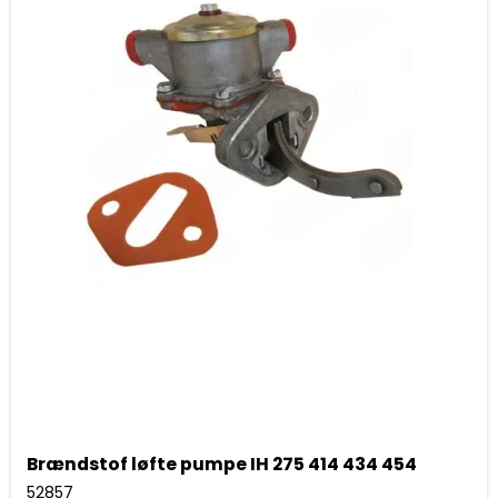
Brændstof løfte pumpe IH 275 414 434 454
52857