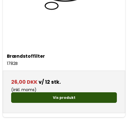
Brændstoffilter
1782B
26,00 DKK
v/ 12 stk.
(inkl. moms)
Vis produkt