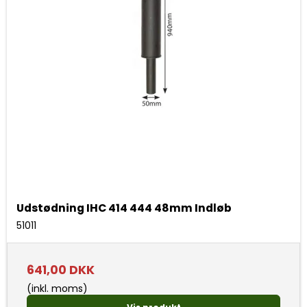
Udstødning IHC 414 444 48mm Indløb
51011
641,00 DKK
(inkl. moms)