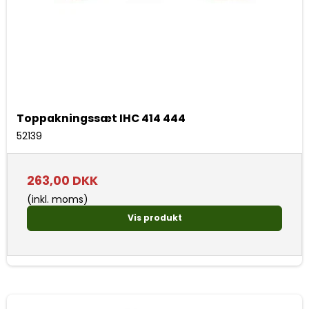
Toppakningssæt IHC 414 444
52139
263,00 DKK
(inkl. moms)
Vis produkt