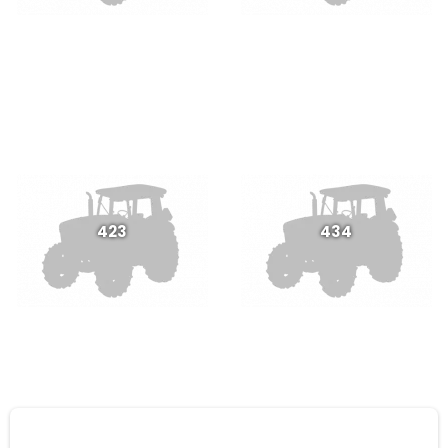
423
434