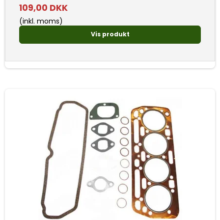
109,00 DKK
(inkl. moms)
Vis produkt