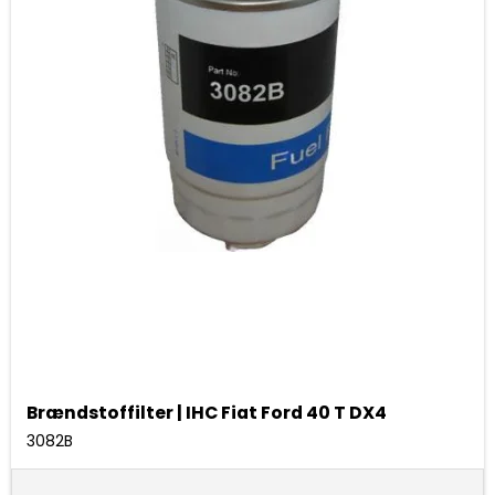
Brændstoffilter | IHC Fiat Ford 40 T DX4
3082B