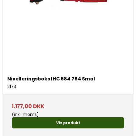
Nivelleringsboks IHC 684 784 Smal
2173
1.177,00 DKK
(inkl. moms)
Vis produkt