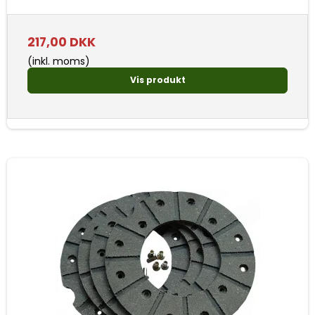
217,00 DKK
(inkl. moms)
Vis produkt