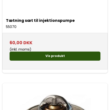
Tætning sæt til injektionspumpe
55070
60,00 DKK
(inkl. moms)
Vis produkt