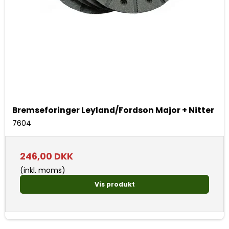
Bremseforinger Leyland/Fordson Major + Nitter
7604
246,00 DKK
(inkl. moms)
Vis produkt