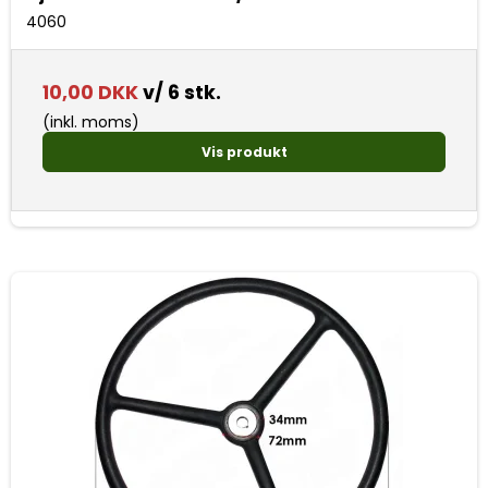
4060
10,00 DKK
v/ 6 stk.
(inkl. moms)
Vis produkt