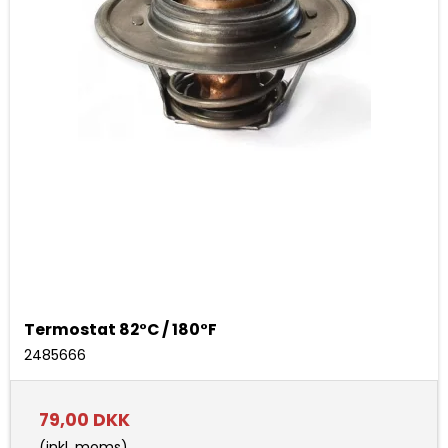
Termostat 82°C / 180°F
2485666
79,00 DKK
(inkl. moms)