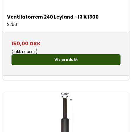
Ventilatorrem 240 Leyland - 13 X 1300
2260
150,00 DKK
(inkl. moms)
Vis produkt