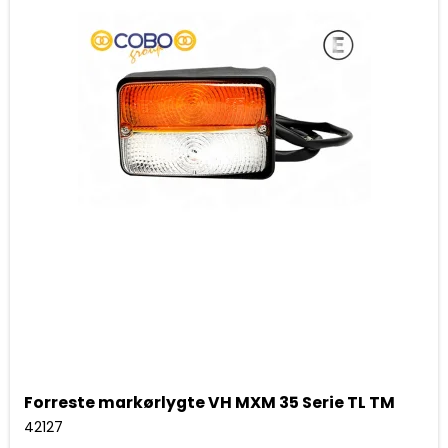
Forreste markørlygte VH MXM 35 Serie TL TM
42127