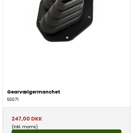
Gearvælgermanchet
55071
247,00 DKK
(inkl. moms)