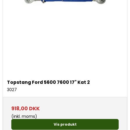
Topstang Ford 5600 7600 17" Kat 2
3027
918,00 DKK
(inkl. moms)
Vis produkt