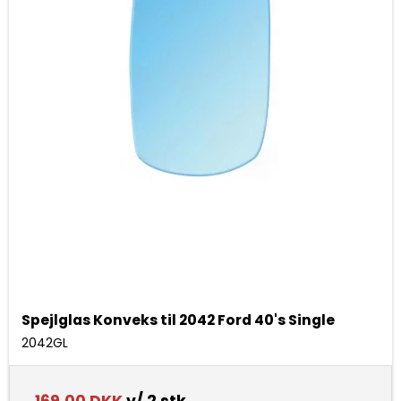
Spejlglas Konveks til 2042 Ford 40's Single
2042GL