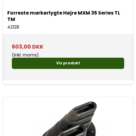
Forreste markørlygte Højre MXM 35 Series TL
TM
42128
603,00 DKK
(inkl. moms)
Vis produkt