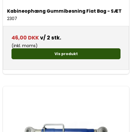
Kabineophæng Gummibøsning Fiat Bag - SÆT
2307
46,00 DKK
v/ 2 stk.
(inkl. moms)
Vis produkt