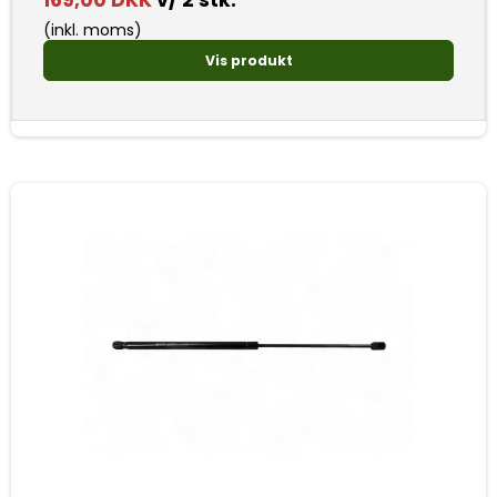
169,00 DKK
v/ 2 stk.
(inkl. moms)
Vis produkt