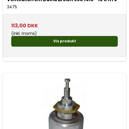
3475
113,00 DKK
(inkl. moms)
Vis produkt