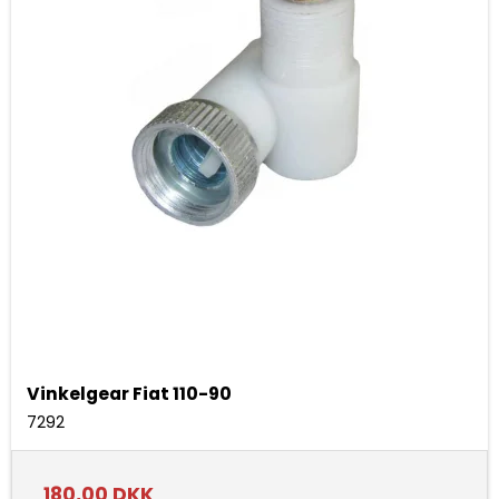
Vinkelgear Fiat 110-90
7292
180,00 DKK