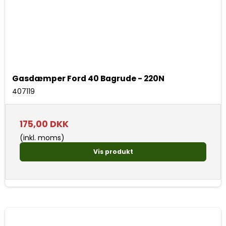
Gasdæmper Ford 40 Bagrude - 220N
407119
175,00 DKK
(inkl. moms)
Vis produkt