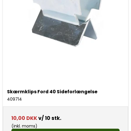
Skærmklips Ford 40 Sideforlængelse
409714
10,00 DKK
v/ 10 stk.
(inkl. moms)