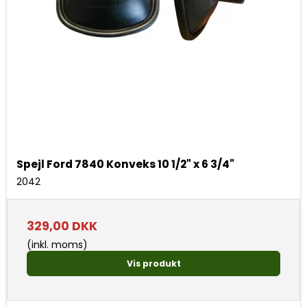
Spejl Ford 7840 Konveks 10 1/2" x 6 3/4"
2042
329,00 DKK
(inkl. moms)
Vis produkt