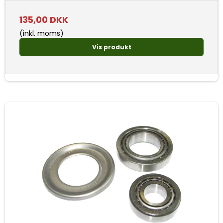
135,00 DKK
(inkl. moms)
Vis produkt