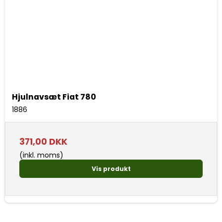
Hjulnavsæt Fiat 780
1886
371,00 DKK
(inkl. moms)
Vis produkt