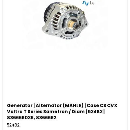
Generator | Alternator (MAHLE) | Case CS CVX
Valtra T Series Same Iron / Diam | 52482 |
836666039, 8366662
52482