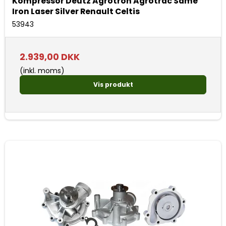
Kompressor Deutz Agrotron Agrotrac Same
Iron Laser Silver Renault Celtis
53943
2.939,00 DKK
(inkl. moms)
Vis produkt