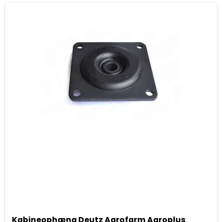
Kabineophæng Deutz Agrofarm Agroplus