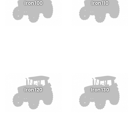
Iron 100
Iron 110
Iron 120
Iron 130