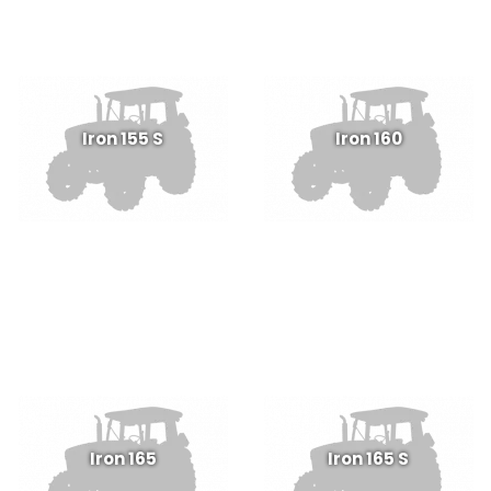
Iron 155 S
Iron 160
Iron 165
Iron 165 S