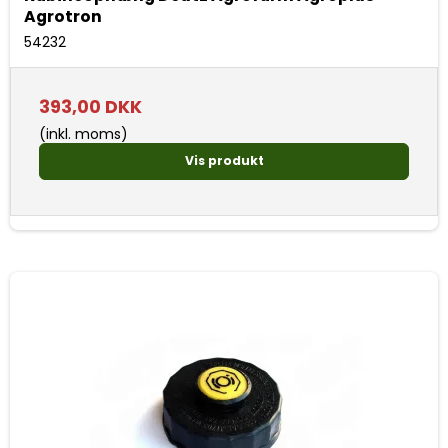
Agrotron
54232
393,00 DKK
(inkl. moms)
Vis produkt