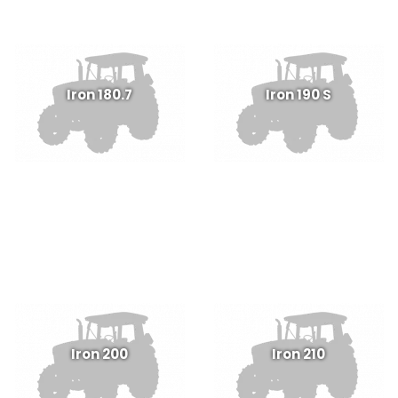
Iron 180.7
Iron 190 S
Iron 200
Iron 210