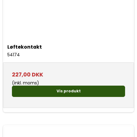
Løftekontakt
54174
227,00 DKK
(inkl. moms)
Vis produkt