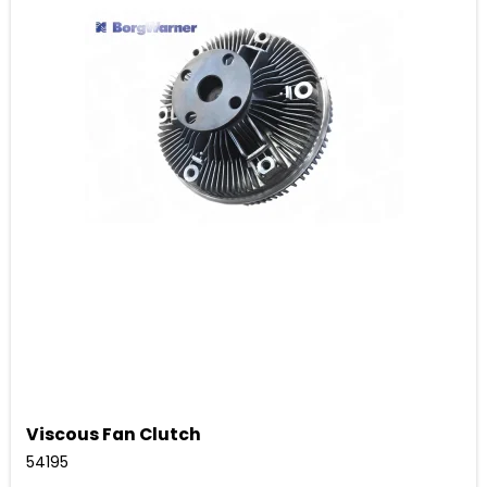
Viscous Fan Clutch
54195