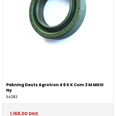
Pakning Deutz Agrotron 4 6 K K Com 3 M MKIII
Ny
54283
1.168,00 DKK