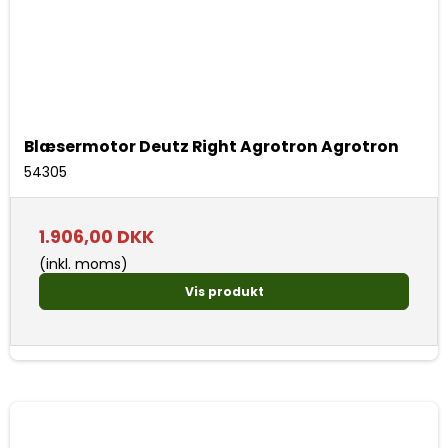
Blæsermotor Deutz Right Agrotron Agrotron
54305
1.906,00 DKK
(inkl. moms)
Vis produkt