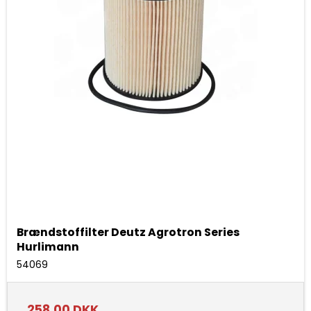
Brændstoffilter Deutz Agrotron Series
Hurlimann
54069
258,00 DKK