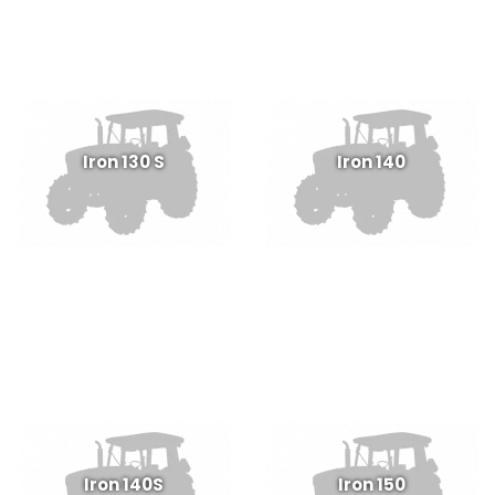
Iron 130 S
Iron 140
Iron 140S
Iron 150