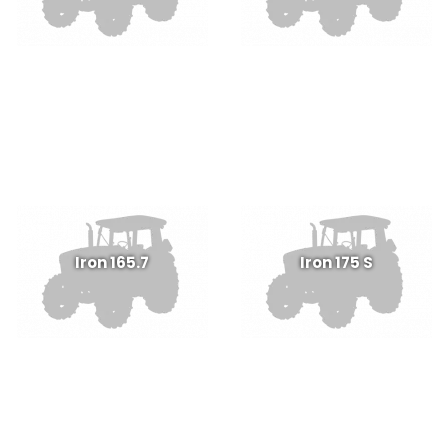
Iron 165.7
Iron 175 S