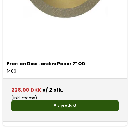
Friction Disc Landini Paper 7" OD
1489
228,00 DKK
v/ 2 stk.
(inkl. moms)
Vis produkt