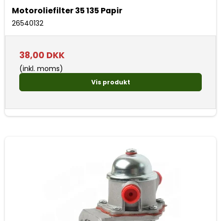
Motoroliefilter 35 135 Papir
26540132
38,00 DKK
(inkl. moms)
Vis produkt