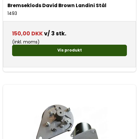
Bremseklods David Brown Landini Stål
1493
150,00 DKK
v/ 3 stk.
(inkl. moms)
Vis produkt