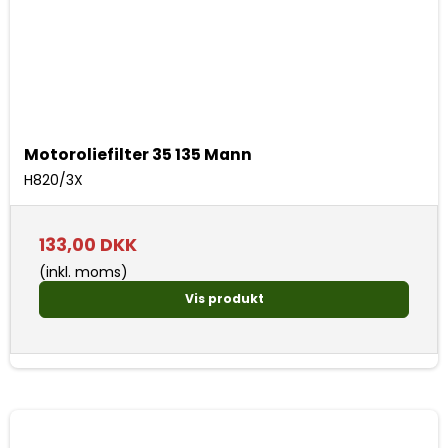
Motoroliefilter 35 135 Mann
H820/3X
133,00 DKK
(inkl. moms)
Vis produkt