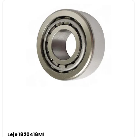
Leje 1820418M1