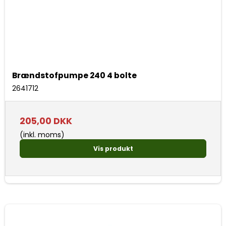
Brændstofpumpe 240 4 bolte
2641712
205,00 DKK
(inkl. moms)
Vis produkt