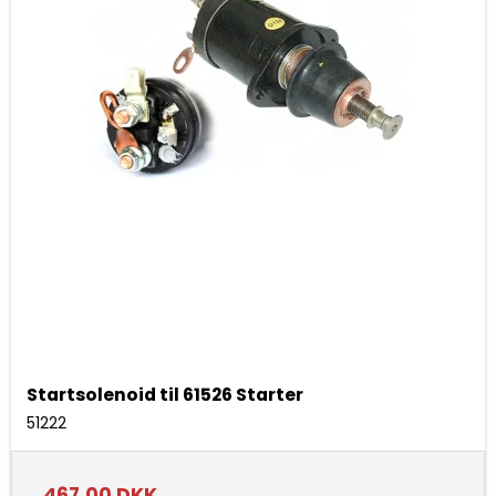
Startsolenoid til 61526 Starter
51222
467,00 DKK