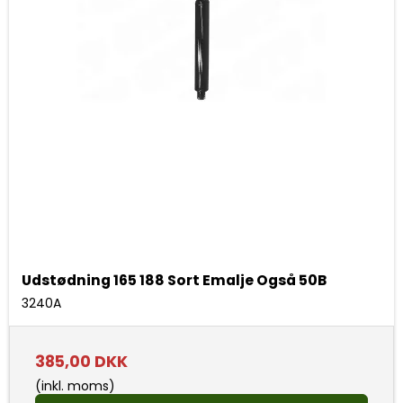
Udstødning 165 188 Sort Emalje Også 50B
3240A
385,00 DKK
(inkl. moms)