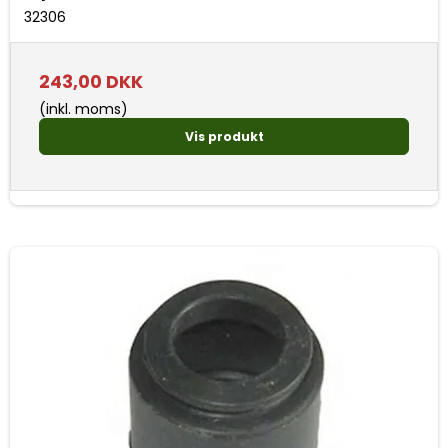
32306
243,00 DKK
(inkl. moms)
Vis produkt