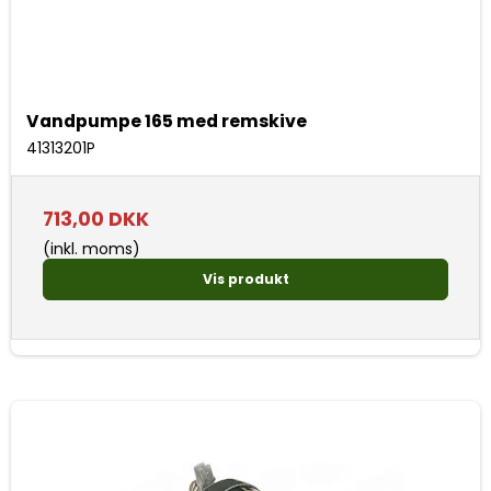
Vandpumpe 165 med remskive
41313201P
713,00 DKK
(inkl. moms)
Vis produkt