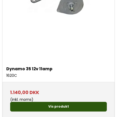
Dynamo 35 12v 11amp
1620C
1.140,00 DKK
(inkl. moms)
Vis produkt