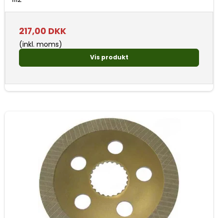
217,00 DKK
(inkl. moms)
Vis produkt