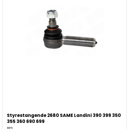
Styrestangende 2680 SAME Landini 390 399 350
355 360 690 699
1112