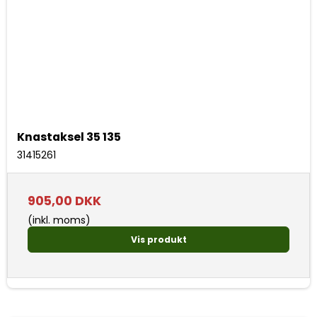
Knastaksel 35 135
31415261
905,00 DKK
(inkl. moms)
Vis produkt