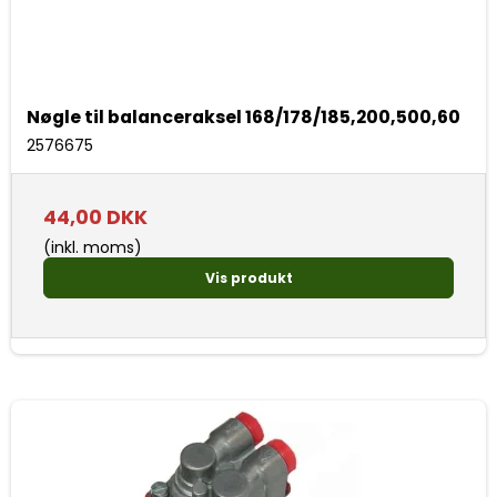
Nøgle til balanceraksel 168/178/185,200,500,60
2576675
44,00 DKK
(inkl. moms)
Vis produkt