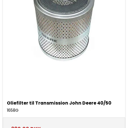
Oliefilter til Transmission John Deere 40/50
1658G