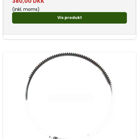
380,00 DKK
(inkl. moms)
Vis produkt