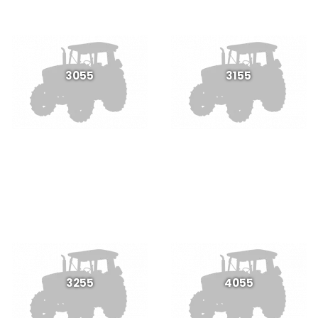
3055
3155
3255
4055