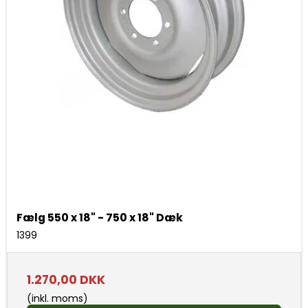
Fælg 550 x 18" - 750 x 18" Dæk
1399
1.270,00 DKK
(inkl. moms)