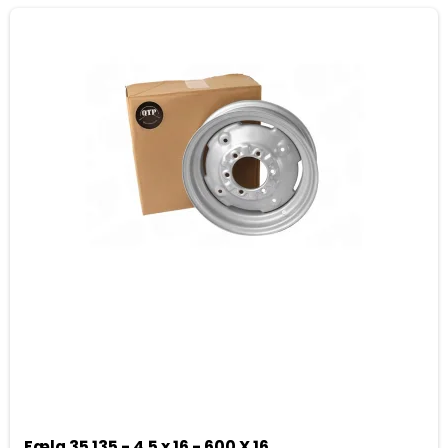
Fælg 35 135 - 4.5 x 16 - 600 X 16