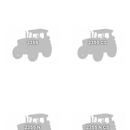
2355
2355 CS
2355 N
2355 N CS