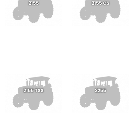
2155
2155 CS
2155 TSS
2255