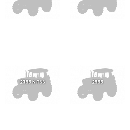
2355 N TSS
2555