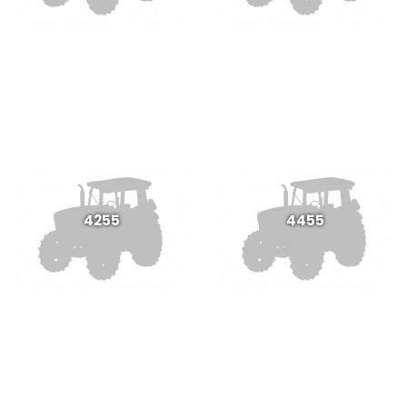
4255
4455