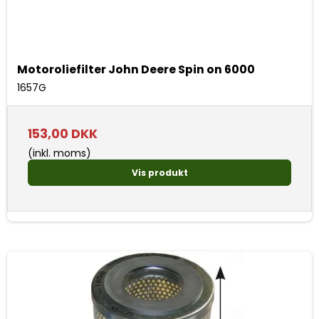
Motoroliefilter John Deere Spin on 6000
1657G
153,00 DKK
(inkl. moms)
Vis produkt