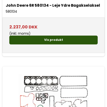
John Deere 6R 580134 - Leje Ydre Bagakselaksel
580134
2.237,00 DKK
(inkl. moms)
Vis produkt