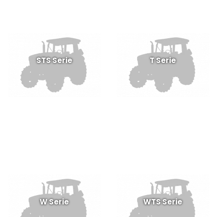
STS Serie
T Serie
W Serie
WTS Serie