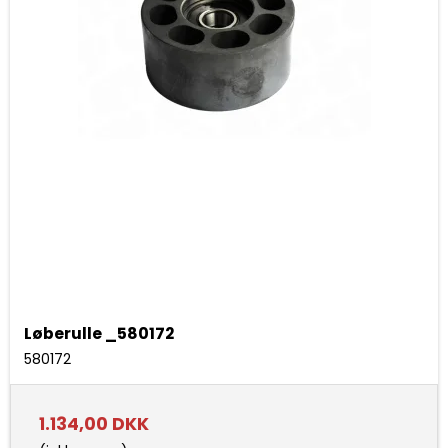
Løberulle _580172
580172
1.134,00 DKK