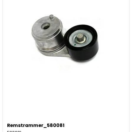
Remstrammer_580081