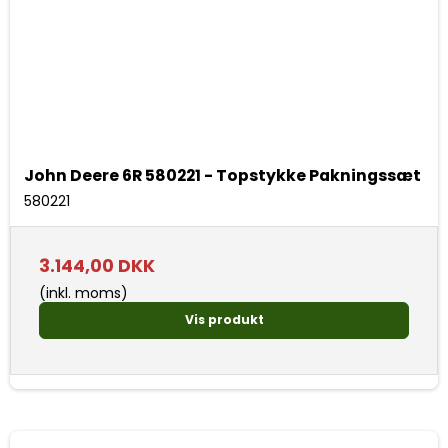
John Deere 6R 580221 - Topstykke Pakningssæt
580221
3.144,00 DKK
(inkl. moms)
Vis produkt