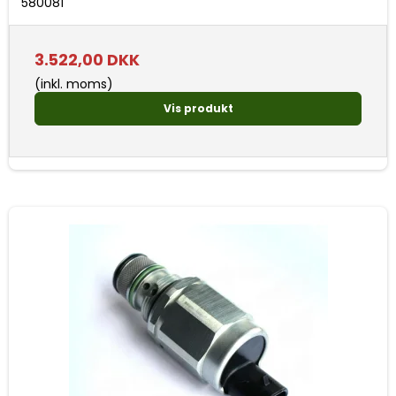
580081
3.522,00 DKK
(inkl. moms)
Vis produkt