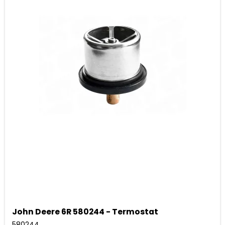
John Deere 6R 580244 - Termostat
580244