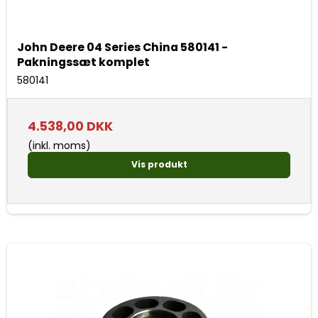
John Deere 04 Series China 580141 -
Pakningssæt komplet
580141
4.538,00 DKK
(inkl. moms)
Vis produkt