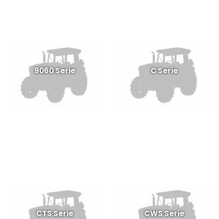
9060 Serie
C Serie
CTS Serie
CWS Serie