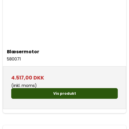
Blæsermotor
580071
4.517,00 DKK
(inkl. moms)
Vis produkt