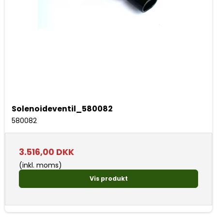
Solenoideventil_580082
580082
3.516,00 DKK
(inkl. moms)
Vis produkt