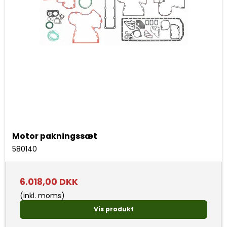
Motor pakningssæt
580140
6.018,00 DKK
(inkl. moms)
Vis produkt