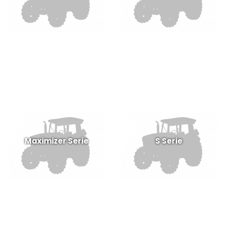
Maximizer Serie
S Serie