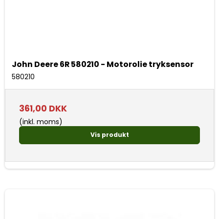
John Deere 6R 580210 - Motorolie tryksensor
580210
361,00 DKK
(inkl. moms)
Vis produkt