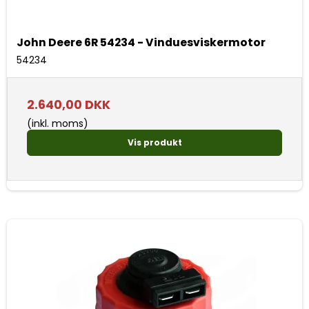
John Deere 6R 54234 - Vinduesviskermotor
54234
2.640,00 DKK
(inkl. moms)
Vis produkt