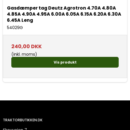
Gasdæmper tag Deutz Agrotron 4.70A 4.80A
4.85A 4.90A 4.95A 6.00A 6.05A 6.15A 6.20A 6.30A
6.45A Leng
54029G
240,00 DKK
(inkl. moms)
Vis produkt
TRAKTORBUTIKKEN.DK