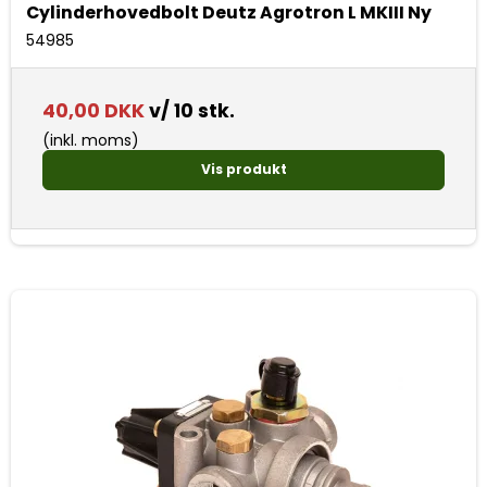
Cylinderhovedbolt Deutz Agrotron L MKIII Ny
54985
40,00 DKK
v/ 10 stk.
(inkl. moms)
Vis produkt