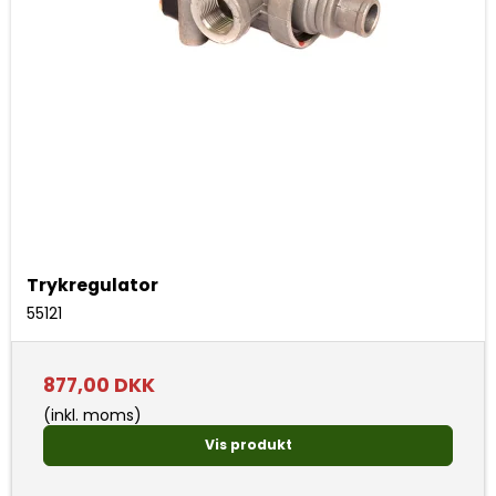
Trykregulator
55121
877,00 DKK
(inkl. moms)
Vis produkt