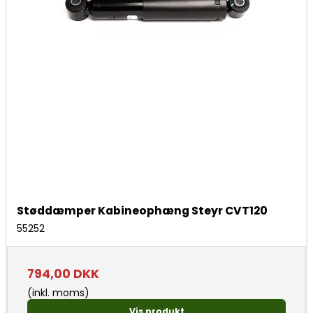
Støddæmper Kabineophæng Steyr CVT120
55252
794,00 DKK
(inkl. moms)
Vis produkt