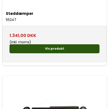
Støddæmper
55247
1.341,00 DKK
(inkl. moms)
Vis produkt