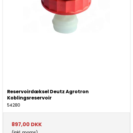
Reservoirdæksel Deutz Agrotron
Koblingsreservoir
54280
897,00 DKK
(inkl. moms)