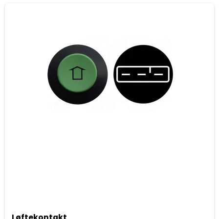
Løftekontakt