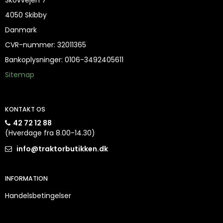
Skovvejen 7
4050 Skibby
Danmark
CVR-nummer
:
32011365
Bankoplysninger
:
0106-3492405611
Sitemap
KONTAKT OS
42 72 12 88
(Hverdage fra 8.00-14.30)
info@traktorbutikken.dk
INFORMATION
Handelsbetingelser