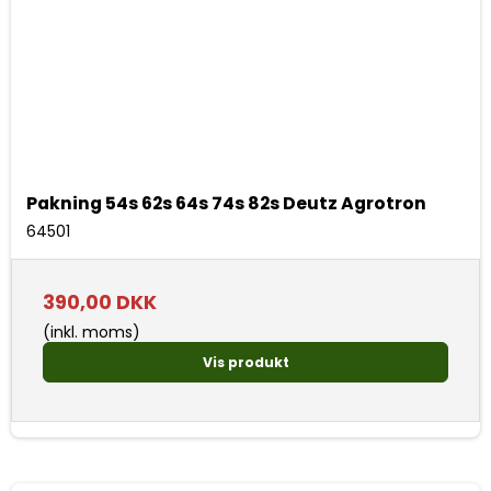
Pakning 54s 62s 64s 74s 82s Deutz Agrotron
64501
390,00 DKK
(inkl. moms)
Vis produkt