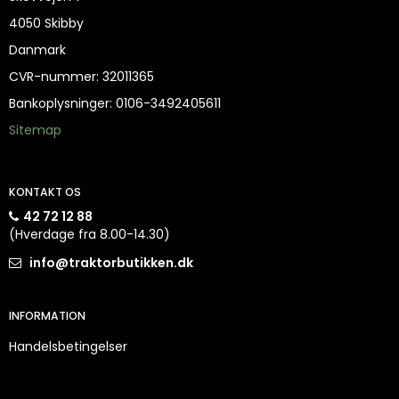
4050 Skibby
Danmark
CVR-nummer
:
32011365
Bankoplysninger
:
0106-3492405611
Sitemap
KONTAKT OS
42 72 12 88
(Hverdage fra 8.00-14.30)
info@traktorbutikken.dk
INFORMATION
Handelsbetingelser