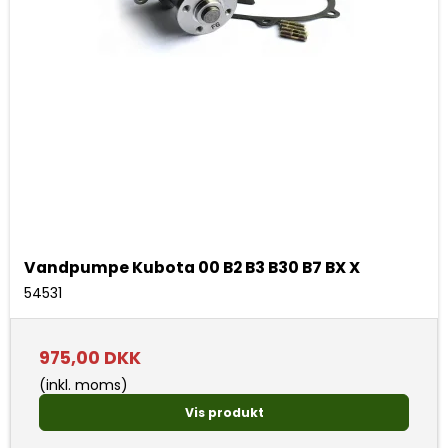
Vandpumpe Kubota 00 B2 B3 B30 B7 BX X
54531
975,00 DKK
(inkl. moms)
Vis produkt