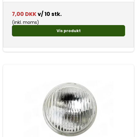
7,00 DKK
v/ 10 stk.
(inkl. moms)
Vis produkt