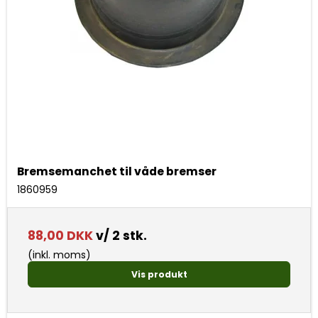
Bremsemanchet til våde bremser
1860959
88,00 DKK
v/ 2 stk.
(inkl. moms)
Vis produkt