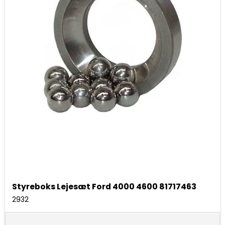
Styreboks Lejesæt Ford 4000 4600 81717463
2932