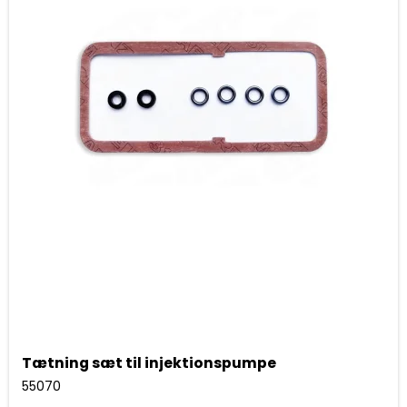
Tætning sæt til injektionspumpe
55070