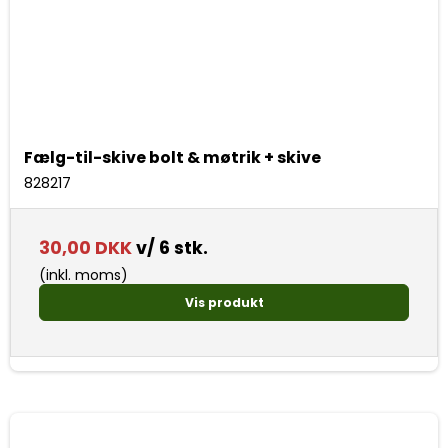
Fælg-til-skive bolt & møtrik + skive
828217
30,00 DKK
v/ 6 stk.
(inkl. moms)
Vis produkt