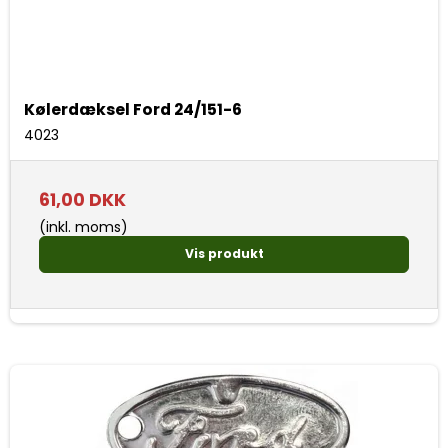
Kølerdæksel Ford 24/151-6
4023
61,00 DKK
(inkl. moms)
Vis produkt