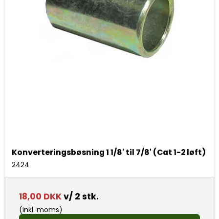
Konverteringsbøsning 1 1/8' til 7/8' (Cat 1-2 løft)
2424
18,00 DKK
v/ 2 stk.
(inkl. moms)