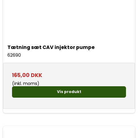
Tætning sæt CAV injektor pumpe
62690
165,00 DKK
(inkl. moms)
Vis produkt