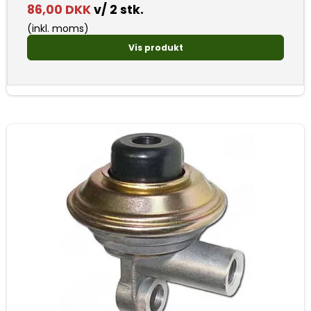
86,00 DKK
v/ 2 stk.
(inkl. moms)
Vis produkt