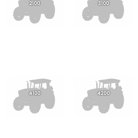
2100
3100
4100
4200