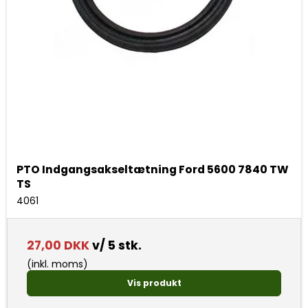
PTO Indgangsakseltætning Ford 5600 7840 TW
TS
4061
27,00 DKK
v/ 5 stk.
(inkl. moms)
Vis produkt