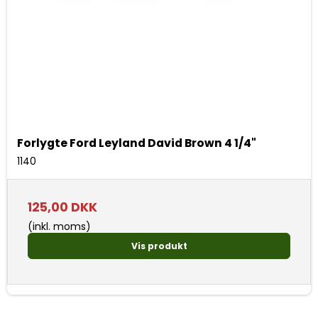
Forlygte Ford Leyland David Brown 4 1/4"
1140
125,00 DKK
(inkl. moms)
Vis produkt