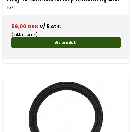
1671
59,00 DKK
v/ 6 stk.
(inkl. moms)
Vis produkt