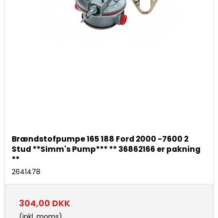
Brændstofpumpe 165 188 Ford 2000 -7600 2
Stud **Simm's Pump*** ** 36862166 er pakning
**
2641478
304,00 DKK
(inkl. moms)