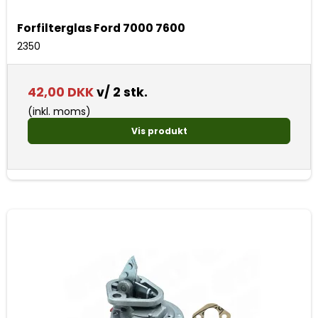
Forfilterglas Ford 7000 7600
2350
42,00 DKK
v/ 2 stk.
(inkl. moms)
Vis produkt