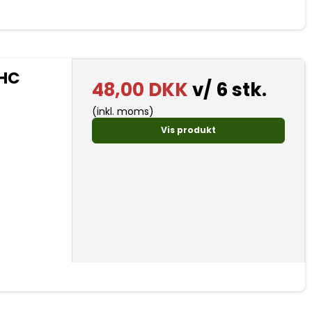
IHC
48,00 DKK
v/ 6 stk.
(inkl. moms)
Vis produkt