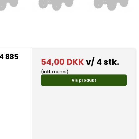
4 885
54,00 DKK
v/ 4 stk.
(inkl. moms)
Vis produkt