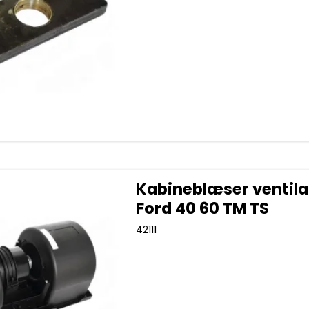
Kabineblæser ventila
Ford 40 60 TM TS
42111