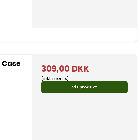
t Case
309,00 DKK
(inkl. moms)
Vis produkt