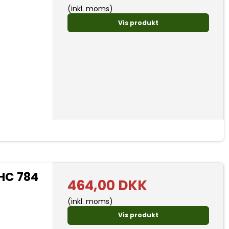
(inkl. moms)
Vis produkt
IHC 784
464,00 DKK
(inkl. moms)
Vis produkt