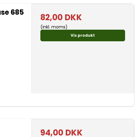
ase 685
82,00 DKK
(inkl. moms)
Vis produkt
94,00 DKK