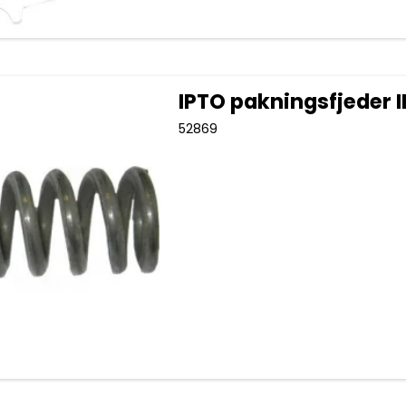
IPTO pakningsfjeder 
52869