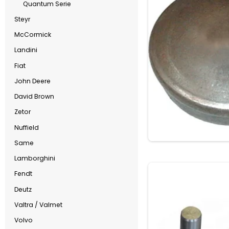
Quantum Serie
Steyr
McCormick
Landini
Fiat
John Deere
David Brown
Zetor
Nuffield
Same
Lamborghini
Fendt
Deutz
Valtra / Valmet
Volvo