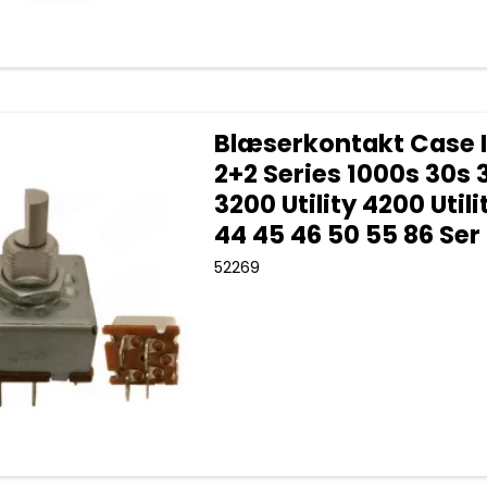
Blæserkontakt Case I
2+2 Series 1000s 30s 
3200 Utility 4200 Utili
44 45 46 50 55 86 Ser
52269