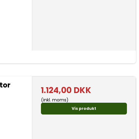
tor
1.124,00 DKK
(inkl. moms)
Vis produkt