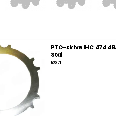
PTO-skive IHC 474 48
Stål
52871