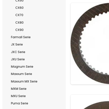
CX50
CX60
CX70
CX80
CX90
Farmall Serie
JX Serie
JXC Serie
JXU Serie
Magnum Serie
Maxxum Serie
Maxxum MX Serie
MXM Serie
MXU Serie
Puma Serie