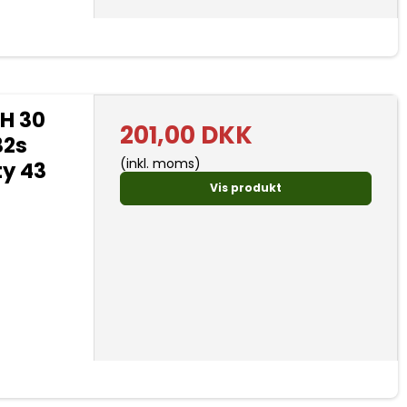
H 30
201,00 DKK
32s
(inkl. moms)
ty 43
Vis produkt