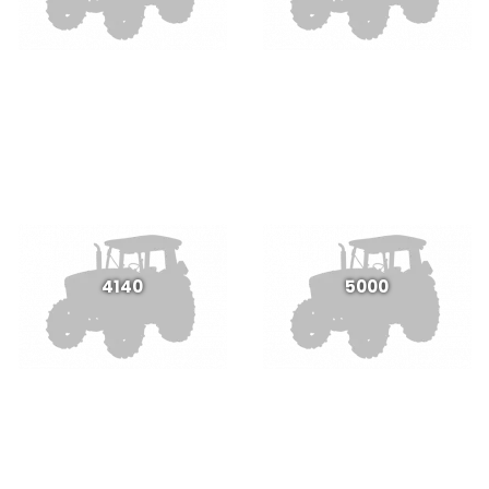
4140
5000