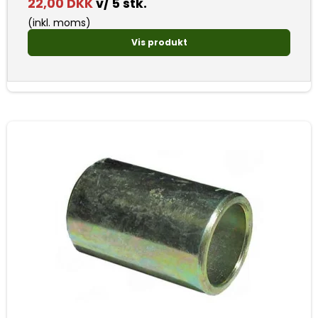
22,00 DKK
v/ 5 stk.
(inkl. moms)
Vis produkt