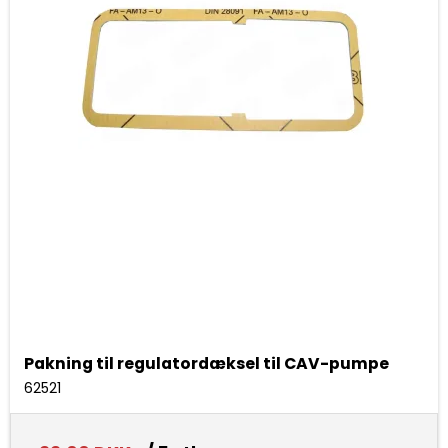
Pakning til regulatordæksel til CAV-pumpe
62521