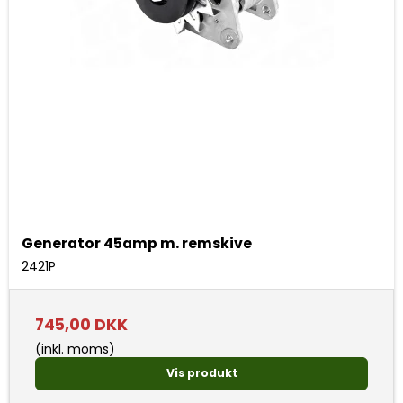
Generator 45amp m. remskive
2421P
745,00 DKK
(inkl. moms)
Vis produkt