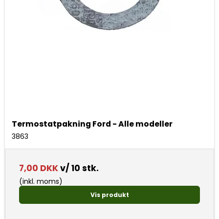
Termostatpakning Ford - Alle modeller
3863
7,00 DKK
v/ 10 stk.
(inkl. moms)
Vis produkt