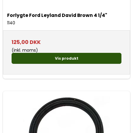
Forlygte Ford Leyland David Brown 4 1/4"
1140
125,00 DKK
(inkl. moms)
Vis produkt