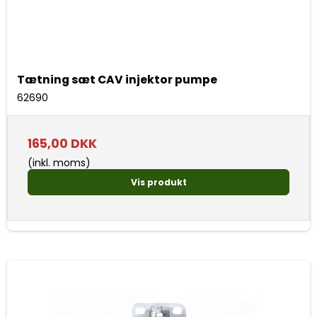
Tætning sæt CAV injektor pumpe
62690
165,00 DKK
(inkl. moms)
Vis produkt