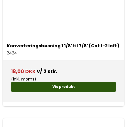
Konverteringsbøsning 1 1/8' til 7/8' (Cat 1-2 løft)
2424
18,00 DKK
v/ 2 stk.
(inkl. moms)
Vis produkt