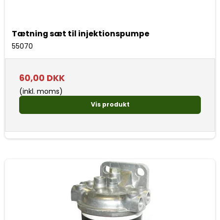
Tætning sæt til injektionspumpe
55070
60,00 DKK
(inkl. moms)
Vis produkt