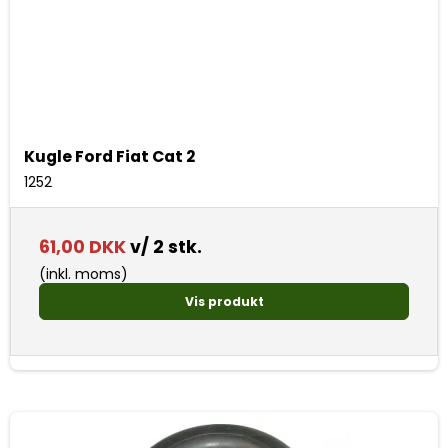
Kugle Ford Fiat Cat 2
1252
61,00 DKK
v/ 2 stk.
(inkl. moms)
Vis produkt