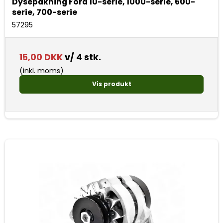
Dysepakning Ford 10-serie, 1000-serie, 600-
serie, 700-serie
57295
15,00 DKK
v/ 4 stk.
(inkl. moms)
Vis produkt