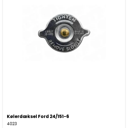
Kølerdæksel Ford 24/151-6
4023