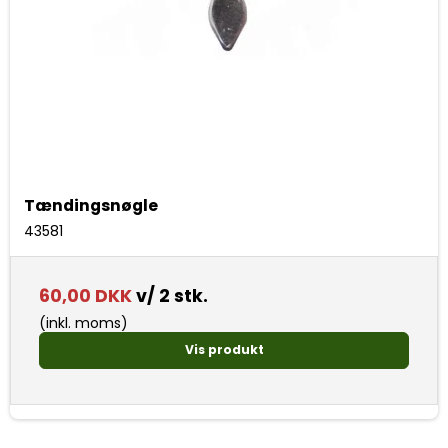
Tændingsnøgle
43581
60,00 DKK
v/ 2 stk.
(inkl. moms)
Vis produkt