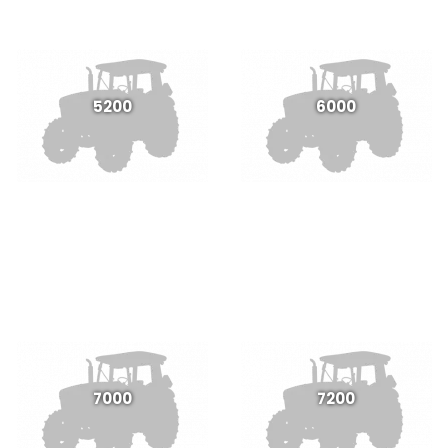
5200
6000
7000
7200