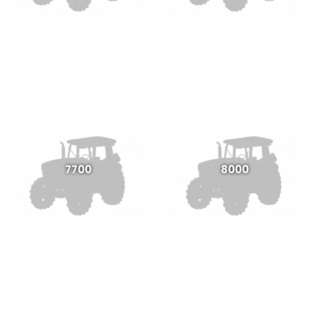
7700
8000