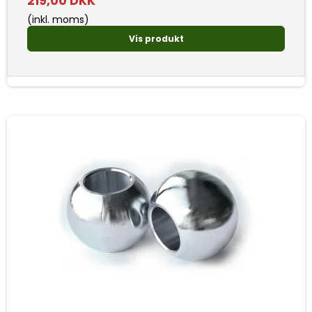
219,00 DKK
(inkl. moms)
Vis produkt