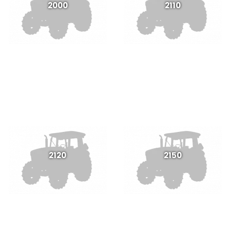
2000
2110
2120
2150