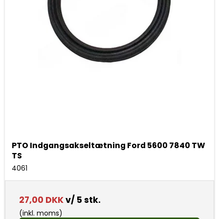
PTO Indgangsakseltætning Ford 5600 7840 TW
TS
4061
27,00 DKK
v/ 5 stk.
(inkl. moms)