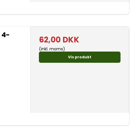
 4-
62,00 DKK
(inkl. moms)
Vis produkt