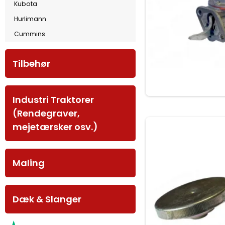
Kubota
Hurlimann
Cummins
Tilbehør
Industri Traktorer
(Rendegraver,
mejetærsker osv.)
Maling
Dæk & Slanger