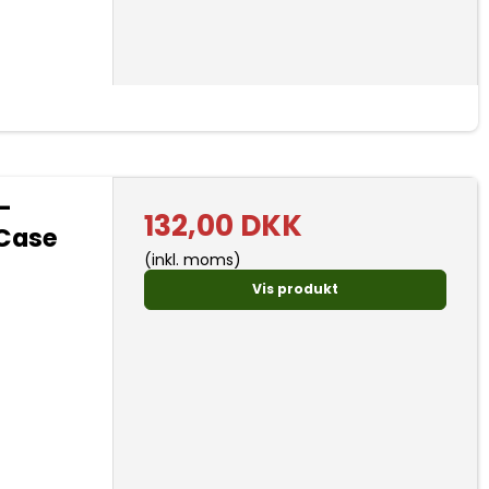
-
132,00 DKK
 Case
(inkl. moms)
Vis produkt