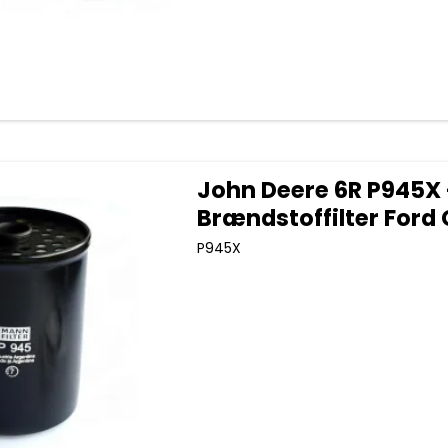
John Deere 6R P945X 
Brændstoffilter Ford
P945X