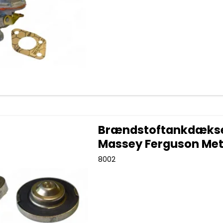
Brændstoftankdæks
Massey Ferguson Met
8002