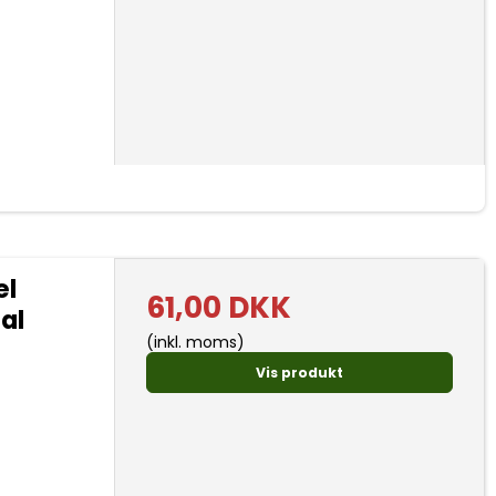
el
61,00 DKK
al
(inkl. moms)
Vis produkt