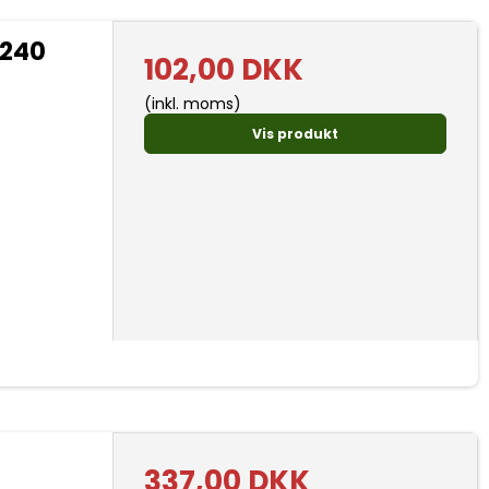
 240
102,00 DKK
(inkl. moms)
Vis produkt
337,00 DKK