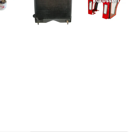
karosseri