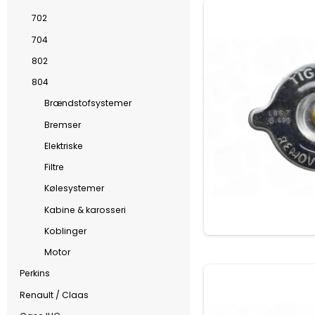
702
704
802
804
Brændstofsystemer
Bremser
Elektriske
Filtre
Kølesystemer
Kabine & karosseri
Koblinger
Motor
Perkins
Renault / Claas