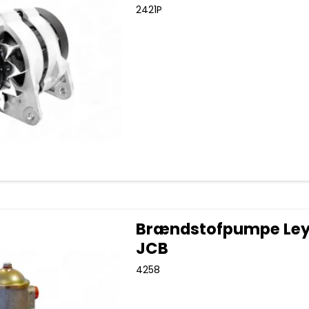
2421P
Brændstofpumpe Ley
JCB
4258