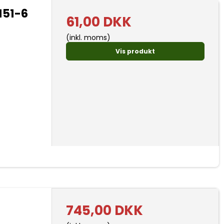
151-6
61,00 DKK
(inkl. moms)
Vis produkt
745,00 DKK