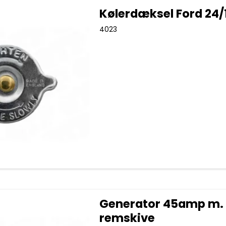
Kølerdæksel Ford 24/
4023
Generator 45amp m.
remskive