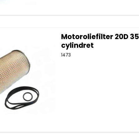
Motoroliefilter 20D 35
cylindret
1473