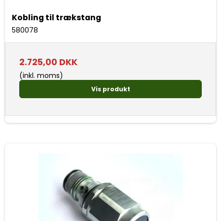
Kobling til trækstang
580078
2.725,00 DKK
(inkl. moms)
Vis produkt