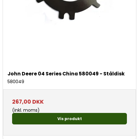
John Deere 04 Series China 580049 - Ståldisk
580049
267,00 DKK
(inkl. moms)
Vis produkt