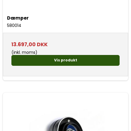
Dæmper
580014
13.697,00 DKK
(inkl. moms)
Vis produkt