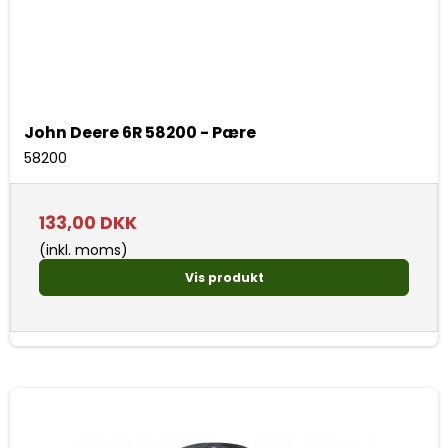
John Deere 6R 58200 - Pære
58200
133,00 DKK
(inkl. moms)
Vis produkt