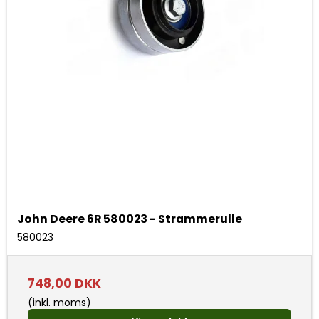
John Deere 6R 580023 - Strammerulle
580023
748,00 DKK
(inkl. moms)