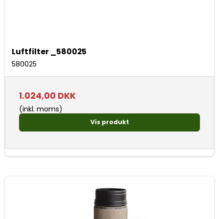
Luftfilter _580025
580025
1.024,00 DKK
(inkl. moms)
Vis produkt