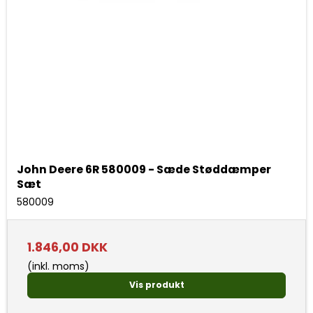
John Deere 6R 580009 - Sæde Støddæmper
Sæt
580009
1.846,00 DKK
(inkl. moms)
Vis produkt