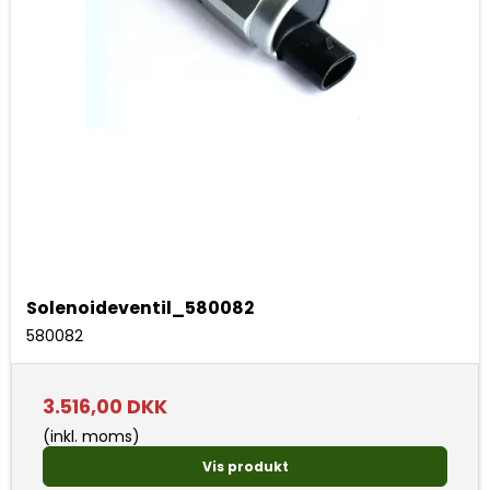
Solenoideventil_580082
580082
3.516,00 DKK
(inkl. moms)
Vis produkt