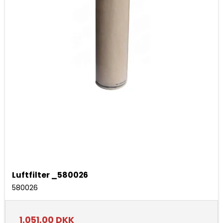
Luftfilter _580026
580026
1.051,00 DKK