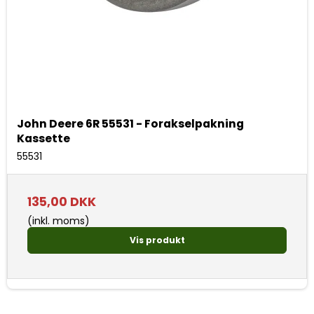
John Deere 6R 55531 - Forakselpakning
Kassette
55531
135,00 DKK
(inkl. moms)
Vis produkt