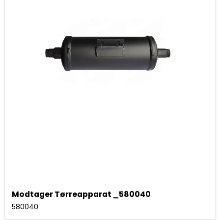
Modtager Tørreapparat _580040
580040