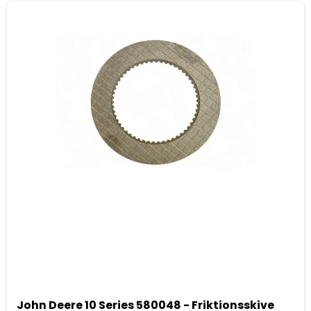
John Deere 10 Series 580048 - Friktionsskive