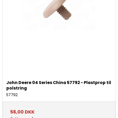
John Deere 04 Series China 57792 - Plastprop til
polstring
57792
56,00 DKK