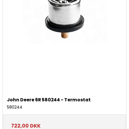
John Deere 6R 580244 - Termostat
580244
722,00 DKK