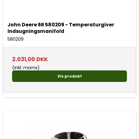
John Deere 6R 580209 - Temperaturgiver
indsugningsmanifold
580209
2.031,00 DKK
(inkl. moms)
Vis produkt