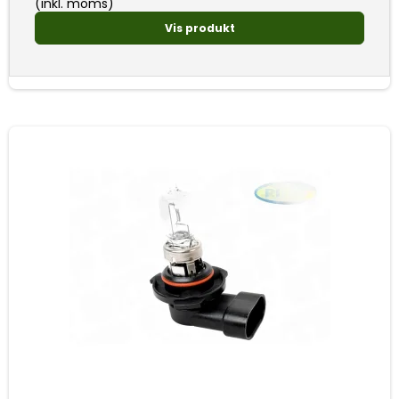
(inkl. moms)
Vis produkt