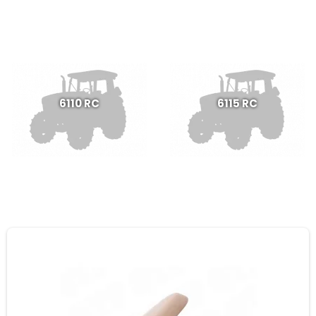
6110 RC
6115 RC