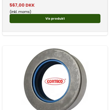
567,00 DKK
(inkl. moms)
Vis produkt