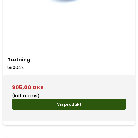
Tætning
580042
905,00 DKK
(inkl. moms)
Vis produkt