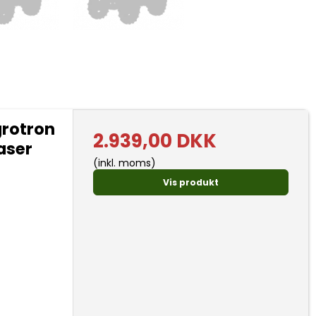
rotron
2.939,00 DKK
aser
(inkl. moms)
Vis produkt