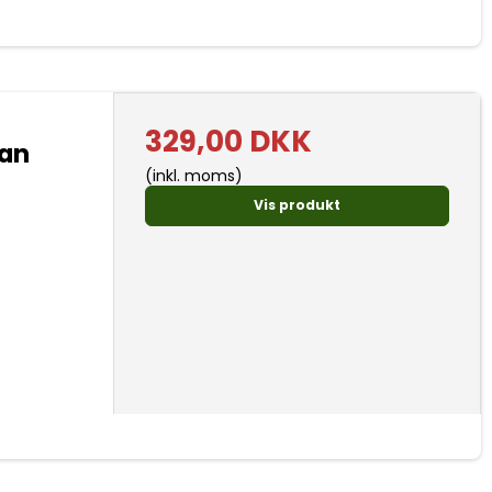
329,00 DKK
man
(inkl. moms)
Vis produkt