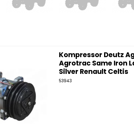
Kompressor Deutz Ag
Agrotrac Same Iron L
Silver Renault Celtis
53943