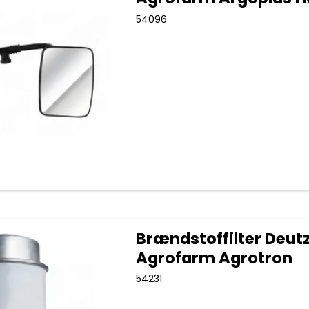
54096
Brændstoffilter Deut
Agrofarm Agrotron
54231