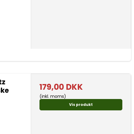
tz
179,00 DKK
ske
(inkl. moms)
Vis produkt