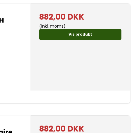
882,00 DKK
H
(inkl. moms)
Vis produkt
882,00 DKK
øjre