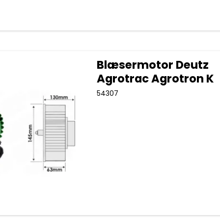
Blæsermotor Deutz
Agrotrac Agrotron K
54307