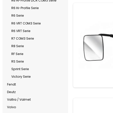
R6 Hi-Profile DCR COM3 Serie
R6 Hi-Profile Serie
R6 Serie
R6 VRT COM3 Serie
R6 VRT Serie
R7 COM3 Serie
R8 Serie
RF Serie
RS Serie
Sprint Serie
Victory Serie
Fendt
Deutz
Valtra / Valmet
Volvo