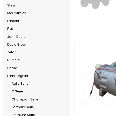
Steyr
McCormick
Landini
Fiat
John Deere
David Brown
Zetor
Nuffield
Same
Lamborghini
Agile Serie
C Serie
Champion Serie
Formula Serie
Premium Serie