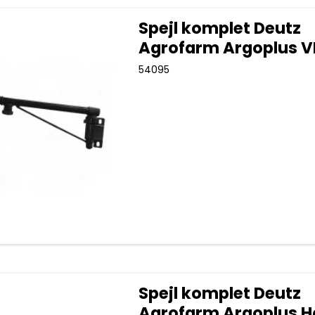
Spejl komplet Deutz
Agrofarm Argoplus V
54095
Spejl komplet Deutz
Agrofarm Argoplus H