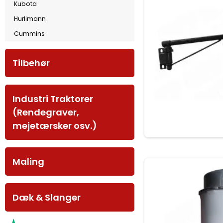
Kubota
Hurlimann
Cummins
Tilbehør
Industri Traktorer
(Rendegraver,
mejetærsker osv.)
Maling
Dæk & Slanger