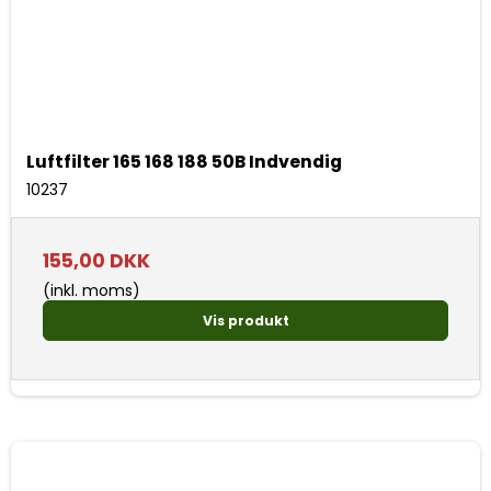
Luftfilter 165 168 188 50B Indvendig
10237
155,00 DKK
(inkl. moms)
Vis produkt