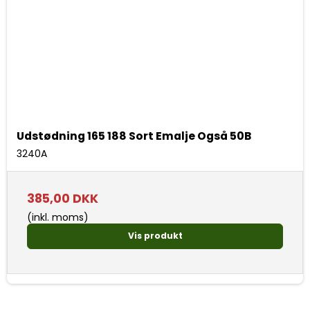
Udstødning 165 188 Sort Emalje Også 50B
3240A
385,00 DKK
(inkl. moms)
Vis produkt