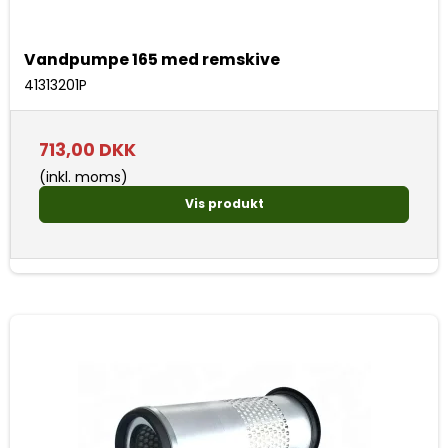
Vandpumpe 165 med remskive
41313201P
713,00 DKK
(inkl. moms)
Vis produkt