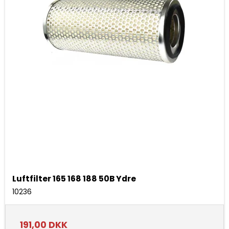
Luftfilter 165 168 188 50B Ydre
10236
191,00 DKK