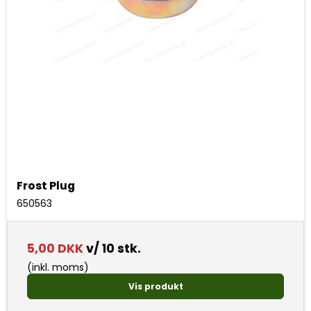
Frost Plug
650563
5,00 DKK
v/ 10 stk.
(inkl. moms)
Vis produkt