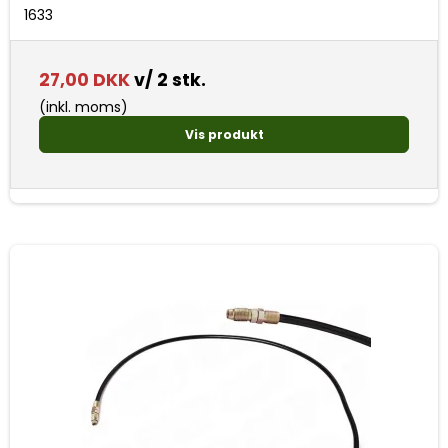
1633
27,00 DKK
v/ 2 stk.
(inkl. moms)
Vis produkt