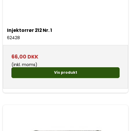
Injektorrør 212 Nr. 1
62428
66,00 DKK
(inkl. moms)
Vis produkt