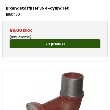
Brændstoffilter 35 4-cylindret
1850450
69,00 DKK
(inkl. moms)
Vis produkt