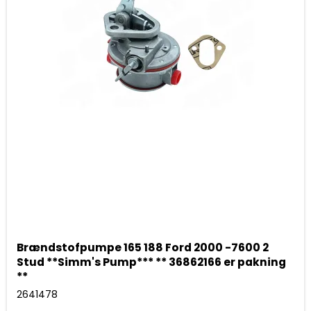
Brændstofpumpe 165 188 Ford 2000 -7600 2
Stud **Simm's Pump*** ** 36862166 er pakning
**
2641478