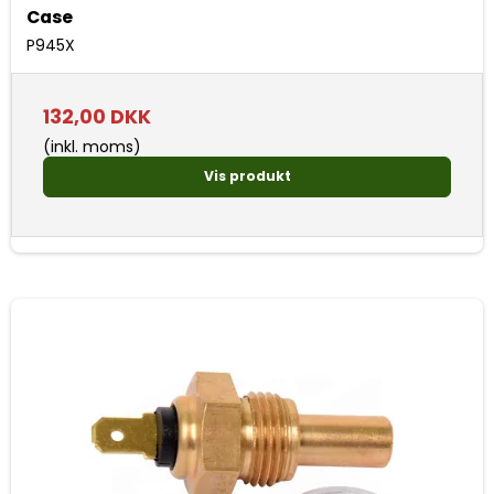
Case
P945X
132,00 DKK
(inkl. moms)
Vis produkt