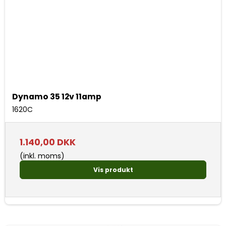
Dynamo 35 12v 11amp
1620C
1.140,00 DKK
(inkl. moms)
Vis produkt