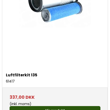
Luftfilterkit 135
61417
337,00 DKK
(inkl. moms)