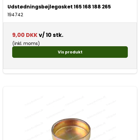
Udstødningsbøjlegasket 165 168 188 265
194742
9,00 DKK
v/ 10 stk.
(inkl. moms)
Vis produkt