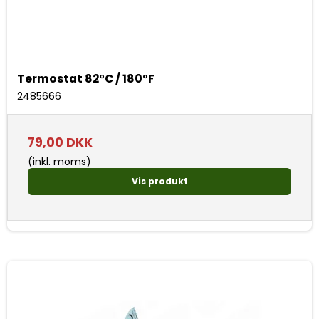
Termostat 82°C / 180°F
2485666
79,00 DKK
(inkl. moms)
Vis produkt