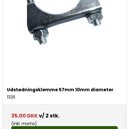
Udstødningsklemme 57mm 10mm diameter
1326
35,00 DKK
v/ 2 stk.
(inkl. moms)