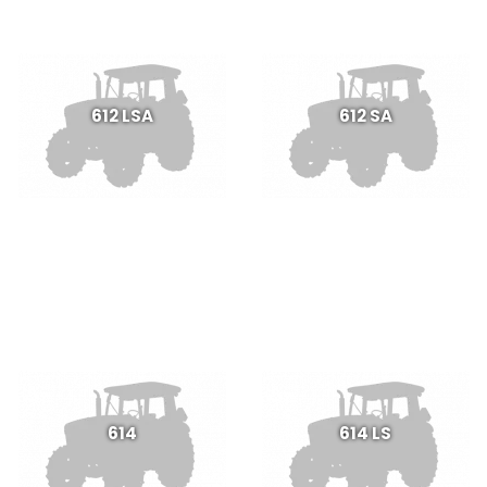
612 LSA
612 SA
614
614 LS