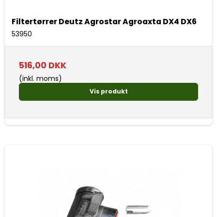
Filtertørrer Deutz Agrostar Agroaxta DX4 DX6
53950
516,00 DKK
(inkl. moms)
Vis produkt