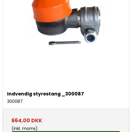
Indvendig styrestang _300087
300087
664,00 DKK
(inkl. moms)