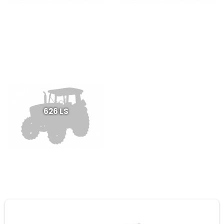
626 LS