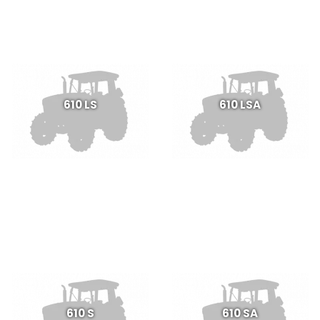
610 LS
610 LSA
610 S
610 SA