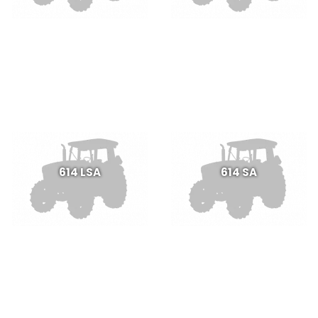
614 LSA
614 SA