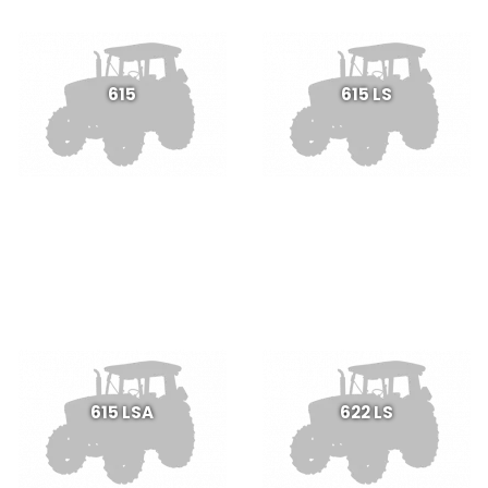
615
615 LS
615 LSA
622 LS