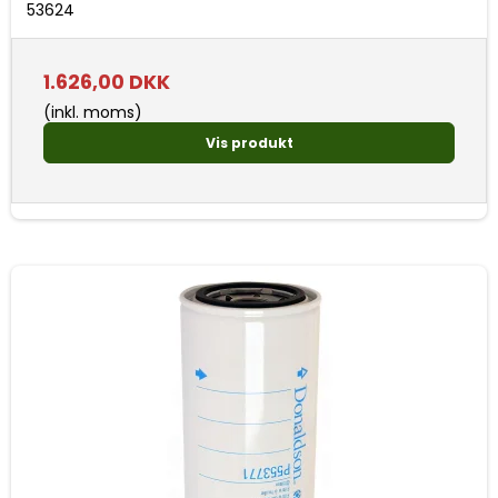
53624
1.626,00 DKK
(inkl. moms)
Vis produkt