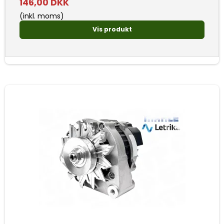
146,00 DKK
(inkl. moms)
Vis produkt