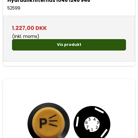
Hydraulikfilterhus 1046 1246 946
52599
1.227,00 DKK
(inkl. moms)
Vis produkt