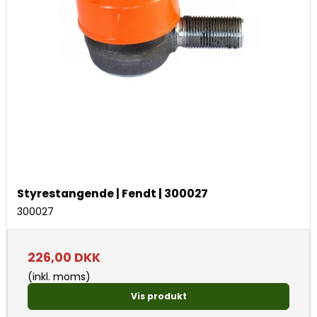
Styrestangende | Fendt | 300027
300027
226,00 DKK
(inkl. moms)
Vis produkt