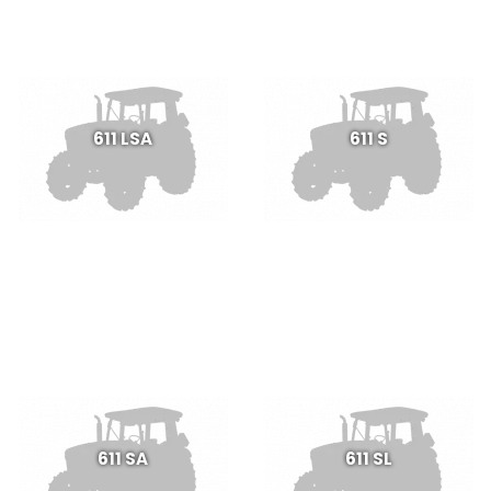
611 LSA
611 S
611 SA
611 SL