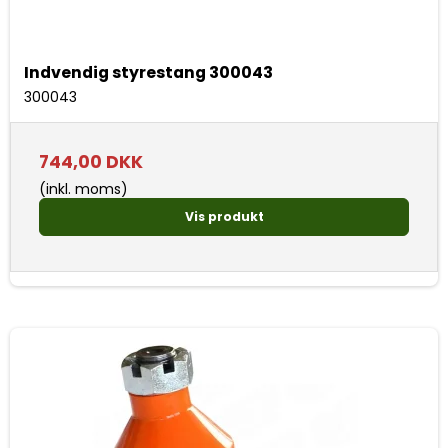
Indvendig styrestang 300043
300043
744,00 DKK
(inkl. moms)
Vis produkt