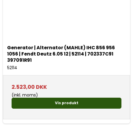
Generator | Alternator (MAHLE) IHC 856 956
1056 | Fendt Deutz 6.05 12 | 52114 | 702337C91
397091R91
52114
2.523,00 DKK
(inkl. moms)
Vis produkt