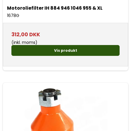
Motoroliefilter IH 884 946 1046 955 & XL
1678G
312,00 DKK
(inkl. moms)
Vis produkt