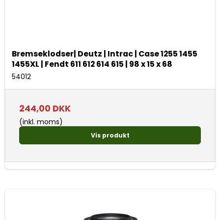
Bremseklodser| Deutz | Intrac | Case 1255 1455
1455XL | Fendt 611 612 614 615 | 98 x 15 x 68
54012
244,00 DKK
(inkl. moms)
Vis produkt