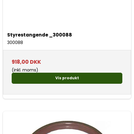
Styrestangende _300088
300088
918,00 DKK
(inkl. moms)
Vis produkt