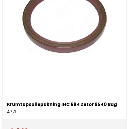
Krumtapsoliepakning IHC 684 Zetor 9540 Bag
4771