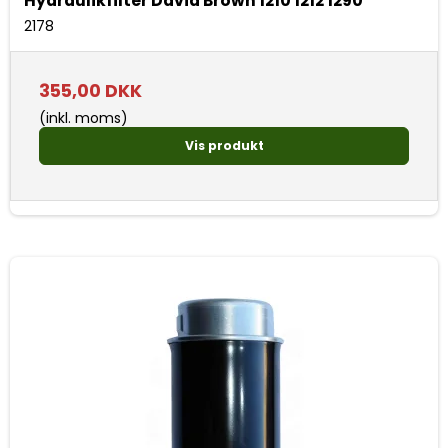
Hydraulikfilter David Brown 1210 1212 1290
2178
355,00 DKK
(inkl. moms)
Vis produkt