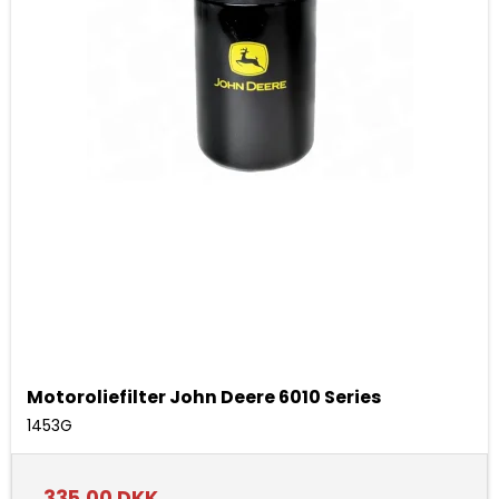
Motoroliefilter John Deere 6010 Series
1453G
335,00 DKK