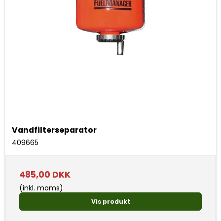
Vandfilterseparator
409665
485,00 DKK
(inkl. moms)
Vis produkt