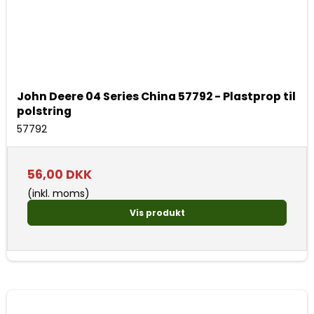
John Deere 04 Series China 57792 - Plastprop til
polstring
57792
56,00 DKK
(inkl. moms)
Vis produkt