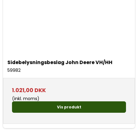
Sidebelysningsbeslag John Deere VH/HH
59982
1.021,00 DKK
(inkl. moms)
Vis produkt