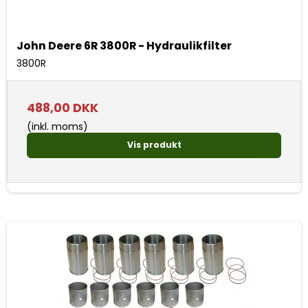
John Deere 6R 3800R - Hydraulikfilter
3800R
488,00 DKK
(inkl. moms)
Vis produkt