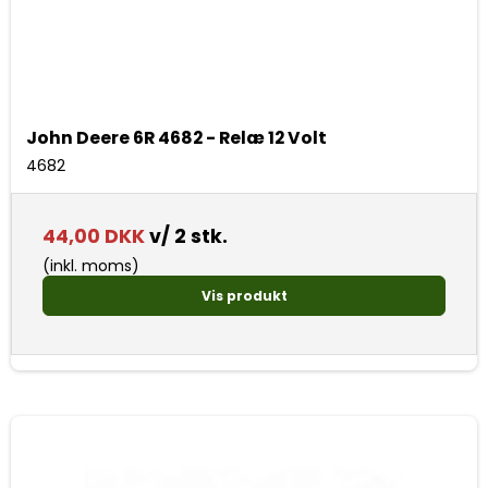
John Deere 6R 4682 - Relæ 12 Volt
4682
44,00 DKK
v/ 2 stk.
(inkl. moms)
Vis produkt