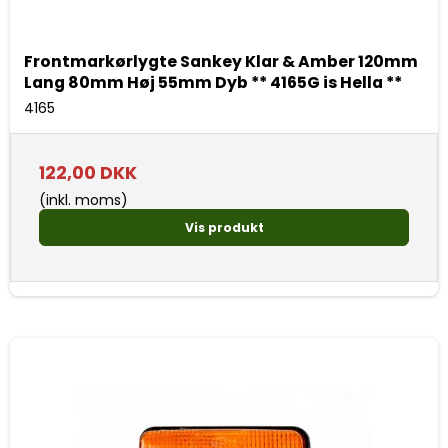
Frontmarkørlygte Sankey Klar & Amber 120mm
Lang 80mm Høj 55mm Dyb ** 4165G is Hella **
4165
122,00 DKK
(inkl. moms)
Vis produkt