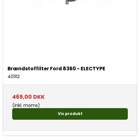
Brændstoffilter Ford 8360 - ELECTYPE
401112
469,00 DKK
(inkl. moms)
Vis produkt