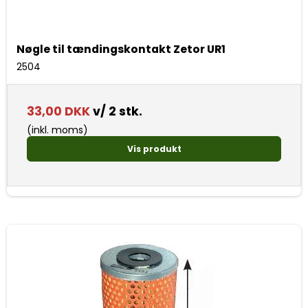
Nøgle til tændingskontakt Zetor UR1
2504
33,00 DKK
v/ 2 stk.
(inkl. moms)
Vis produkt