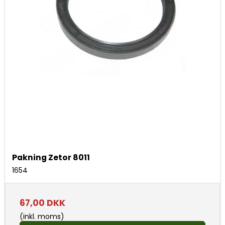
Pakning Zetor 8011
1654
67,00 DKK
(inkl. moms)