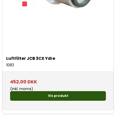
Luftfilter JCB 3CX Ydre
1083
452,00 DKK
(inkl. moms)
Vis produkt