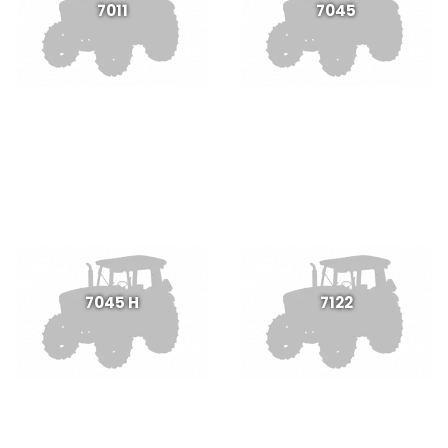
7011
7045
7045 H
7122