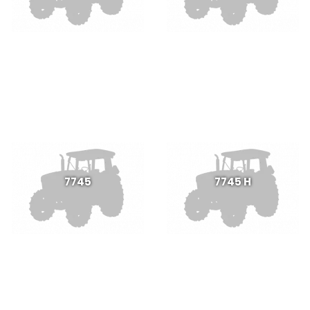
7745
7745 H