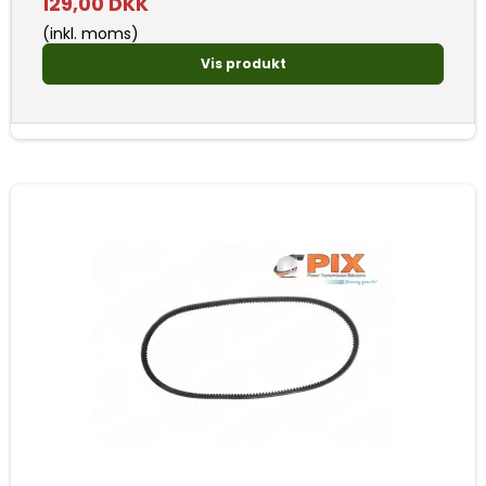
129,00 DKK
(inkl. moms)
Vis produkt