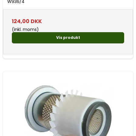
W936/4
124,00 DKK
(inkl. moms)
Vis produkt