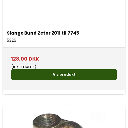
Slange Bund Zetor 2011 til 7745
5326
128,00 DKK
(inkl. moms)
Vis produkt