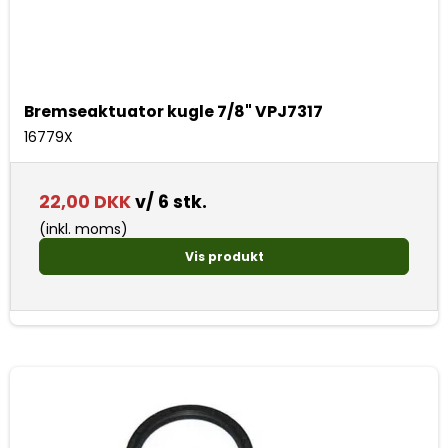
Bremseaktuator kugle 7/8" VPJ7317
16779X
22,00 DKK
v/ 6 stk.
(inkl. moms)
Vis produkt