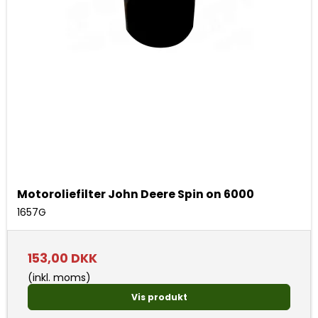
Motoroliefilter John Deere Spin on 6000
1657G
153,00 DKK
(inkl. moms)
Vis produkt