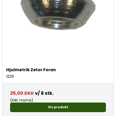
Hjulmøtrik Zetor Foran
1229
25,00 DKK
v/ 6 stk.
(inkl. moms)
Vis produkt