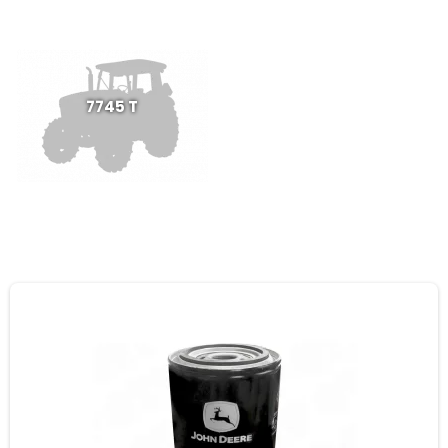
7745 T