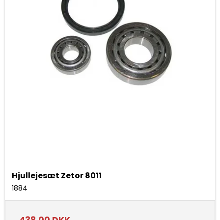
Hjullejesæt Zetor 8011
1884