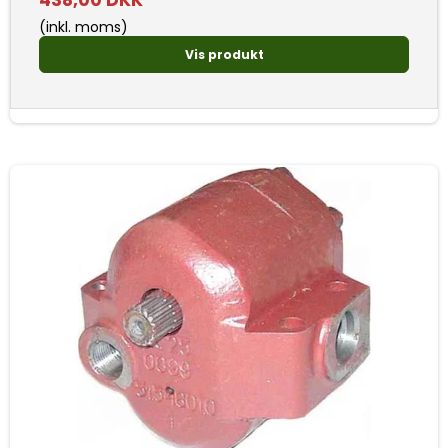
438,00 DKK
(inkl. moms)
Vis produkt