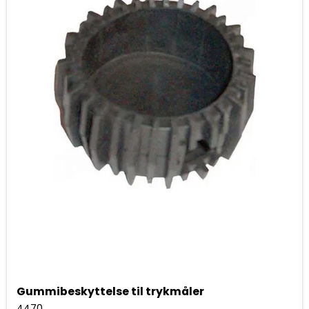
Gummibeskyttelse til trykmåler
4470