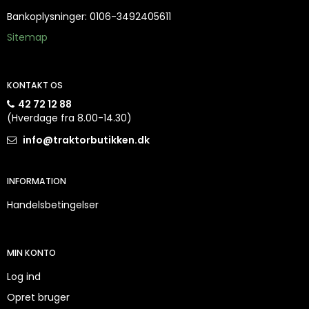
Bankoplysninger
:
0106-3492405611
Sitemap
KONTAKT OS
42 72 12 88
(Hverdage fra 8.00-14.30)
info@traktorbutikken.dk
INFORMATION
Handelsbetingelser
MIN KONTO
Log ind
Opret bruger