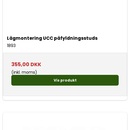
Lågmontering UCC påfyldningsstuds
1893
355,00 DKK
(inkl. moms)
Vis produkt