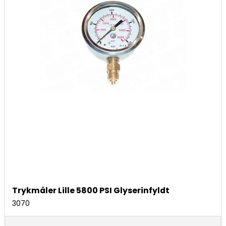
Trykmåler Lille 5800 PSI Glyserinfyldt
3070