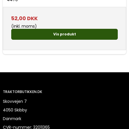
52,00 DKK
(inkl. moms)
Vis produkt
TRAKTORBUTIKKEN.DK
Skovvejen 7
4050 Skibby
Danmark
CVR-nummer
:
32011365