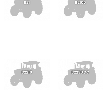
B21
B2100
B2210
B2230 DC