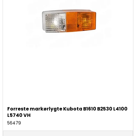
Forreste markørlygte Kubota B1610 B2530 L4100
L5740 VH
56479