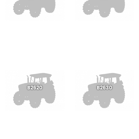
B2620
B2630