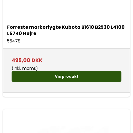
Forreste markørlygte Kubota B1610 B2530 L4100
L5740 Højre
56478
495,00 DKK
(inkl. moms)
Vis produkt