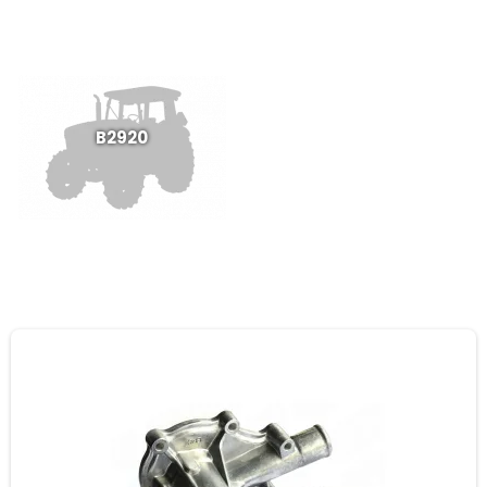
B2920