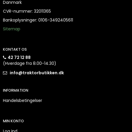
Danmark
CVR-nummer
:
32011365
Bankoplysninger
:
0106-3492405611
Sitemap
KONTAKT OS
42 72 12 88
(Hverdage fra 8.00-14.30)
info@traktorbutikken.dk
INFORMATION
Handelsbetingelser
MIN KONTO
Log ind