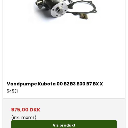
Vandpumpe Kubota 00 B2 B3 B30 B7 BX X
54531
975,00 DKK
(inkl. moms)
Vis produkt