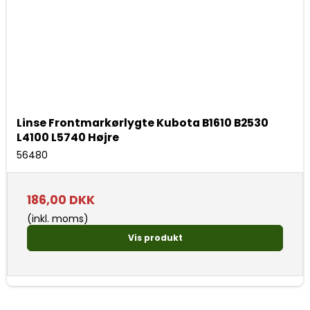
Linse Frontmarkørlygte Kubota B1610 B2530
L4100 L5740 Højre
56480
186,00 DKK
(inkl. moms)
Vis produkt