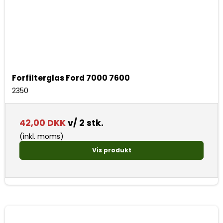
Forfilterglas Ford 7000 7600
2350
42,00 DKK
v/ 2 stk.
(inkl. moms)
Vis produkt