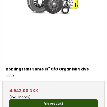
Koblingssæt Same 13" C/O Organisk Skive
51352
4.942,00 DKK
(inkl. moms)
Vis produkt