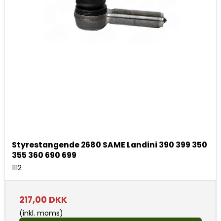
Styrestangende 2680 SAME Landini 390 399 350
355 360 690 699
1112
217,00 DKK
(inkl. moms)