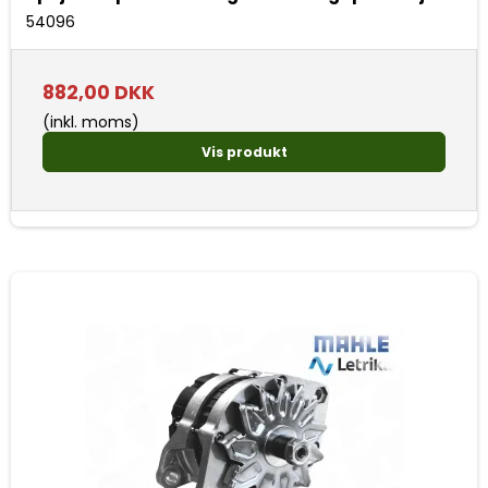
54096
882,00 DKK
(inkl. moms)
Vis produkt