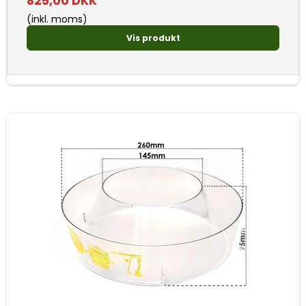
825,00 DKK
(inkl. moms)
Vis produkt