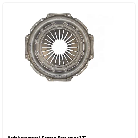
Koblingssæt Same Explorer 12"