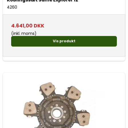
4260
4.641,00 DKK
(inkl. moms)
Vis produkt