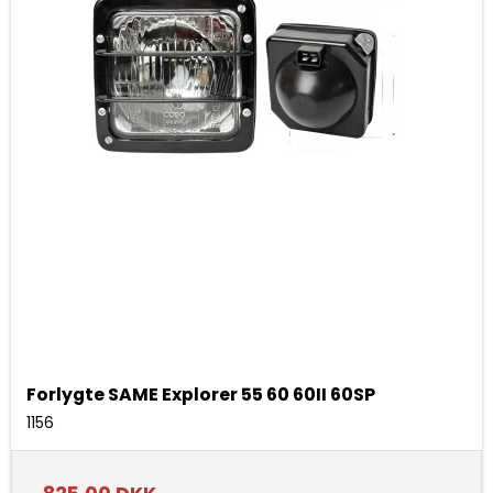
Forlygte SAME Explorer 55 60 60II 60SP
1156