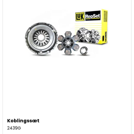
Koblingssæt
2439G