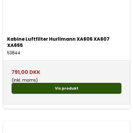
Kabine Luftfilter Hurlimann XA606 XA607
XA655
53844
791,00 DKK
(inkl. moms)
Vis produkt