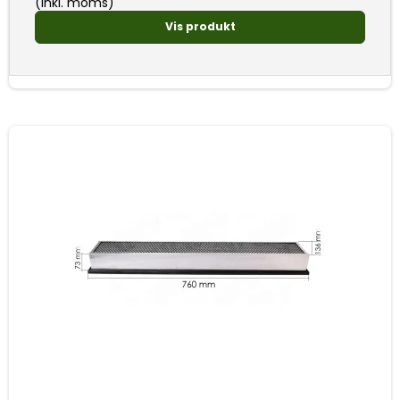
(inkl. moms)
Vis produkt