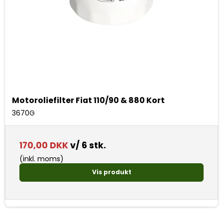
Motoroliefilter Fiat 110/90 & 880 Kort
3670G
170,00 DKK
v/ 6 stk.
(inkl. moms)
Vis produkt