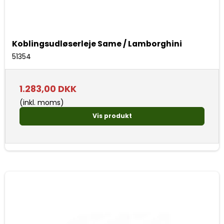
Koblingsudløserleje Same / Lamborghini
51354
1.283,00 DKK
(inkl. moms)
Vis produkt