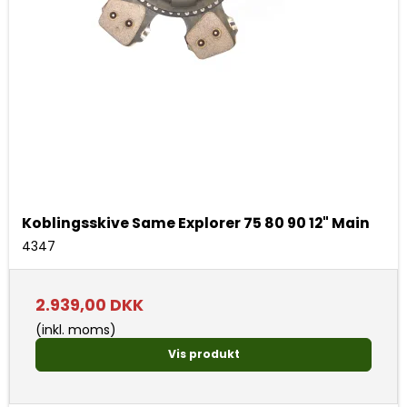
Koblingsskive Same Explorer 75 80 90 12" Main
4347
2.939,00 DKK
(inkl. moms)
Vis produkt