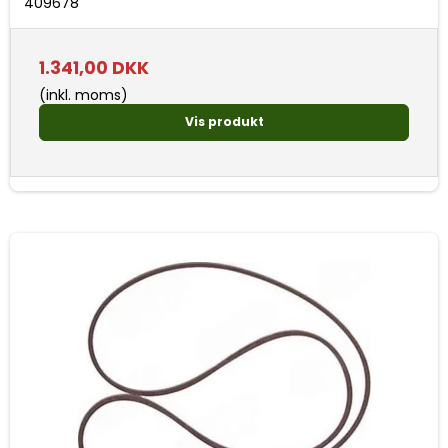
409678
1.341,00 DKK
(inkl. moms)
Vis produkt