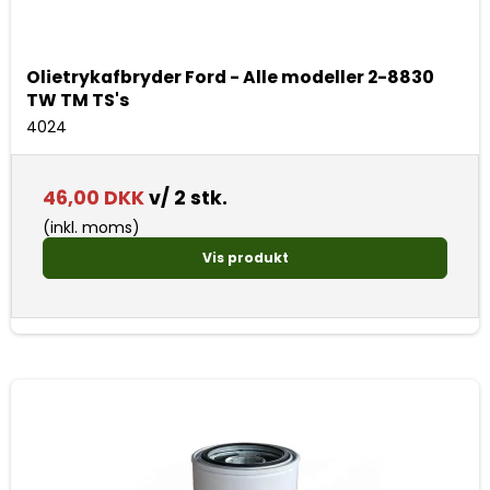
Olietrykafbryder Ford - Alle modeller 2-8830
TW TM TS's
4024
46,00 DKK
v/ 2 stk.
(inkl. moms)
Vis produkt