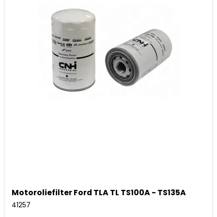
Motoroliefilter Ford TLA TL TS100A - TS135A
41257