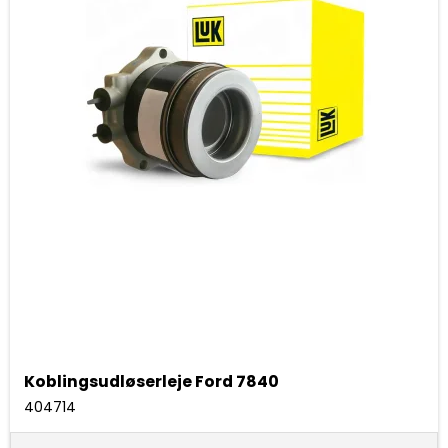
Koblingsudløserleje Ford 7840
404714