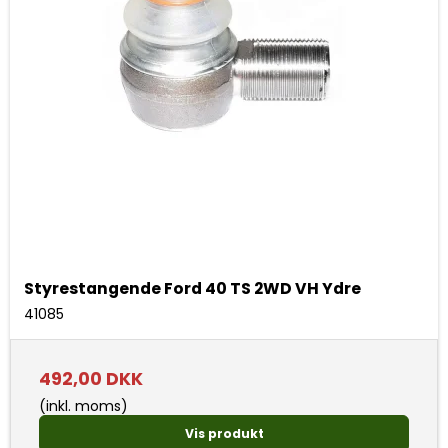
Styrestangende Ford 40 TS 2WD VH Ydre
41085
492,00 DKK
(inkl. moms)
Vis produkt