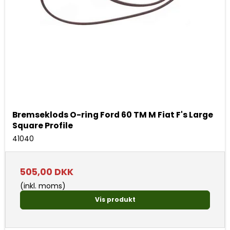
Bremseklods O-ring Ford 60 TM M Fiat F's Large
Square Profile
41040
505,00 DKK
(inkl. moms)
Vis produkt