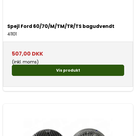
Spejl Ford 60/70/M/TM/TR/TS bagudvendt
41101
507,00 DKK
(inkl. moms)
Vis produkt