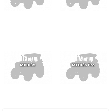
MXU135
MXU135 Pro