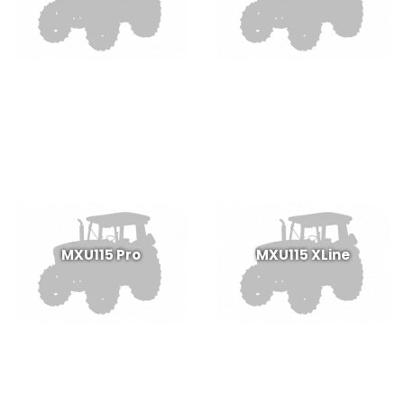
MXU115 Pro
MXU115 XLine