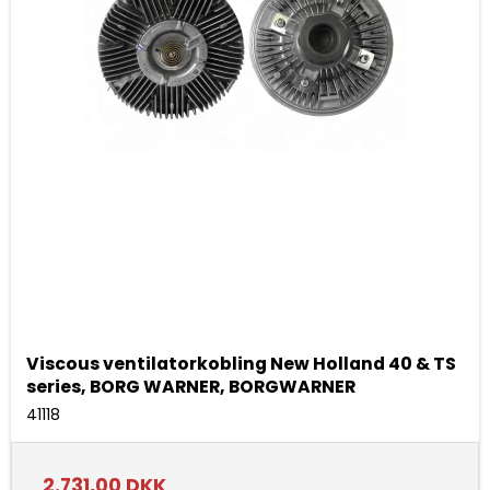
Viscous ventilatorkobling New Holland 40 & TS
series, BORG WARNER, BORGWARNER
41118
2.731,00 DKK