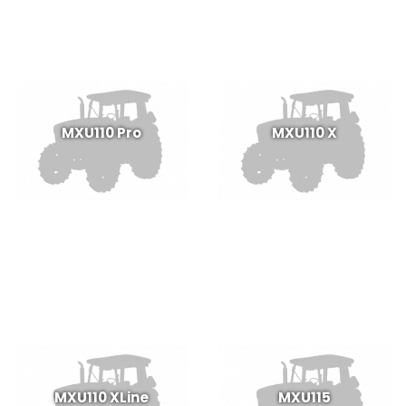
MXU110 Pro
MXU110 X
MXU110 XLine
MXU115