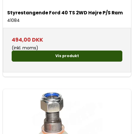
Styrestangende Ford 40 TS 2WD Højre P/S Ram
41084
494,00 DKK
(inkl. moms)
Vis produkt