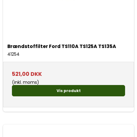
Brændstoffilter Ford TS110A TS125A TS135A
41254
521,00 DKK
(inkl. moms)
Vis produkt