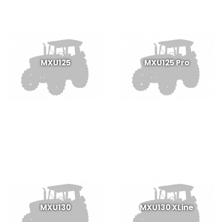
MXU125
MXU125 Pro
MXU130
MXU130 XLine