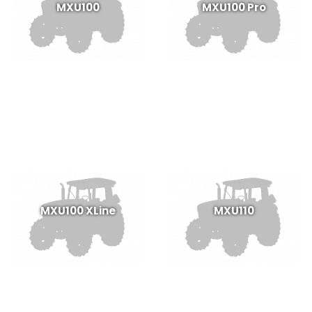
MXU100
MXU100 Pro
MXU100 XLine
MXU110