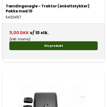
Tændingsnøgle - Traktor (enkeltstykker)
Pakke med 10
54324157
11,00 DKK
v/ 10 stk.
(inkl. moms)
Vis produkt