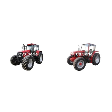
CVX Serie
CX Serie