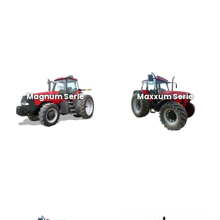
Magnum Serie
Maxxum Serie