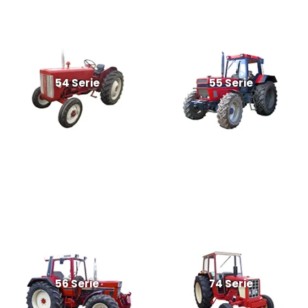
54 Serie
55 Serie
56 Serie
74 Serie