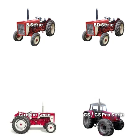
B Serie
BD Serie
Classic Serie
CS / CS Pro Serie