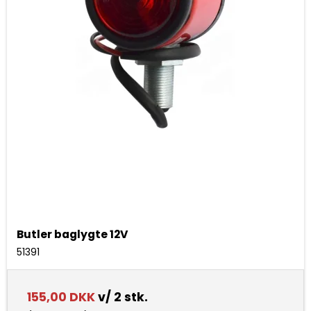
Butler baglygte 12V
51391
155,00 DKK
v/ 2 stk.