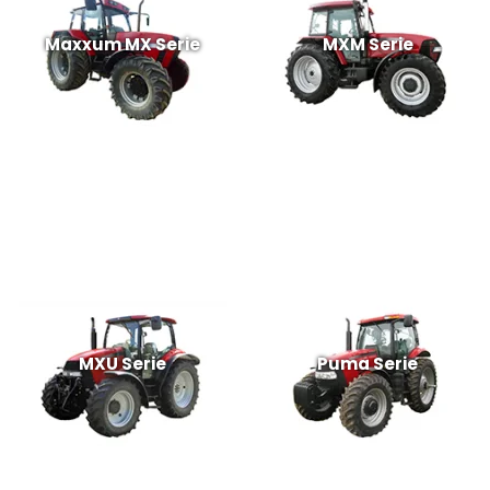
Maxxum MX Serie
MXM Serie
MXU Serie
Puma Serie