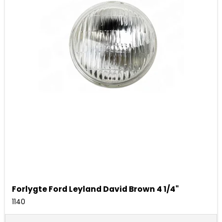
Forlygte Ford Leyland David Brown 4 1/4"
1140