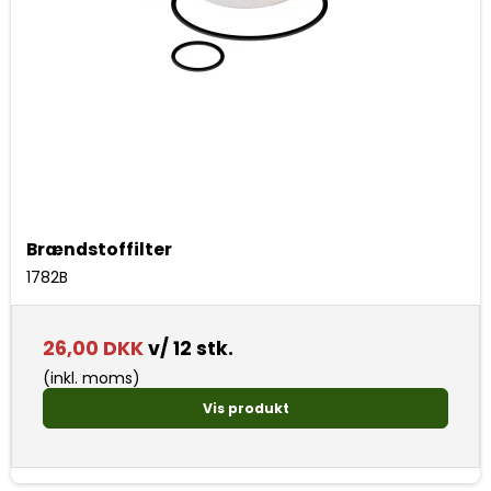
Brændstoffilter
1782B
26,00 DKK
v/ 12 stk.
(inkl. moms)
Vis produkt