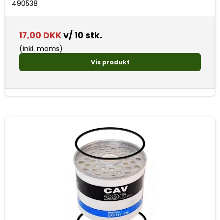
490538
17,00 DKK
v/ 10 stk.
(inkl. moms)
Vis produkt