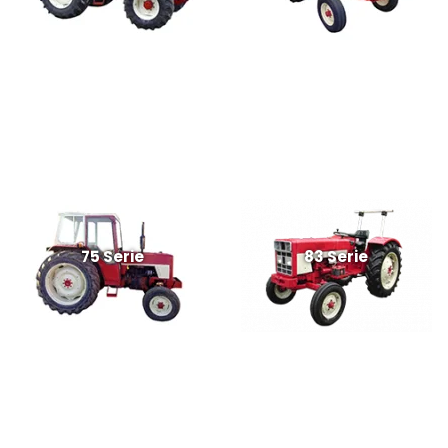
75 Serie
83 Serie