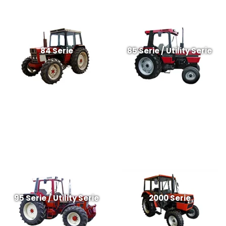
84 Serie
85 Serie / Utility Serie
95 Serie / Utility Serie
2000 Serie