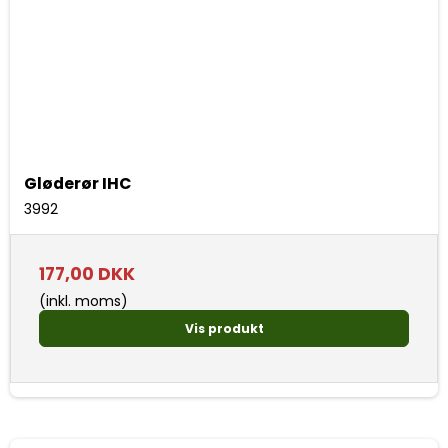
Gløderør IHC
3992
177,00 DKK
(inkl. moms)
Vis produkt