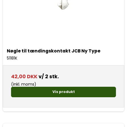
Nøgle til tændingskontakt JCB Ny Type
51181K
42,00 DKK
v/ 2 stk.
(inkl. moms)
Vis produkt