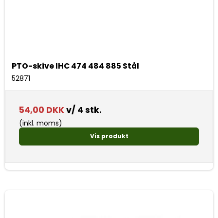
PTO-skive IHC 474 484 885 Stål
52871
54,00 DKK
v/ 4 stk.
(inkl. moms)
Vis produkt