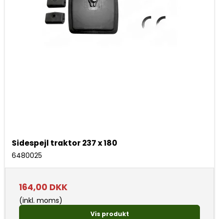
Sidespejl traktor 237 x 180
6480025
164,00 DKK
(inkl. moms)
Vis produkt