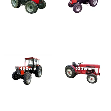
46 Serie
53 Serie