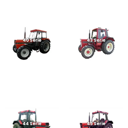
40 Serie
43 Serie
44 Serie
45 Serie