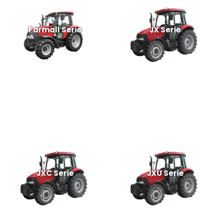
Farmall Serie
JX Serie
JXC Serie
JXU Serie