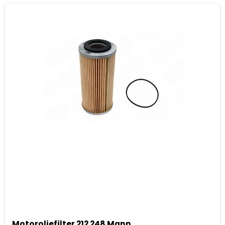
Motoroliefilter 212 248 Mann