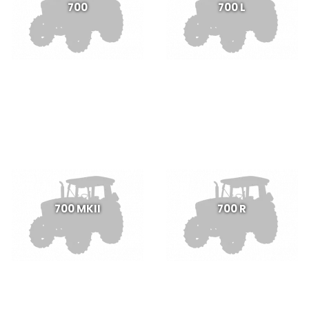
700
700 L
700 MKII
700 R