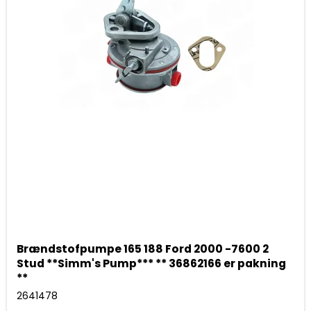
Brændstofpumpe 165 188 Ford 2000 -7600 2
Stud **Simm's Pump*** ** 36862166 er pakning
**
2641478