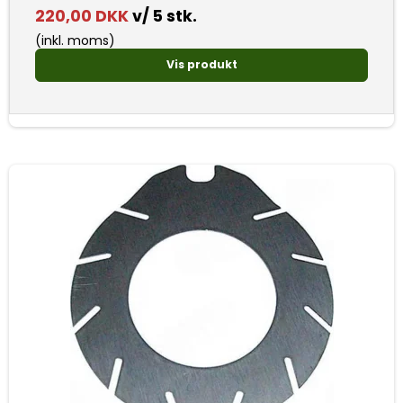
220,00 DKK
v/ 5 stk.
(inkl. moms)
Vis produkt