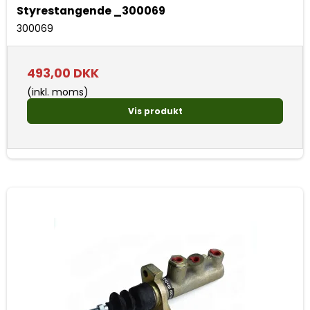
Styrestangende _300069
300069
493,00 DKK
(inkl. moms)
Vis produkt