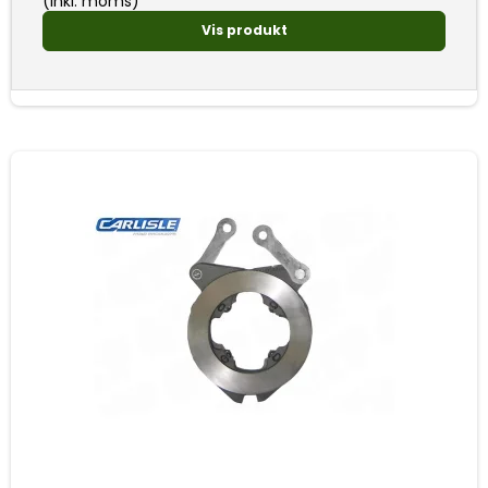
(inkl. moms)
Vis produkt