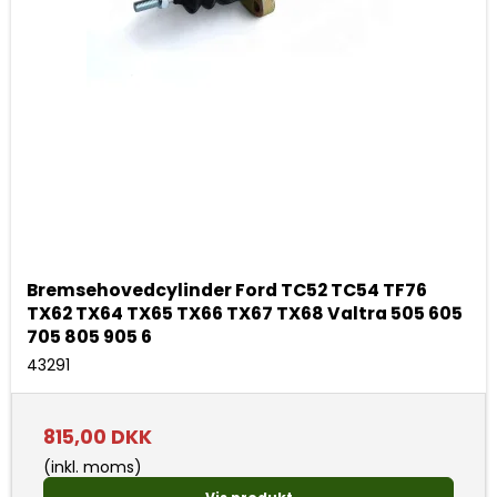
Bremsehovedcylinder Ford TC52 TC54 TF76
TX62 TX64 TX65 TX66 TX67 TX68 Valtra 505 605
705 805 905 6
43291
815,00 DKK
(inkl. moms)