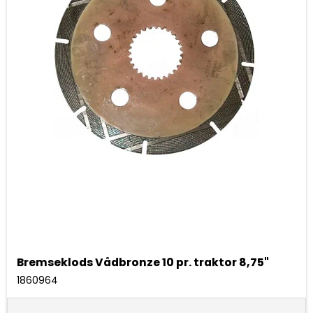
Bremseklods Vådbronze 10 pr. traktor 8,75"
1860964