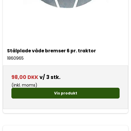
Stålplade våde bremser 6 pr. traktor
1860965
98,00 DKK
v/ 3 stk.
(inkl. moms)
Vis produkt