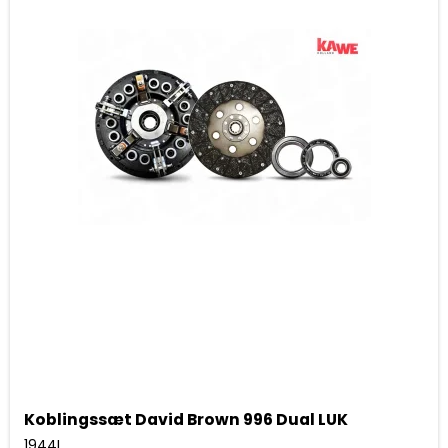
Koblingssæt David Brown 996 Dual LUK
1944L