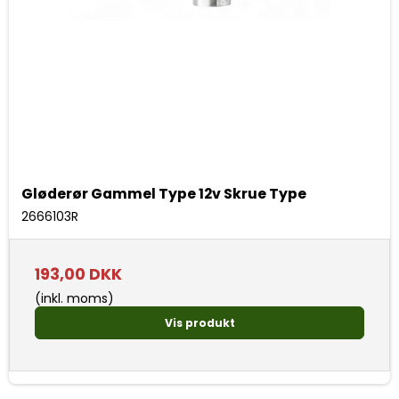
Gløderør Gammel Type 12v Skrue Type
2666103R
193,00 DKK
(inkl. moms)
Vis produkt