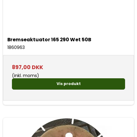
Bremseaktuator 165 290 Wet 50B
1860963
897,00 DKK
(inkl. moms)
Vis produkt