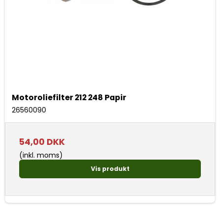
Motoroliefilter 212 248 Papir
26560090
54,00 DKK
(inkl. moms)
Vis produkt