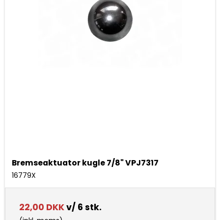
Bremseaktuator kugle 7/8" VPJ7317
16779X
22,00 DKK
v/ 6 stk.