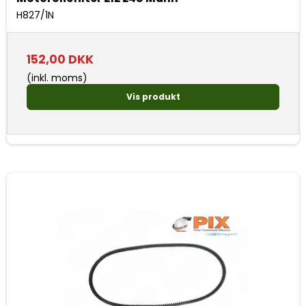
H827/1N
152,00 DKK
(inkl. moms)
Vis produkt