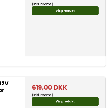
(inkl. moms)
Vis produkt
12V
619,00 DKK
or
(inkl. moms)
Vis produkt