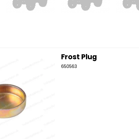
Frost Plug
650563