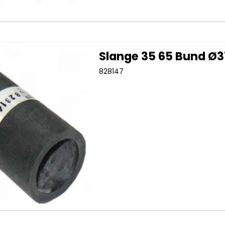
Slange 35 65 Bund Ø3
828147