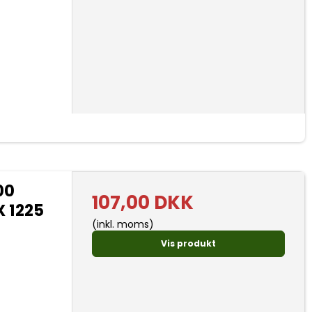
00
107,00 DKK
X 1225
(inkl. moms)
Vis produkt