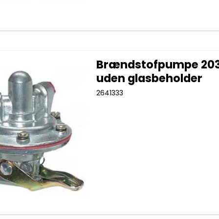
Brændstofpumpe 203
uden glasbeholder
2641333