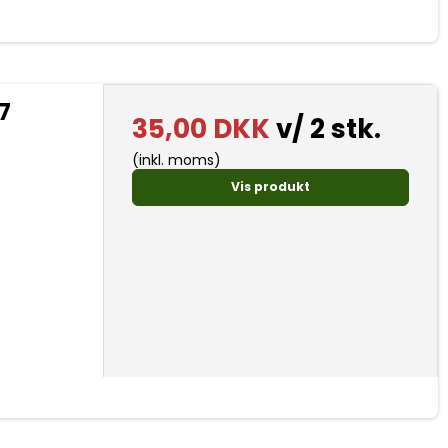
7
35,00 DKK
v/ 2 stk.
(inkl. moms)
Vis produkt