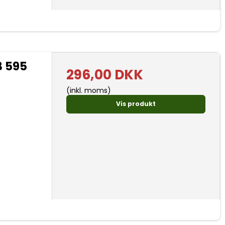
 595
296,00 DKK
(inkl. moms)
Vis produkt