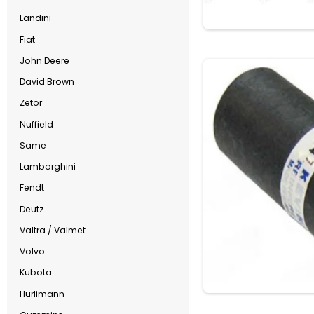
Landini
Fiat
John Deere
David Brown
Zetor
Nuffield
Same
Lamborghini
Fendt
Deutz
Valtra / Valmet
Volvo
Kubota
Hurlimann