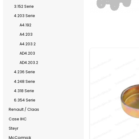
3.152 Serie
4.203 Serie
A4.192
A4.203
A4.203.2
AD4.203
AD4.203.2
4.236 Serie
4.248 Serie
4.318 Serie
6.354 Serie
Renault / Claas
Case IHC
Steyr
McCormick