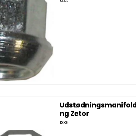
Udstødningsmanifol
ng Zetor
1339