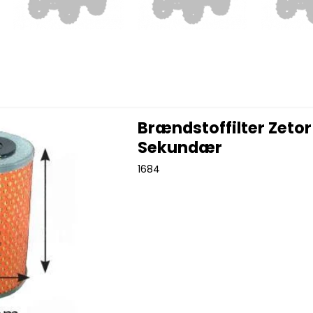
Brændstoffilter Zetor
Sekundær
1684