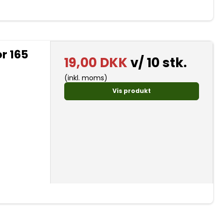
r 165
19,00 DKK
v/ 10 stk.
(inkl. moms)
Vis produkt