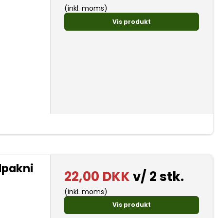
(inkl. moms)
Vis produkt
dpakni
22,00 DKK
v/ 2 stk.
(inkl. moms)
Vis produkt