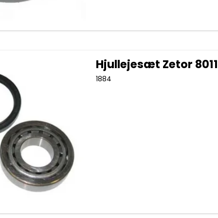
Hjullejesæt Zetor 8011
1884