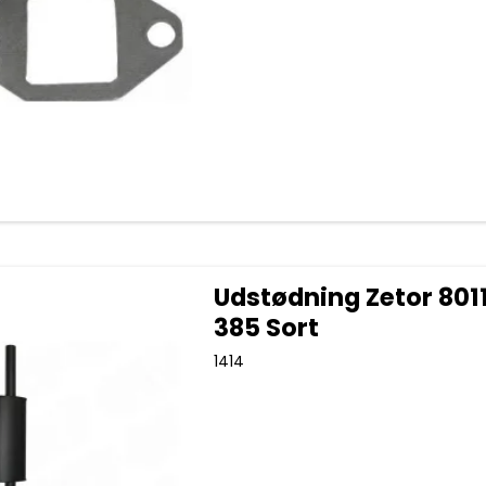
Udstødning Zetor 801
385 Sort
1414