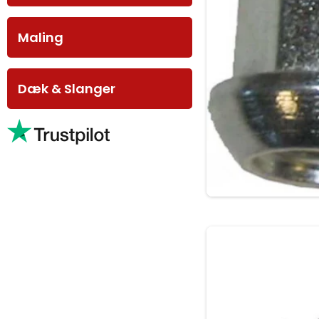
Maling
Dæk & Slanger