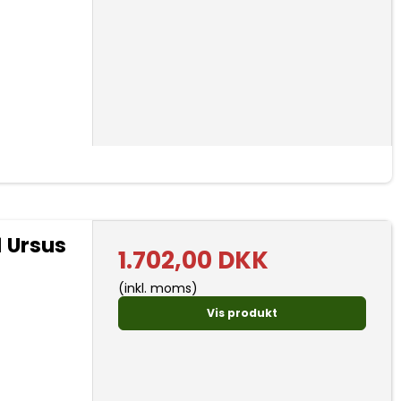
1 Ursus
1.702,00 DKK
(inkl. moms)
Vis produkt