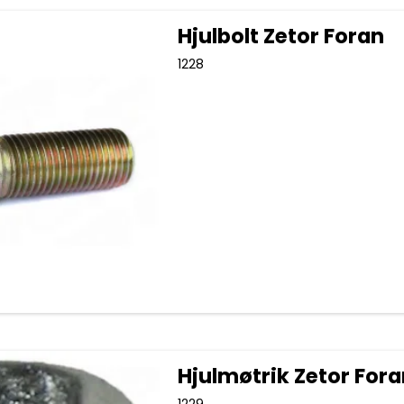
Hjulbolt Zetor Foran
1228
Hjulmøtrik Zetor Fora
1229