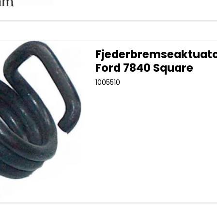
Fjederbremseaktuato
Ford 7840 Square
1005510