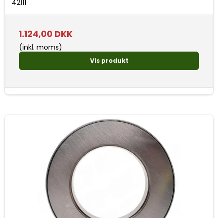
42111
1.124,00 DKK
(inkl. moms)
Vis produkt