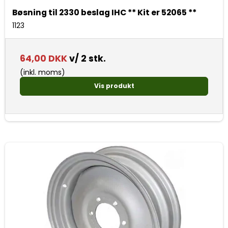
Bøsning til 2330 beslag IHC ** Kit er 52065 **
1123
64,00 DKK
v/ 2 stk.
(inkl. moms)
Vis produkt