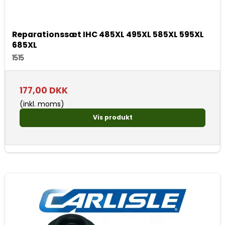
Reparationssæt IHC 485XL 495XL 585XL 595XL
685XL
1515
177,00 DKK
(inkl. moms)
Vis produkt