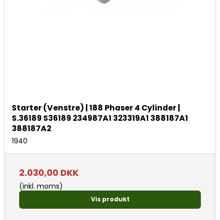
Starter (Venstre) | 188 Phaser 4 Cylinder |
S.36189 S36189 234987A1 323319A1 388187A1
388187A2
1940
2.030,00 DKK
(inkl. moms)
Vis produkt