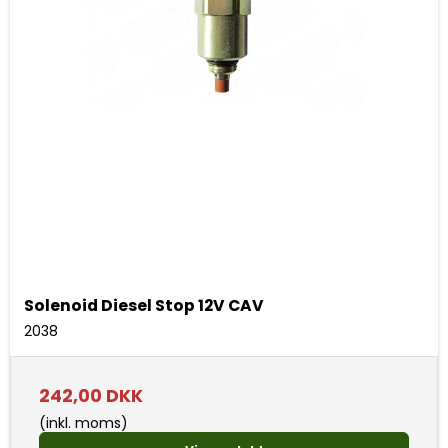
Solenoid Diesel Stop 12V CAV
2038
242,00 DKK
(inkl. moms)