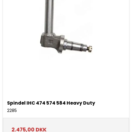
Spindel IHC 474 574 584 Heavy Duty
2285
2.475,00 DKK