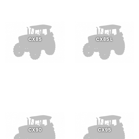
CX85
CX85 L
CX90
CX95