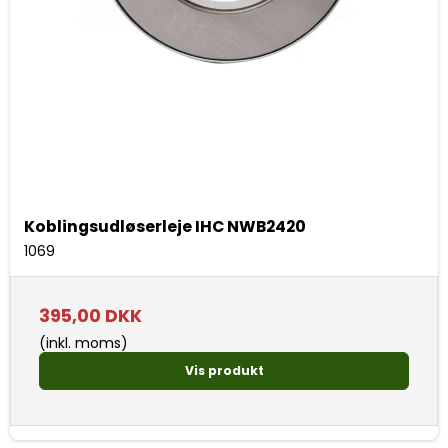
Koblingsudløserleje IHC NWB2420
1069
395,00 DKK
(inkl. moms)
Vis produkt