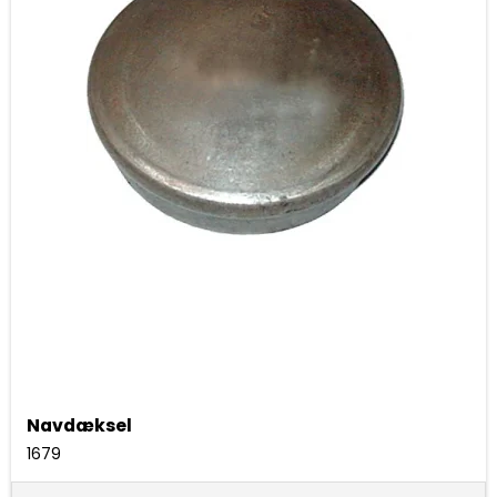
Navdæksel
1679