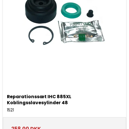
Reparationssæt IHC 885XL
Koblingsslavesylinder 48
1521
258,00 DKK