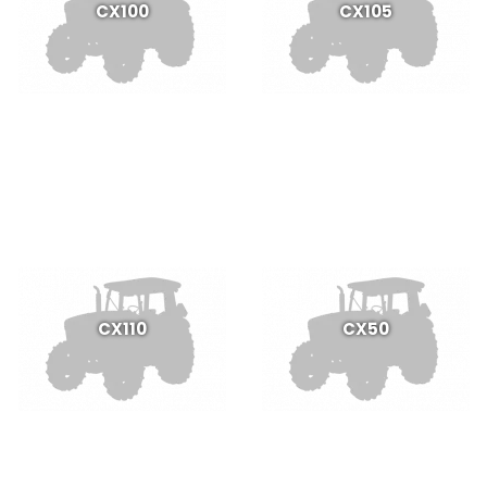
CX100
CX105
CX110
CX50