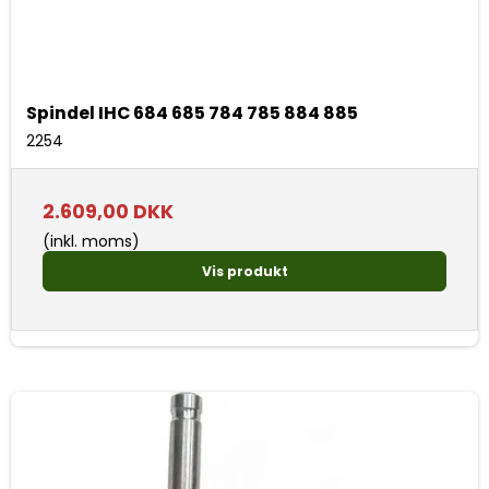
Spindel IHC 684 685 784 785 884 885
2254
2.609,00 DKK
(inkl. moms)
Vis produkt