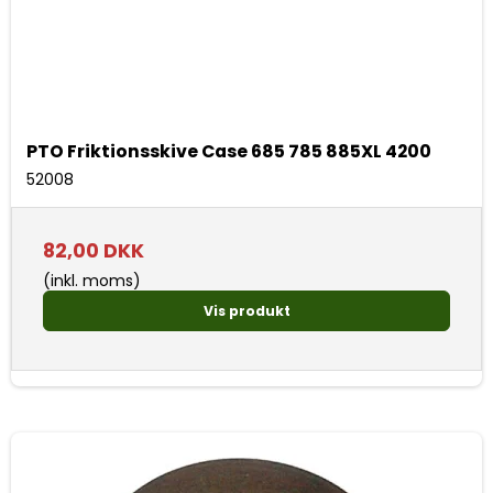
PTO Friktionsskive Case 685 785 885XL 4200
52008
82,00 DKK
(inkl. moms)
Vis produkt