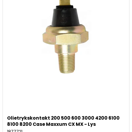
Olietrykskontakt 200 500 600 3000 4200 6100
8100 8200 Case Maxxum CX MX - Lys
1877721