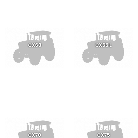
CX60
CX65 L
CX70
CX75