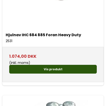
Hjulnav IHC 684 885 Foran Heavy Duty
2531
1.074,00 DKK
(inkl. moms)
Vis produkt