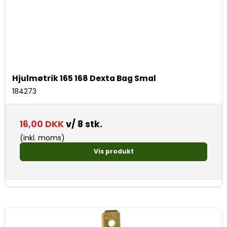
Hjulmøtrik 165 168 Dexta Bag Smal
184273
16,00 DKK
v/ 8 stk.
(inkl. moms)
Vis produkt