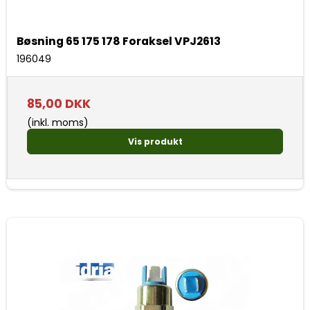
Bøsning 65 175 178 Foraksel VPJ2613
196049
85,00 DKK
(inkl. moms)
Vis produkt