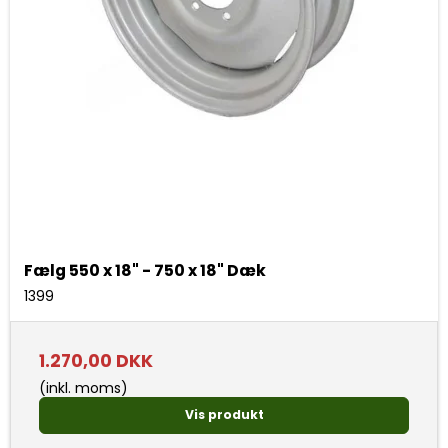
Fælg 550 x 18" - 750 x 18" Dæk
1399
1.270,00 DKK
(inkl. moms)
Vis produkt