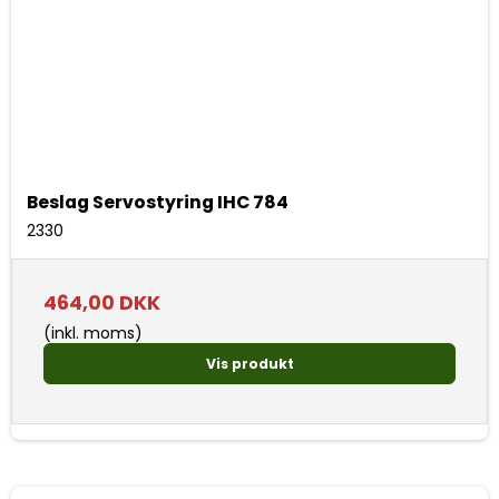
Beslag Servostyring IHC 784
2330
464,00 DKK
(inkl. moms)
Vis produkt