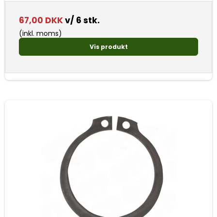
67,00 DKK
v/ 6 stk.
(inkl. moms)
Vis produkt