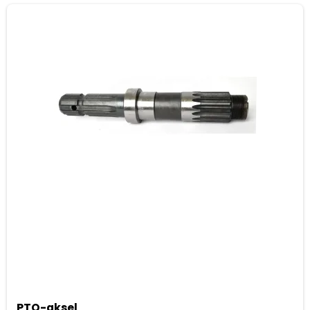
PTO-aksel