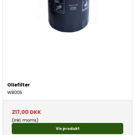
Oliefilter
W8005
217,00 DKK
(inkl. moms)
Vis produkt