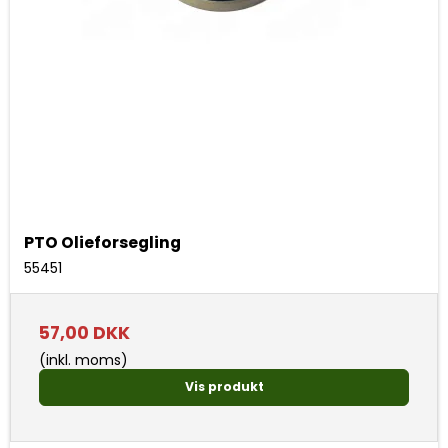
PTO Olieforsegling
55451
57,00 DKK
(inkl. moms)
Vis produkt