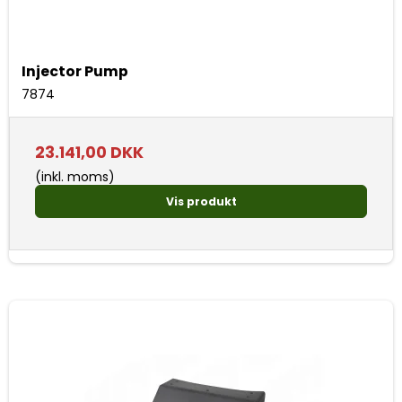
Injector Pump
7874
23.141,00 DKK
(inkl. moms)
Vis produkt