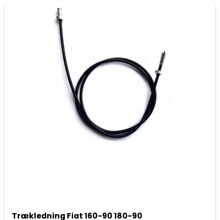
Trækledning Fiat 160-90 180-90