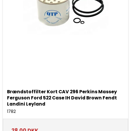
Brændstoffilter Kort CAV 296 Perkins Massey
Ferguson Ford 522 Case IH David Brown Fendt
Landini Leyland
1782
28,00 DKK