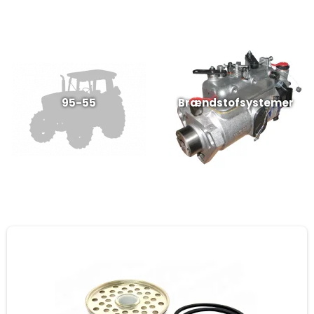
95-55
Brændstofsystemer