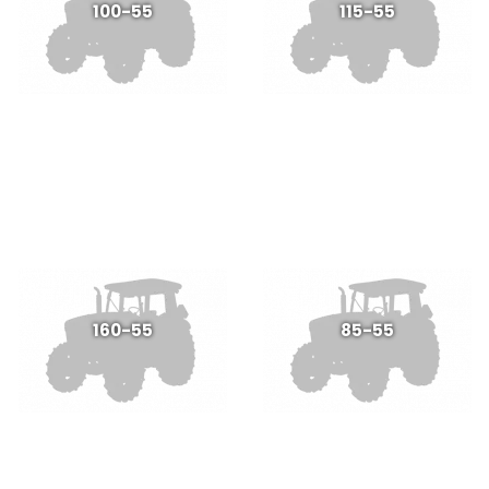
100-55
115-55
160-55
85-55