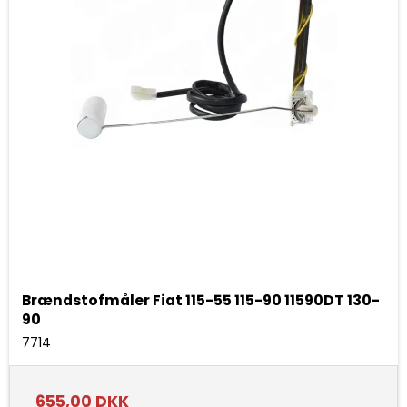
Brændstofmåler Fiat 115-55 115-90 11590DT 130-
90
7714
655,00 DKK