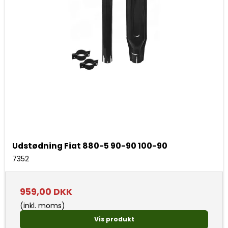
Udstødning Fiat 880-5 90-90 100-90
7352
959,00 DKK
(inkl. moms)
Vis produkt