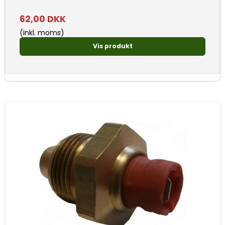
62,00 DKK
(inkl. moms)
Vis produkt