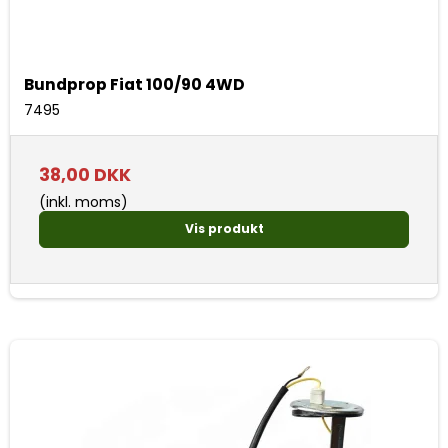
Bundprop Fiat 100/90 4WD
7495
38,00 DKK
(inkl. moms)
Vis produkt