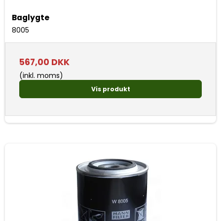
Baglygte
8005
567,00 DKK
(inkl. moms)
Vis produkt