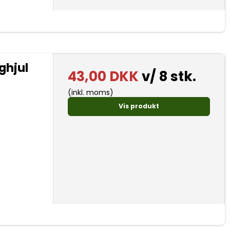
ghjul
43,00 DKK
v/ 8 stk.
(inkl. moms)
Vis produkt