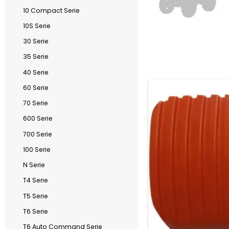
10 Compact Serie
10S Serie
30 Serie
35 Serie
40 Serie
60 Serie
70 Serie
600 Serie
700 Serie
100 Serie
N Serie
T4 Serie
T5 Serie
T6 Serie
T6 Auto Command Serie