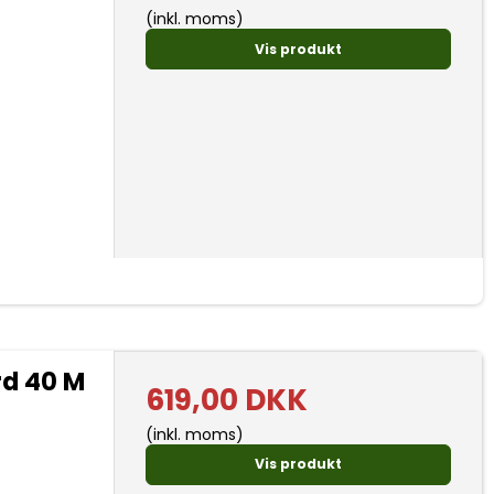
(inkl. moms)
Vis produkt
d 40 M
619,00 DKK
(inkl. moms)
Vis produkt