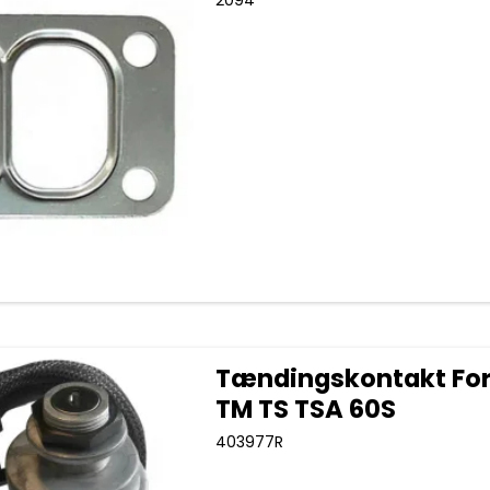
Tændingskontakt For
TM TS TSA 60S
403977R