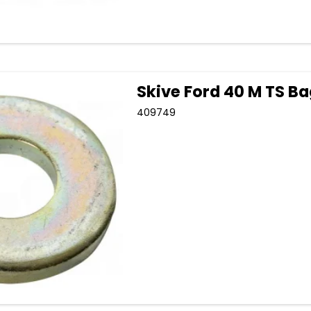
Skive Ford 40 M TS Ba
409749