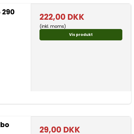
 290
222,00 DKK
(inkl. moms)
Vis produkt
rbo
29,00 DKK