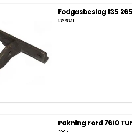
Fodgasbeslag 135 265
1866841
Pakning Ford 7610 Tu
2094