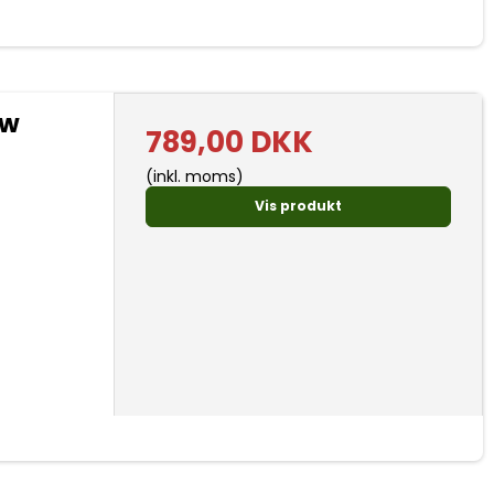
ew
789,00 DKK
(inkl. moms)
Vis produkt