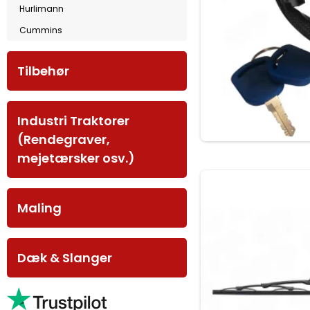
Hurlimann
Cummins
Tilbehør
Industri Traktorer
(Rendegraver,
mejetærsker osv.)
Maling
Dæk & Slanger