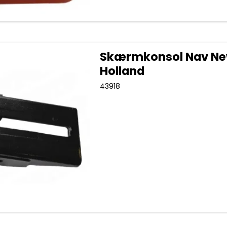
Skærmkonsol Nav N
Holland
43918