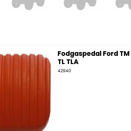
Fodgaspedal Ford TM
TL TLA
42940