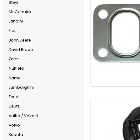
Steyr
McCormick
Landini
Fiat
John Deere
David Brown
Zetor
Nuffield
Same
Lamborghini
Fendt
Deutz
Valtra / Valmet
Volvo
Kubota