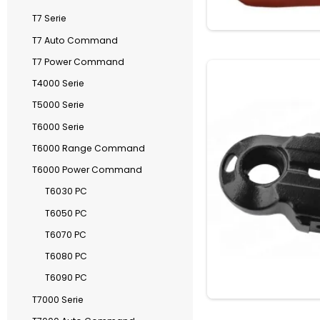
T7 Serie
T7 Auto Command
T7 Power Command
T4000 Serie
T5000 Serie
T6000 Serie
T6000 Range Command
T6000 Power Command
T6030 PC
T6050 PC
T6070 PC
T6080 PC
T6090 PC
T7000 Serie