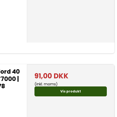
Ford 40
91,00 DKK
7000 |
(inkl. moms)
78
Vis produkt