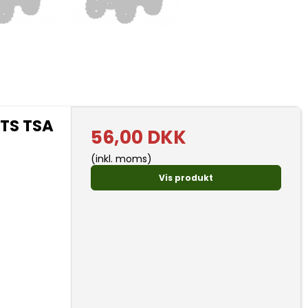
 TS TSA
56,00 DKK
(inkl. moms)
Vis produkt