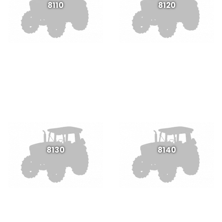
8110
8120
8130
8140