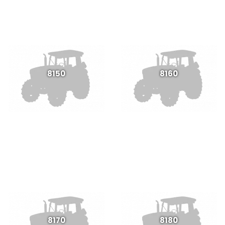
8150
8160
8170
8180