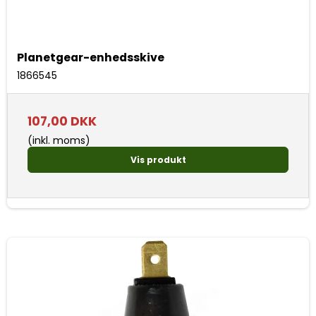
Planetgear-enhedsskive
1866545
107,00 DKK
(inkl. moms)
Vis produkt