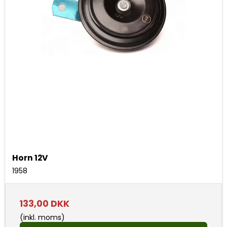
Horn 12V
1958
133,00 DKK
(inkl. moms)