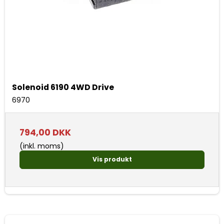
Solenoid 6190 4WD Drive
6970
794,00 DKK
(inkl. moms)
Vis produkt