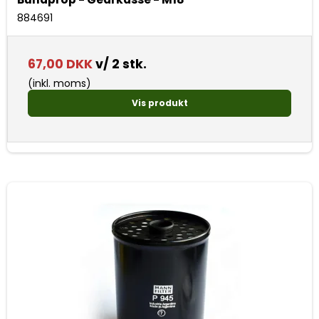
884691
67,00 DKK
v/ 2 stk.
(inkl. moms)
Vis produkt