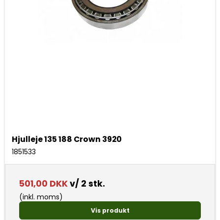
Hjulleje 135 188 Crown 3920
1851533
501,00 DKK
v/ 2 stk.
(inkl. moms)
Vis produkt