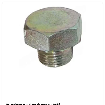
Bundprop - Gearkasse - M18