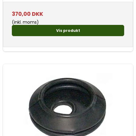
370,00 DKK
(inkl. moms)
Vis produkt