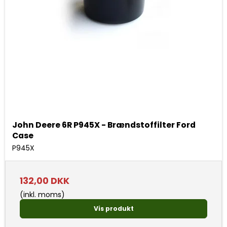
John Deere 6R P945X - Brændstoffilter Ford
Case
P945X
132,00 DKK
(inkl. moms)
Vis produkt