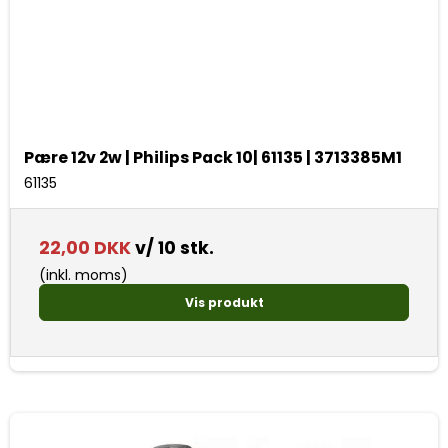
Pære 12v 2w | Philips Pack 10| 61135 | 3713385M1
61135
22,00 DKK
v/ 10 stk.
(inkl. moms)
Vis produkt