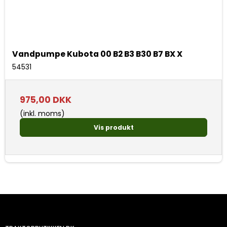
Vandpumpe Kubota 00 B2 B3 B30 B7 BX X
54531
975,00 DKK
(inkl. moms)
Vis produkt