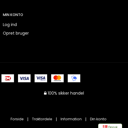
MIN KONTO
Log ind
Opret bruger
100% sikker handel
Forside
Traktordele
Information
Din konto
Dansk