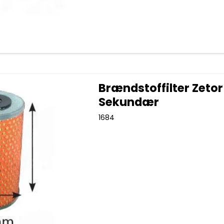
Brændstoffilter Zetor
Sekundær
1684