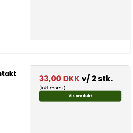
ntakt
33,00 DKK
v/ 2 stk.
(inkl. moms)
Vis produkt