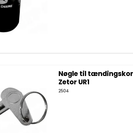
Nøgle til tændingsko
Zetor UR1
2504