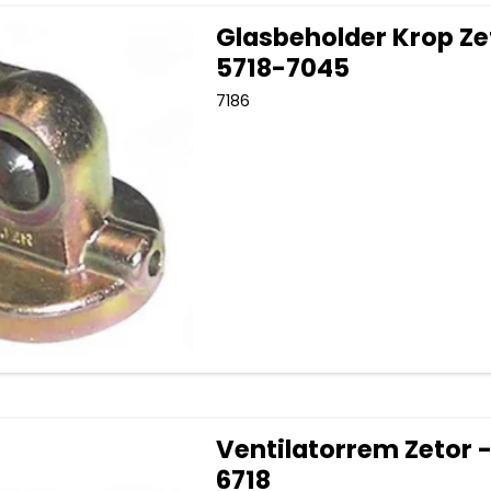
Glasbeholder Krop Ze
5718-7045
7186
Ventilatorrem Zetor - 
6718