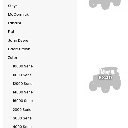
Steyr
McCormick
Landini
Fiat
John Deere
David Brown
Zetor
10000 Serie
11000 Serie
6340
12000 Serie
14000 Serie
16000 Serie
2000 Serie
3000 Serie
4000 Serie