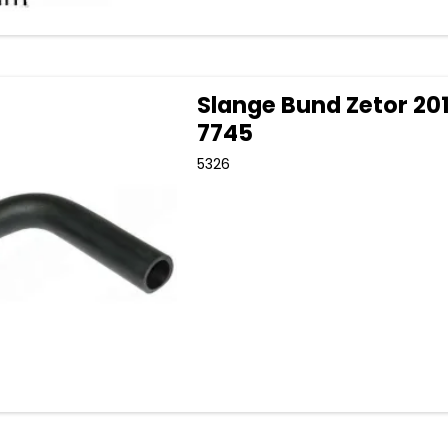
Slange Bund Zetor 2011
7745
5326