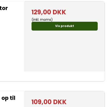
tor
129,00 DKK
(inkl. moms)
Vis produkt
op til
109,00 DKK