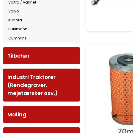
Valtra / Valmet
Volvo
Kubota
Hurlimann
Cummins
Tilbehør
Industri Traktorer
(Rendegraver,
mejetærsker osv.)
Maling