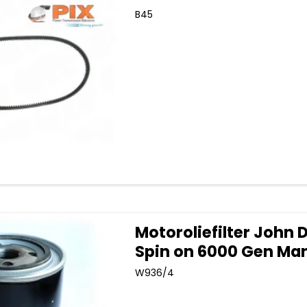
B45
Motoroliefilter John 
Spin on 6000 Gen Ma
W936/4