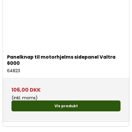
Panelknap til motorhjelms sidepanel Valtra
6000
64823
106,00 DKK
(inkl. moms)
Vis produkt