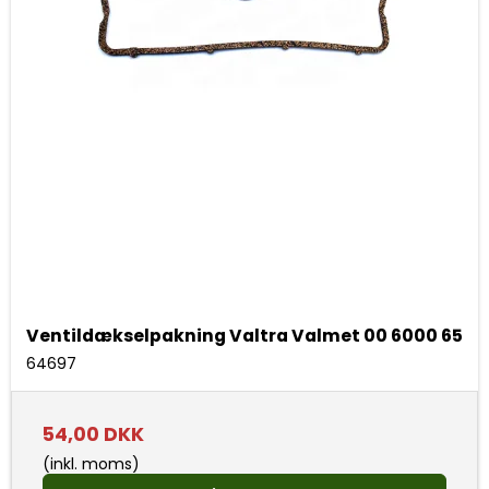
Ventildækselpakning Valtra Valmet 00 6000 65
64697
54,00 DKK
(inkl. moms)