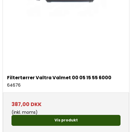
Filtertørrer Valtra Valmet 00 05 15 55 6000
64676
387,00 DKK
(inkl. moms)
Vis produkt