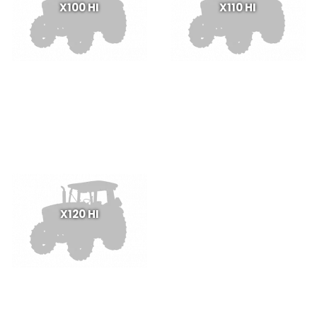
X100 HI
X110 HI
X120 HI