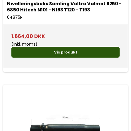
Nivelleringsboks Samling Valtra Valmet 6250 -
6850 Hitech N101 - N163 T120 - T193
64875R
1.664,00 DKK
(inkl. moms)
Vis produkt