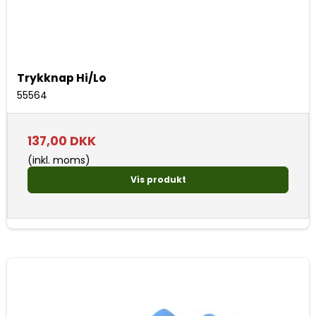
Trykknap Hi/Lo
55564
137,00 DKK
(inkl. moms)
Vis produkt