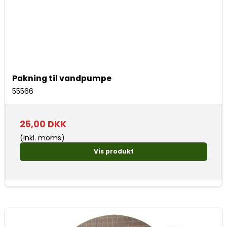
Pakning til vandpumpe
55566
25,00 DKK
(inkl. moms)
Vis produkt