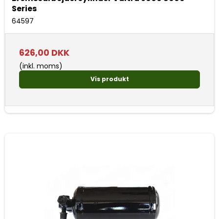
Series
64597
626,00 DKK
(inkl. moms)
Vis produkt