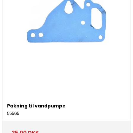
Pakning til vandpumpe
55565
25,00 DKK