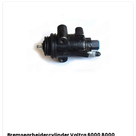
Bremsearbejdercylinder Valtra 6000 8000