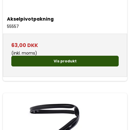
Akselpivotpakning
55557
63,00 DKK
(inkl. moms)
Vis produkt