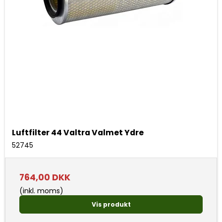
Luftfilter 44 Valtra Valmet Ydre
52745
764,00 DKK
(inkl. moms)
Vis produkt