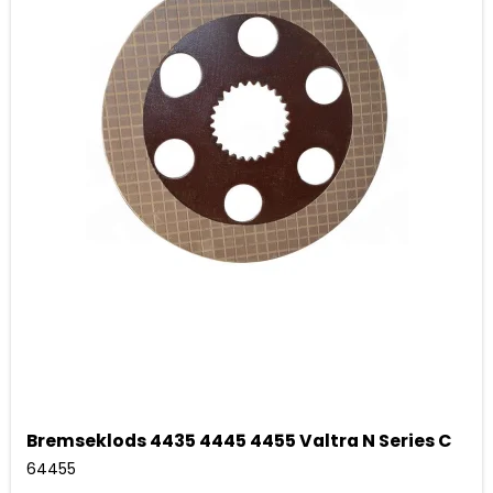
Bremseklods 4435 4445 4455 Valtra N Series C
64455