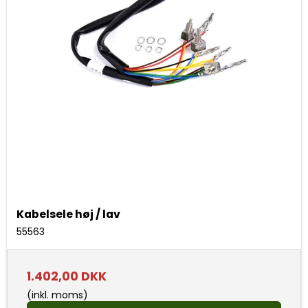
Kabelsele høj / lav
55563
1.402,00 DKK
(inkl. moms)