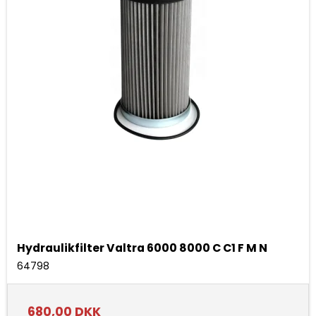
Hydraulikfilter Valtra 6000 8000 C C1 F M N
64798
680,00 DKK