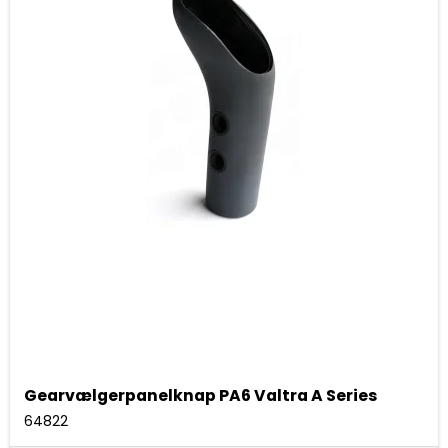
Gearvælgerpanelknap PA6 Valtra A Series
64822