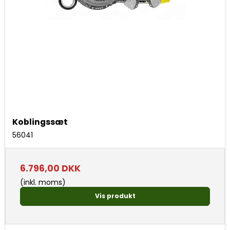
Koblingssæt
56041
6.796,00 DKK
(inkl. moms)
Vis produkt