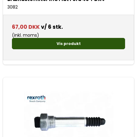
3082
67,00 DKK
v/ 6 stk.
(inkl. moms)
Vis produkt