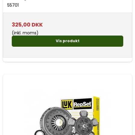
55701
325,00 DKK
(inkl. moms)
Vis produkt