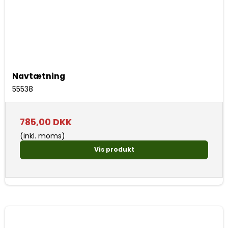
Navtætning
55538
785,00 DKK
(inkl. moms)
Vis produkt