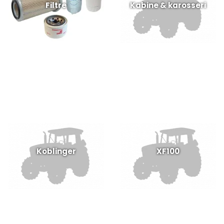
Filtre
Kabine & karosseri
Koblinger
XF100