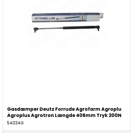
Gasdæmper Deutz Forrude Agrofarm Agroplu
Agroplus Agrotron Længde 406mm Tryk 200N
54034G