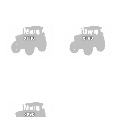
XF110
XF80
XF90