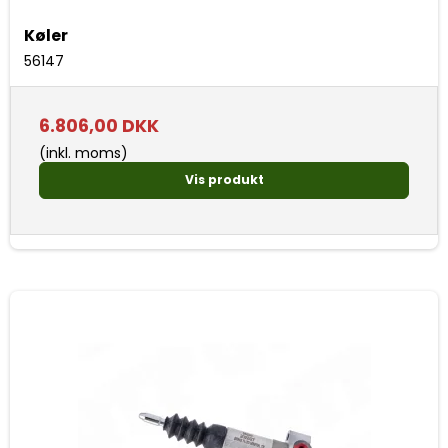
Køler
56147
6.806,00 DKK
(inkl. moms)
Vis produkt