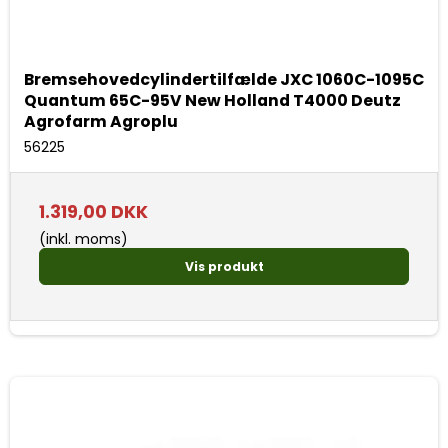
Bremsehovedcylindertilfælde JXC 1060C-1095C
Quantum 65C-95V New Holland T4000 Deutz
Agrofarm Agroplu
56225
1.319,00 DKK
(inkl. moms)
Vis produkt