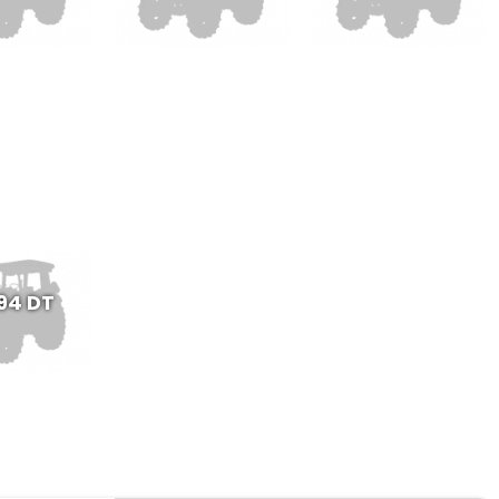
94 DT