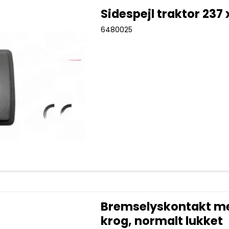
Sidespejl traktor 237 
6480025
Bremselyskontakt m
krog, normalt lukket