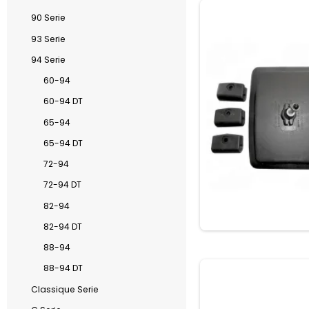
90 Serie
93 Serie
94 Serie
60-94
60-94 DT
65-94
65-94 DT
72-94
72-94 DT
82-94
82-94 DT
88-94
88-94 DT
Classique Serie