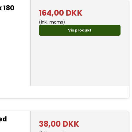
x 180
164,00 DKK
(inkl. moms)
Vis produkt
ed
38,00 DKK