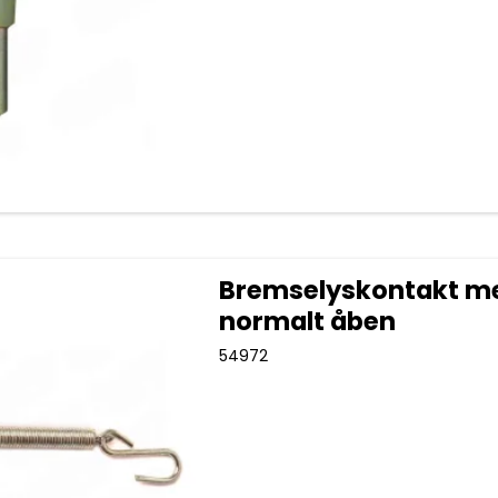
Bremselyskontakt m
normalt åben
54972