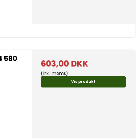
4 580
603,00 DKK
(inkl. moms)
Vis produkt