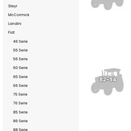
Steyr
McCormick
Landini
Fiat
46 Serie
55 Serie
56 Serie
60 Serie
65 Serie
82-94
66 Serie
75 Serie
76 Serie
85 Serie
86 Serie
88 Serie