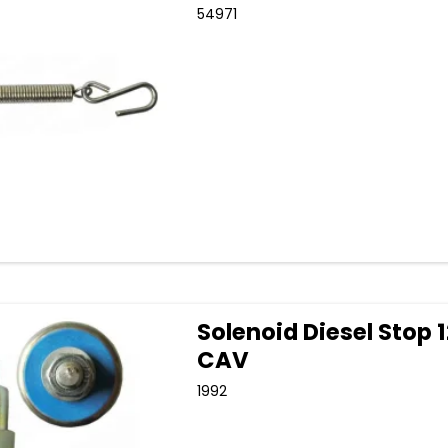
54971
Solenoid Diesel Stop 
CAV
1992