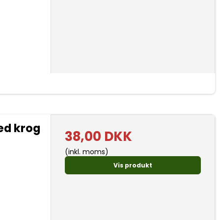
ed krog
38,00 DKK
(inkl. moms)
Vis produkt