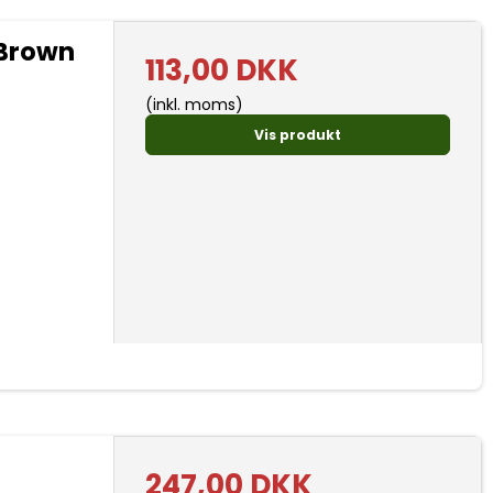
 Brown
113,00 DKK
(inkl. moms)
Vis produkt
247,00 DKK