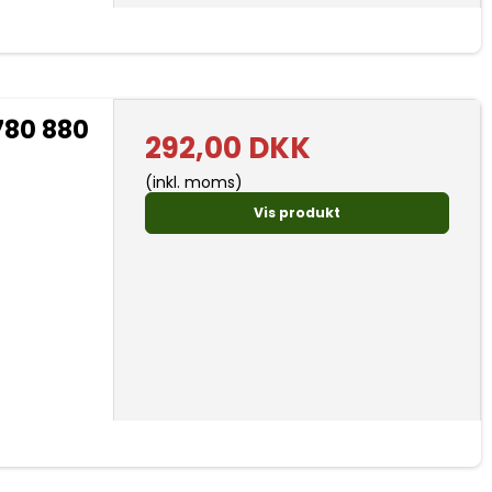
780 880
292,00 DKK
(inkl. moms)
Vis produkt