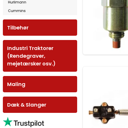
Hurlimann
Cummins
Tilbehør
Industri Traktorer
(Rendegraver,
mejetærsker osv.)
Maling
Dæk & Slanger