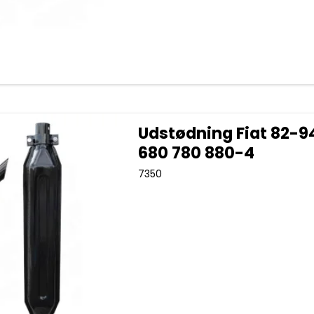
Udstødning Fiat 82-9
680 780 880-4
7350