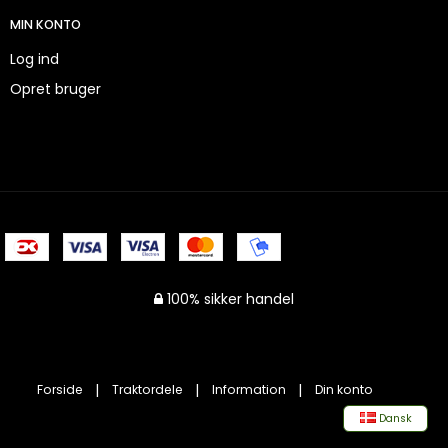
MIN KONTO
Log ind
Opret bruger
100% sikker handel
Forside
Traktordele
Information
Din konto
Dansk