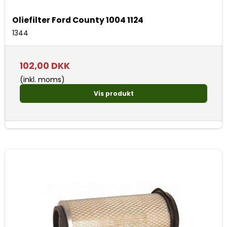
Oliefilter Ford County 1004 1124
1344
102,00 DKK
(inkl. moms)
Vis produkt