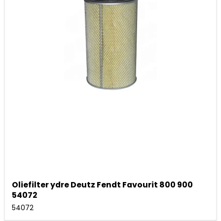
Oliefilter ydre Deutz Fendt Favourit 800 900
54072
54072