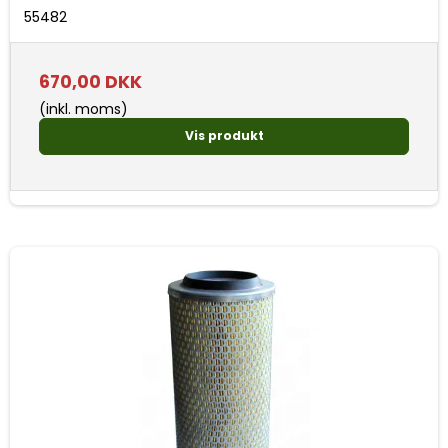
55482
670,00 DKK
(inkl. moms)
Vis produkt