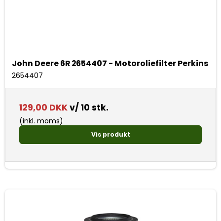
John Deere 6R 2654407 - Motoroliefilter Perkins
2654407
129,00 DKK
v/ 10 stk.
(inkl. moms)
Vis produkt