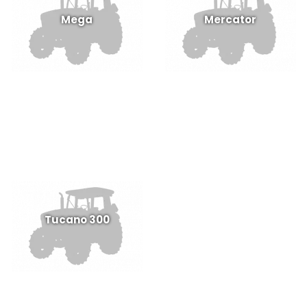
Mega
Mercator
Tucano 300