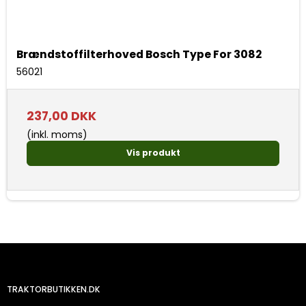
Brændstoffilterhoved Bosch Type For 3082
56021
237,00 DKK
(inkl. moms)
Vis produkt
TRAKTORBUTIKKEN.DK