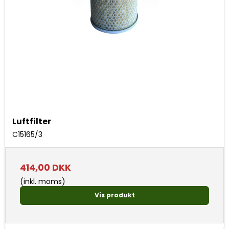
Luftfilter
C15165/3
414,00 DKK
(inkl. moms)
Vis produkt