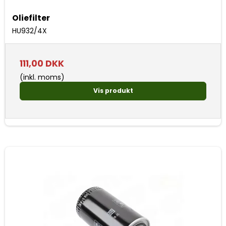
Oliefilter
HU932/4X
111,00 DKK
(inkl. moms)
Vis produkt