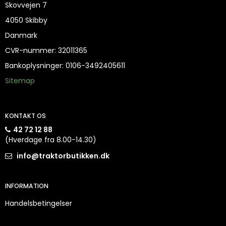
Skovvejen 7
4050 Skibby
Danmark
CVR-nummer
:
32011365
Bankoplysninger
:
0106-3492405611
Sitemap
KONTAKT OS
42 72 12 88
(Hverdage fra 8.00-14.30)
info@traktorbutikken.dk
INFORMATION
Handelsbetingelser