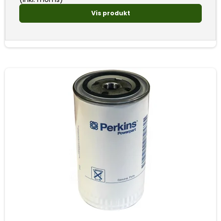
Vis produkt