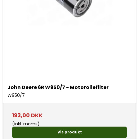
John Deere 6R W950/7 - Motoroliefilter
W950/7
193,00 DKK
(inkl. moms)
Vis produkt