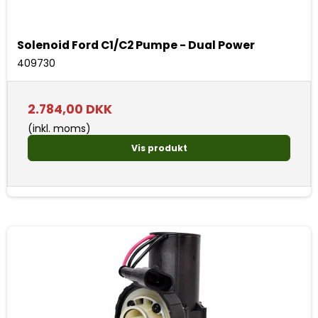
Solenoid Ford C1/C2 Pumpe - Dual Power
409730
2.784,00 DKK
(inkl. moms)
Vis produkt