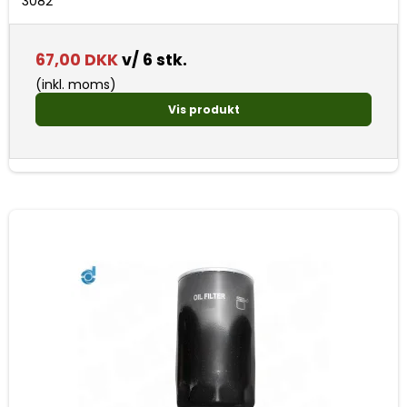
3082
67,00 DKK
v/ 6 stk.
(inkl. moms)
Vis produkt