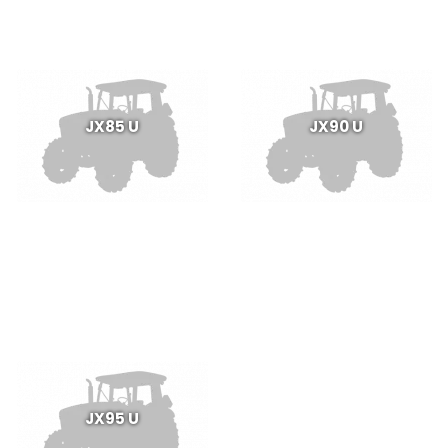
JX85 U
JX90 U
JX95 U