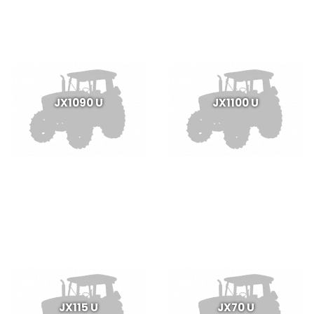
JX1090 U
JX1100 U
JX115 U
JX70 U