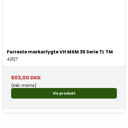
Forreste markørlygte VH MXM 35 Serie TL TM
42127
603,00 DKK
(inkl. moms)
Vis produkt