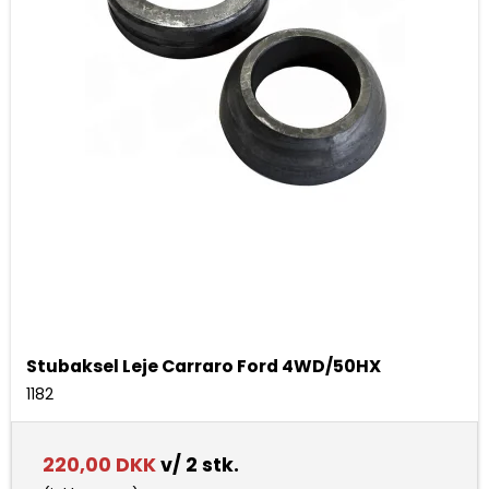
Stubaksel Leje Carraro Ford 4WD/50HX
1182
220,00 DKK
v/ 2 stk.