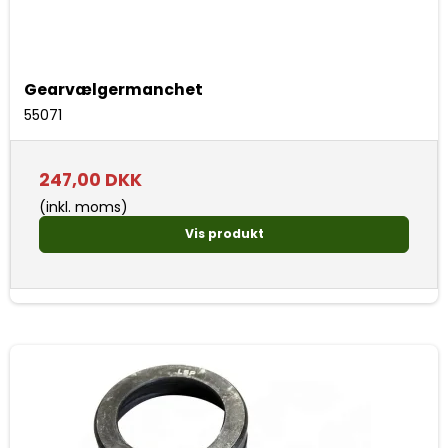
Gearvælgermanchet
55071
247,00 DKK
(inkl. moms)
Vis produkt