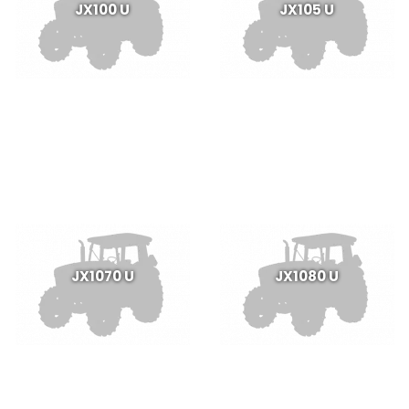
JX100 U
JX105 U
JX1070 U
JX1080 U