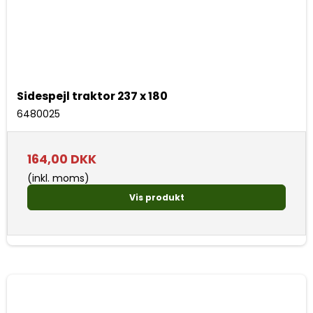
Sidespejl traktor 237 x 180
6480025
164,00 DKK
(inkl. moms)
Vis produkt