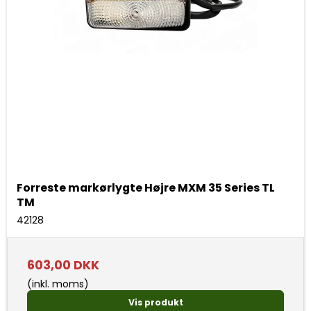
Forreste markørlygte Højre MXM 35 Series TL
TM
42128
603,00 DKK
(inkl. moms)
Vis produkt