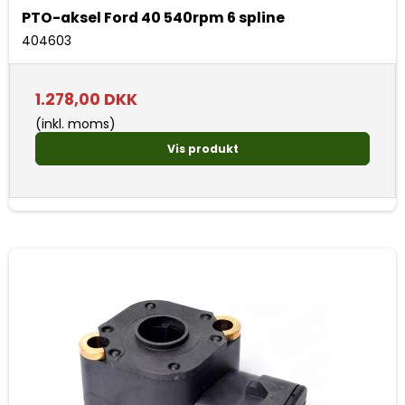
PTO-aksel Ford 40 540rpm 6 spline
404603
1.278,00 DKK
(inkl. moms)
Vis produkt