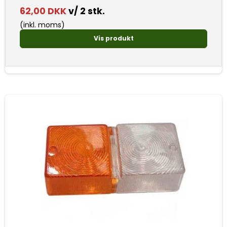
62,00 DKK
v/ 2 stk.
(inkl. moms)
Vis produkt