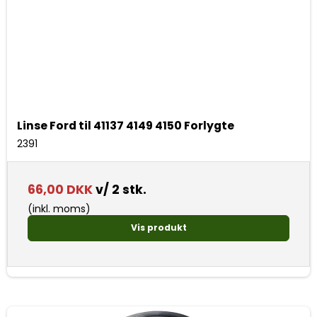
Linse Ford til 41137 4149 4150 Forlygte
2391
66,00 DKK
v/ 2 stk.
(inkl. moms)
Vis produkt