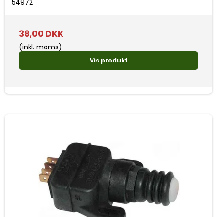
54972
38,00 DKK
(inkl. moms)
Vis produkt