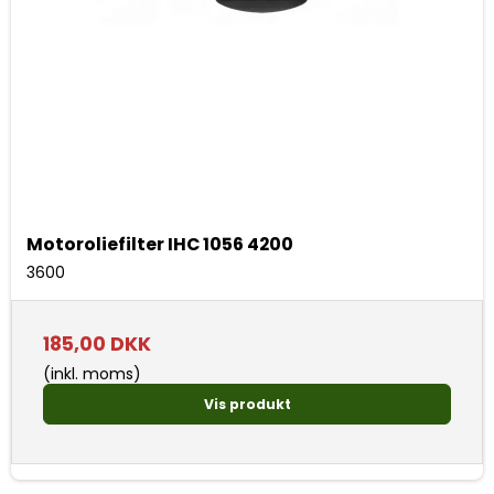
Motoroliefilter IHC 1056 4200
3600
185,00 DKK
(inkl. moms)
Vis produkt