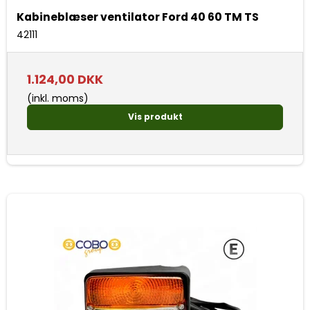
Kabineblæser ventilator Ford 40 60 TM TS
42111
1.124,00 DKK
(inkl. moms)
Vis produkt