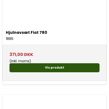
Hjulnavsæt Fiat 780
1886
371,00 DKK
(inkl. moms)
Vis produkt