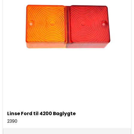
Linse Ford til 4200 Baglygte
2390