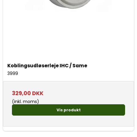
Koblingsudløserleje IHC / Same
3999
329,00 DKK
(inkl. moms)
Vis produkt