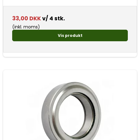
33,00 DKK
v/ 4 stk.
(inkl. moms)
Vis produkt