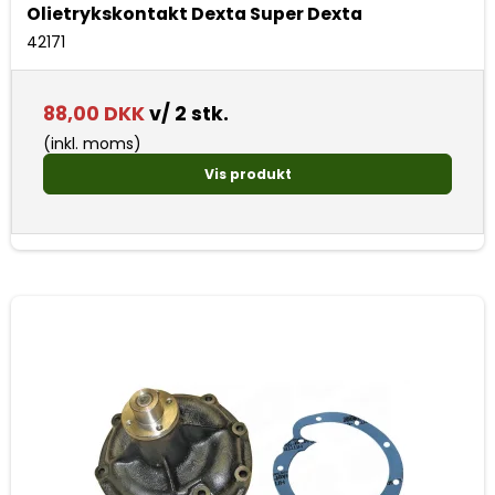
Olietrykskontakt Dexta Super Dexta
42171
88,00 DKK
v/ 2 stk.
(inkl. moms)
Vis produkt