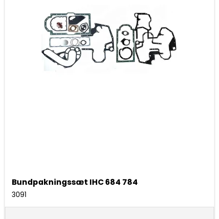
Bundpakningssæt IHC 684 784
3091