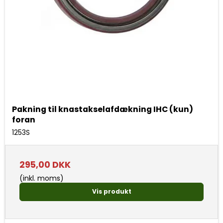
Pakning til knastakselafdækning IHC (kun)
foran
1253S
295,00 DKK
(inkl. moms)
Vis produkt