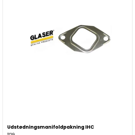
Udstødningsmanifoldpakning IHC
1129