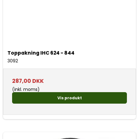
Toppakning IHC 624 - 844
3092
287,00 DKK
(inkl. moms)
Vis produkt