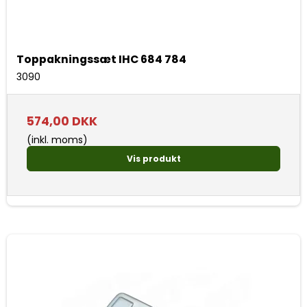
Toppakningssæt IHC 684 784
3090
574,00 DKK
(inkl. moms)
Vis produkt