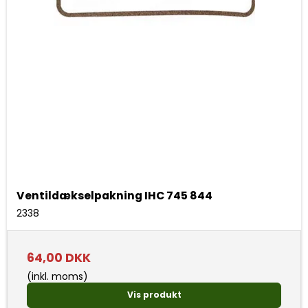
Ventildækselpakning IHC 745 844
2338
64,00 DKK
(inkl. moms)
Vis produkt