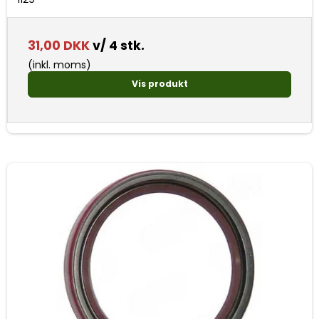
31,00 DKK
v/ 4 stk.
(inkl. moms)
Vis produkt