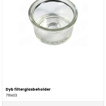
Dyb filterglasbeholder
7111403