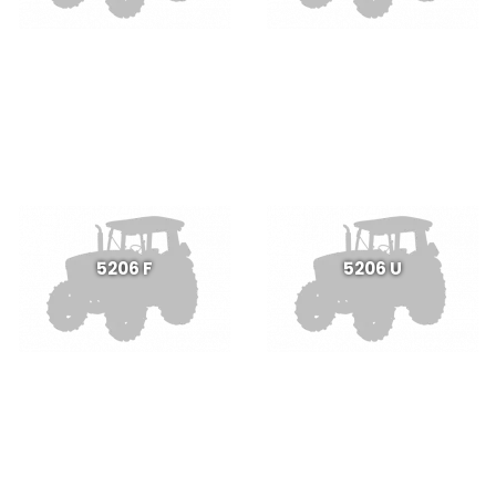
5206 F
5206 U