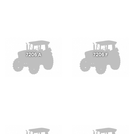
7206 A
7206 F