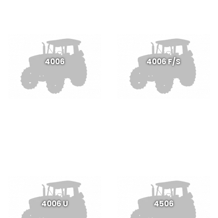
4006
4006 F/S
4006 U
4506