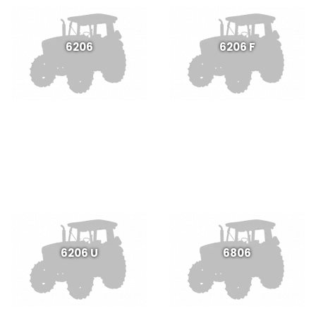
6206
6206 F
6206 U
6806