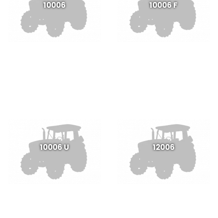
10006
10006 F
10006 U
12006