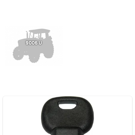
9006 U