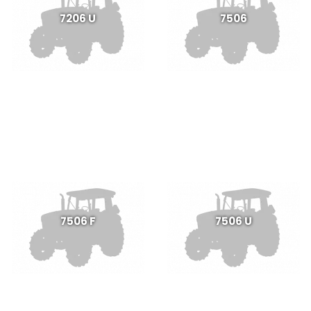
7206 U
7506
7506 F
7506 U