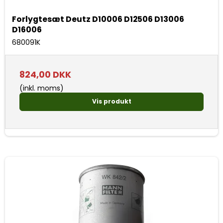
Forlygtesæt Deutz D10006 D12506 D13006
D16006
680091K
824,00 DKK
(inkl. moms)
Vis produkt