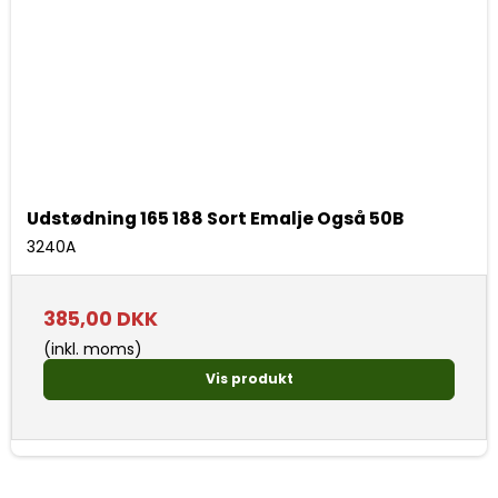
Udstødning 165 188 Sort Emalje Også 50B
3240A
385,00 DKK
(inkl. moms)
Vis produkt