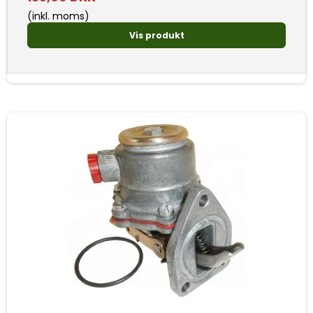
(inkl. moms)
Vis produkt