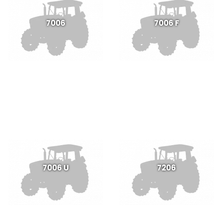
7006
7006 F
7006 U
7206