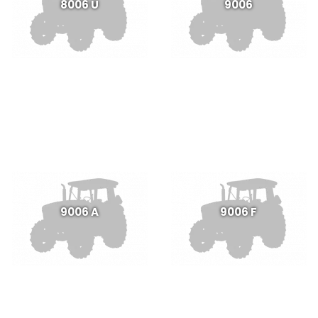
8006 U
9006
9006 A
9006 F