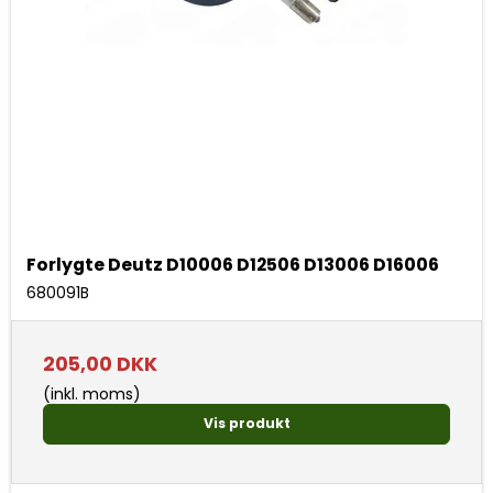
Forlygte Deutz D10006 D12506 D13006 D16006
680091B
205,00 DKK
(inkl. moms)
Vis produkt