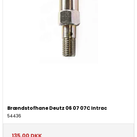
Brændstofhane Deutz 06 07 07C Intrac
54436
135,00 DKK