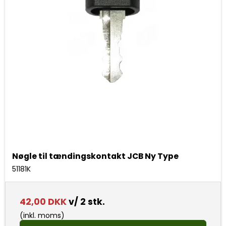
Nøgle til tændingskontakt JCB Ny Type
51181K
42,00 DKK
v/ 2 stk.
(inkl. moms)