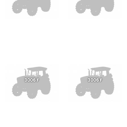
3006 F
3006 F