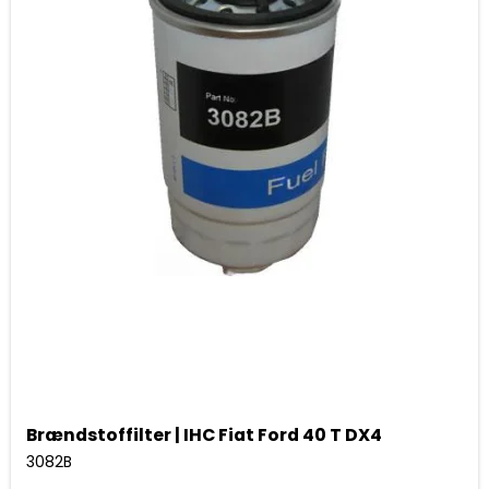
Brændstoffilter | IHC Fiat Ford 40 T DX4
3082B