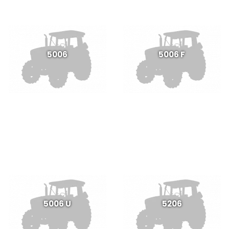
5006
5006 F
5006 U
5206