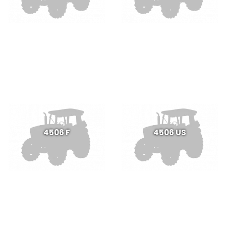
4506 F
4506 US