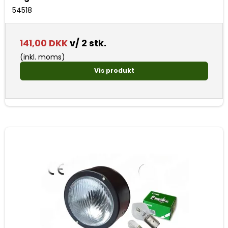
54518
141,00 DKK
v/ 2 stk.
(inkl. moms)
Vis produkt