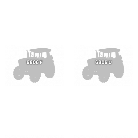
6806 F
6806 U