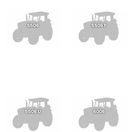
5506
5506 F
5506 U
6006