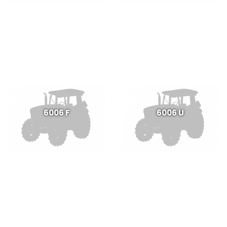
6006 F
6006 U