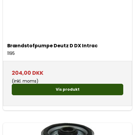
Brændstofpumpe Deutz D DX Intrac
1195
204,00 DKK
(inkl. moms)
Vis produkt