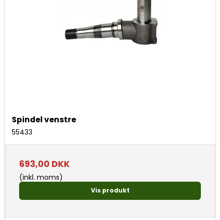
Spindel venstre
55433
693,00 DKK
(inkl. moms)
Vis produkt