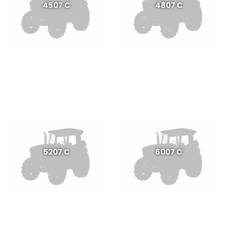
4507 C
4807 C
5207 C
6007 C