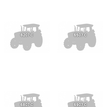
6207 C
6507 C
6807 C
6907 C