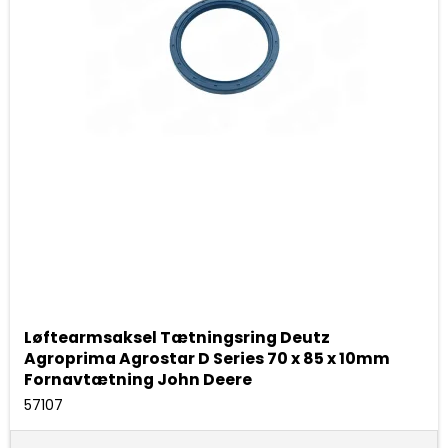
Løftearmsaksel Tætningsring Deutz
Agroprima Agrostar D Series 70 x 85 x 10mm
Fornavtætning John Deere
57107