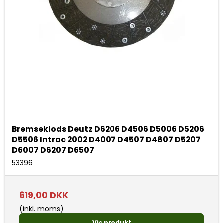
Bremseklods Deutz D6206 D4506 D5006 D5206
D5506 Intrac 2002 D4007 D4507 D4807 D5207
D6007 D6207 D6507
53396
619,00 DKK
(inkl. moms)
Vis produkt