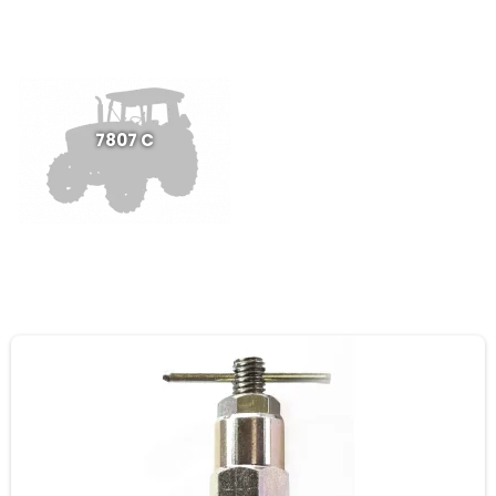
7807 C