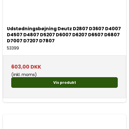
Udstødningsbøjning Deutz D2807 D3607 D4007
D4507 D4807 D5207 D6007 D6207 D6507 D6807
D7007 D7207 D7807
53399
603,00 DKK
(inkl. moms)
Vis produkt