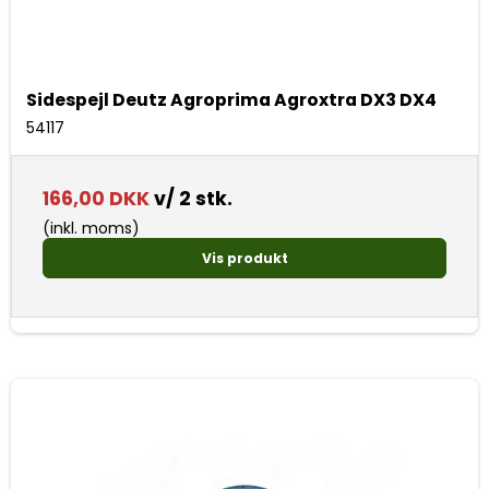
Sidespejl Deutz Agroprima Agroxtra DX3 DX4
54117
166,00 DKK
v/ 2 stk.
(inkl. moms)
Vis produkt