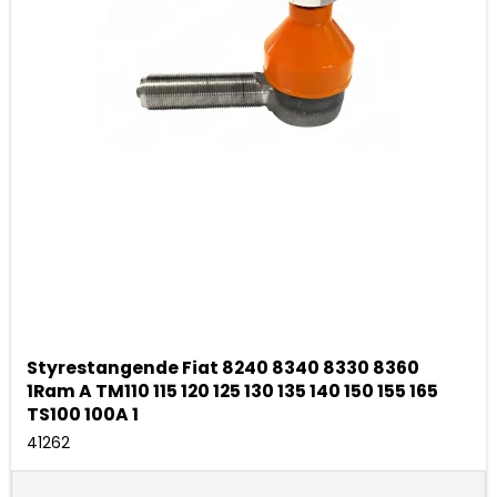
Styrestangende Fiat 8240 8340 8330 8360
1Ram A TM110 115 120 125 130 135 140 150 155 165
TS100 100A 1
41262