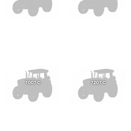
7007 C
7207 C