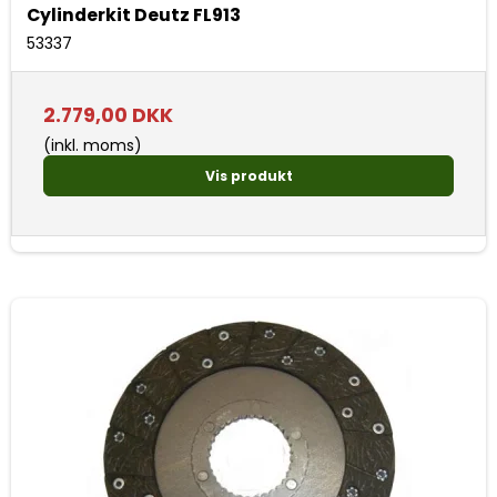
Cylinderkit Deutz FL913
53337
2.779,00 DKK
(inkl. moms)
Vis produkt