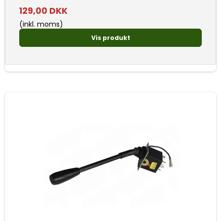
129,00 DKK
(inkl. moms)
Vis produkt