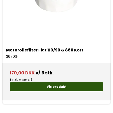
Motoroliefilter Fiat 110/90 & 880 Kort
3670G
170,00 DKK
v/ 6 stk.
(inkl. moms)
Vis produkt