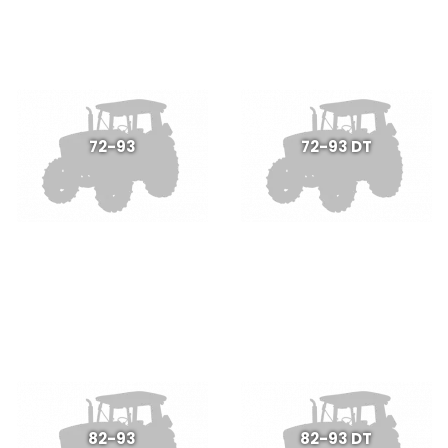
72-93
72-93 DT
82-93
82-93 DT