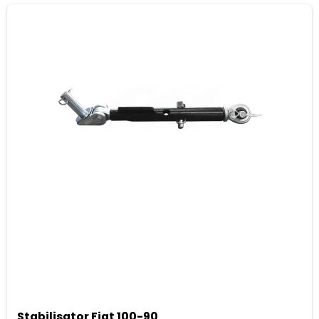
Stabilisator Fiat 100-90