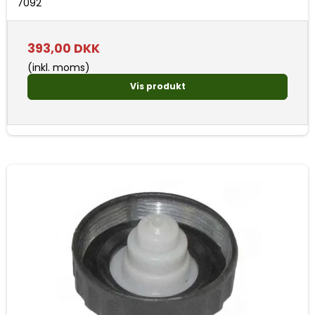
7092
393,00 DKK
(inkl. moms)
Vis produkt