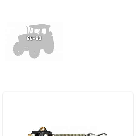
95-93