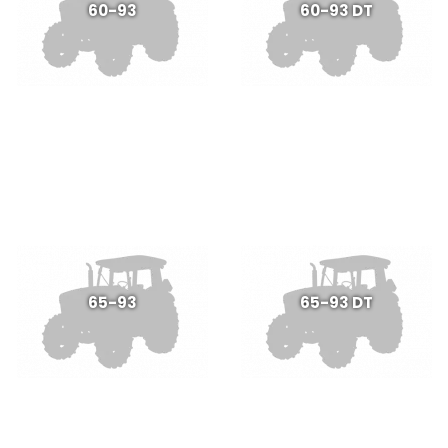
60-93
60-93 DT
65-93
65-93 DT