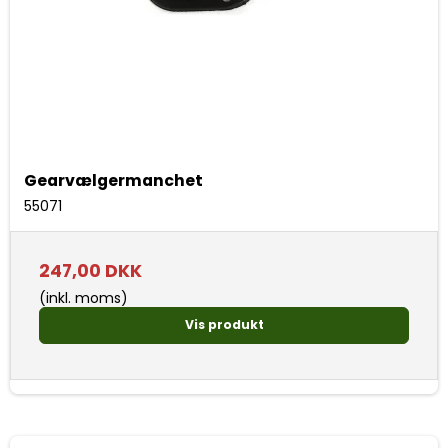
Gearvælgermanchet
55071
247,00 DKK
(inkl. moms)
Vis produkt