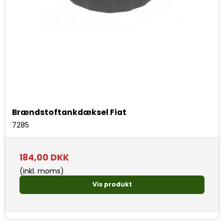
Brændstoftankdæksel Fiat
7285
184,00 DKK
(inkl. moms)
Vis produkt