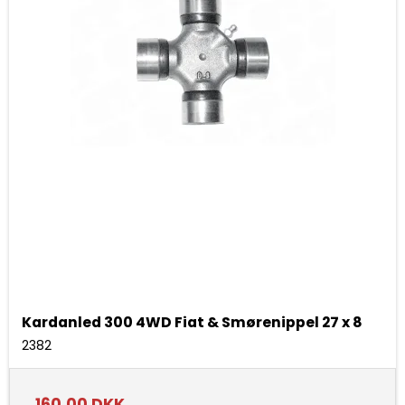
Kardanled 300 4WD Fiat & Smørenippel 27 x 8
2382
160,00 DKK