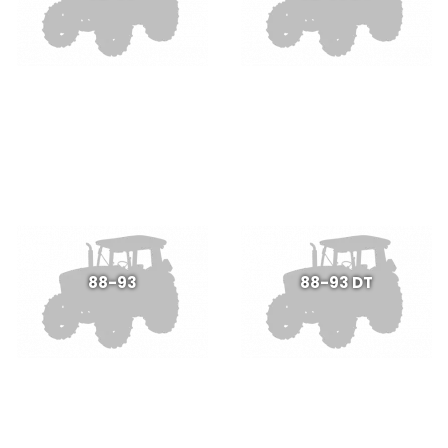
88-93
88-93 DT