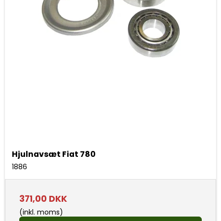
Hjulnavsæt Fiat 780
1886
371,00 DKK
(inkl. moms)