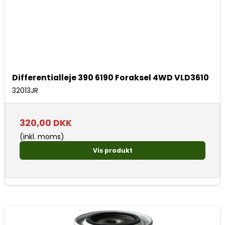
Differentialleje 390 6190 Foraksel 4WD VLD3610
32013JR
320,00 DKK
(inkl. moms)
Vis produkt