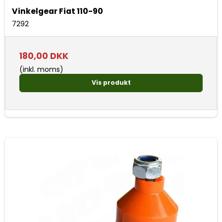
Vinkelgear Fiat 110-90
7292
180,00 DKK
(inkl. moms)
Vis produkt