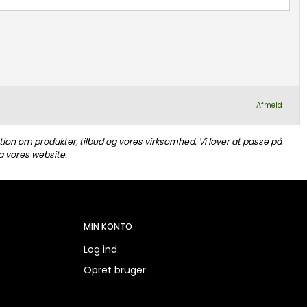
Afmeld
tion om produkter, tilbud og vores virksomhed. Vi lover at passe på
a vores website.
MIN KONTO
Log ind
Opret bruger