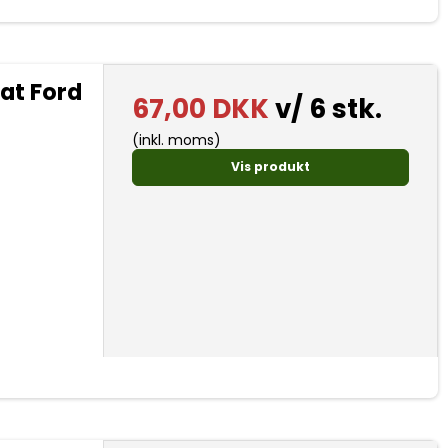
iat Ford
67,00 DKK
v/ 6 stk.
(inkl. moms)
Vis produkt