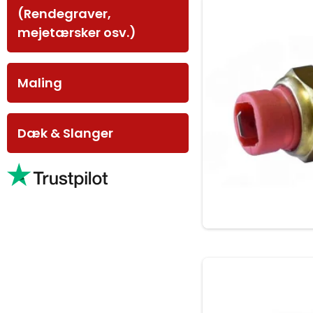
(Rendegraver,
mejetærsker osv.)
Maling
Dæk & Slanger