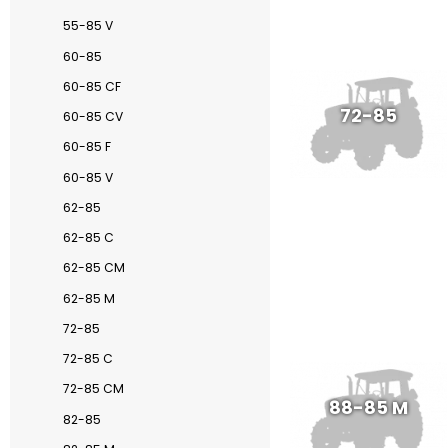
55-85 V
60-85
60-85 CF
72-85
60-85 CV
60-85 F
60-85 V
62-85
62-85 C
62-85 CM
62-85 M
72-85
72-85 C
72-85 CM
88-85 M
82-85