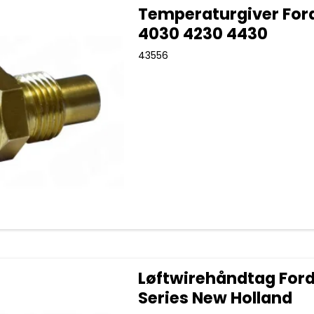
Temperaturgiver For
4030 4230 4430
43556
Løftwirehåndtag Ford
Series New Holland