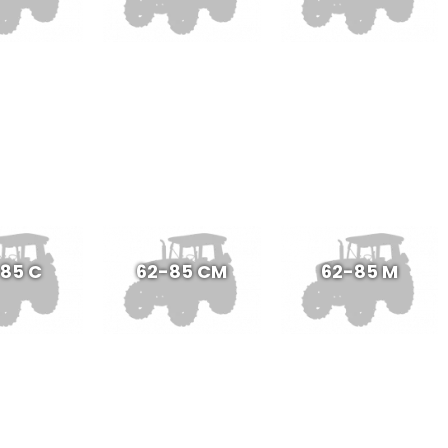
85 C
62-85 CM
62-85 M