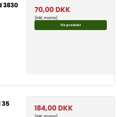
d 3830
70,00 DKK
(inkl. moms)
Vis produkt
 35
184,00 DKK
(inkl. moms)