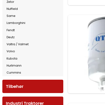
Zetor
Nuffield
Same
Lamborghini
Fendt
Deutz
Valtra / Valmet
Volvo
Kubota
Hurlimann
Cummins
Tilbehør
Industri Traktorer