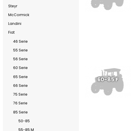
Steyr
McCormick
Landini
Fiat
46 Serie
55 Serie
56 Serie
60 Serie
65 Serie
60-85 F
66 Serie
75 Serie
76 Serie
85 Serie
50-85
55-85 M