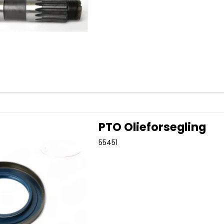
PTO Olieforsegling
55451