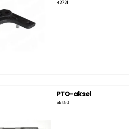
43731
PTO-aksel
55450