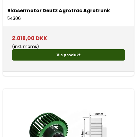
Blæsermotor Deutz Agrotrac Agrotrunk
54306
2.018,00 DKK
(inkl. moms)
Vis produkt