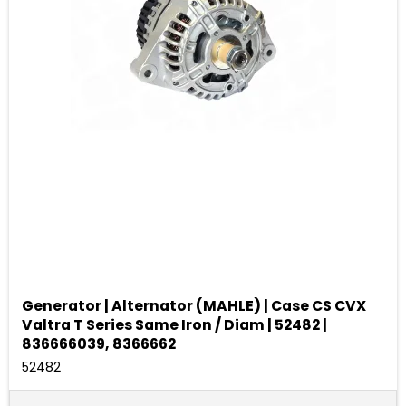
Generator | Alternator (MAHLE) | Case CS CVX
Valtra T Series Same Iron / Diam | 52482 |
836666039, 8366662
52482