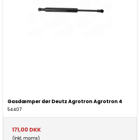
Gasdæmper dør Deutz Agrotron Agrotron 4
54407
171,00 DKK
(inkl. moms)