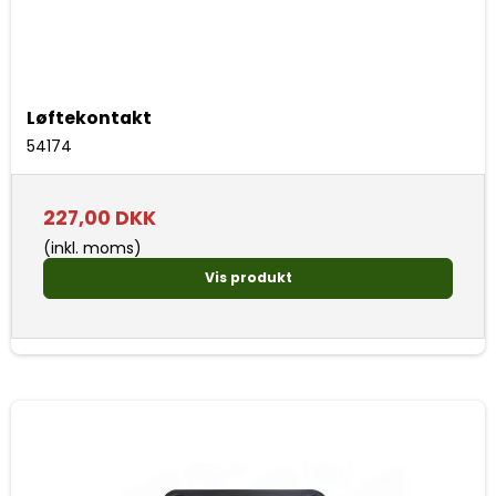
Løftekontakt
54174
227,00 DKK
(inkl. moms)
Vis produkt