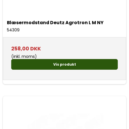
Blæsermodstand Deutz Agrotron L M NY
54309
258,00 DKK
(inkl. moms)
Vis produkt