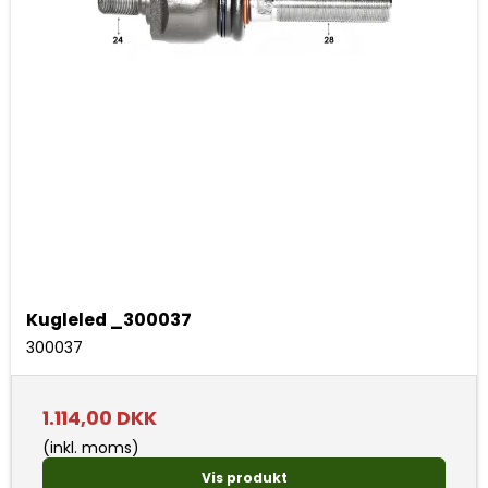
Kugleled _300037
300037
1.114,00 DKK
(inkl. moms)
Vis produkt