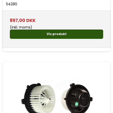
54280
897,00 DKK
(inkl. moms)
Vis produkt