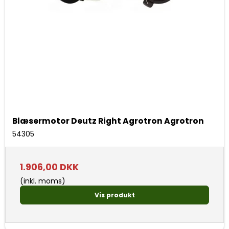
Blæsermotor Deutz Right Agrotron Agrotron
54305
1.906,00 DKK
(inkl. moms)
Vis produkt