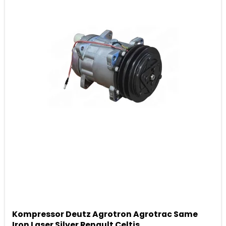
Kompressor Deutz Agrotron Agrotrac Same
Iron Laser Silver Renault Celtis