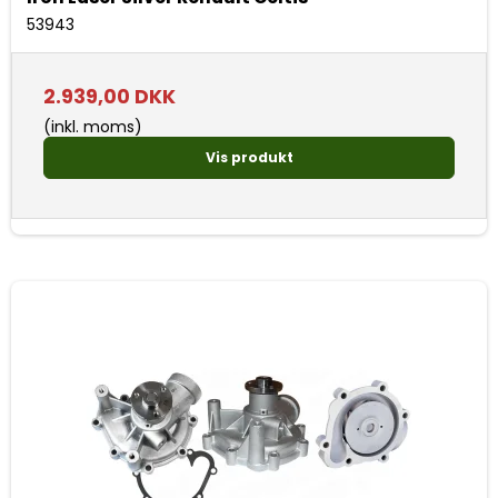
53943
2.939,00 DKK
(inkl. moms)
Vis produkt