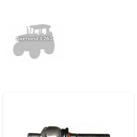
Diamond II 260