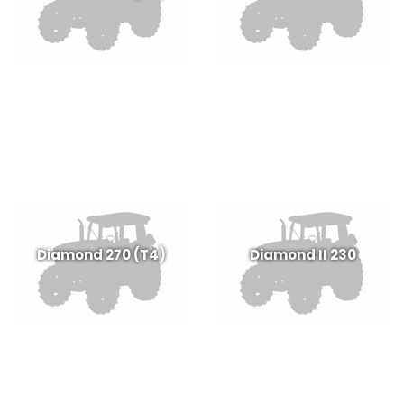
Diamond 270 (T4)
Diamond II 230