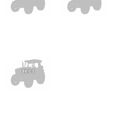
8610 S