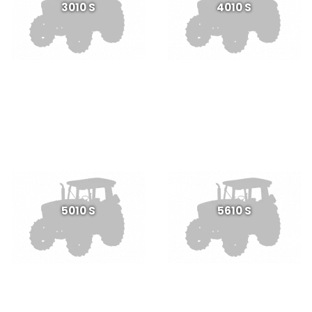
3010 S
4010 S
5010 S
5610 S