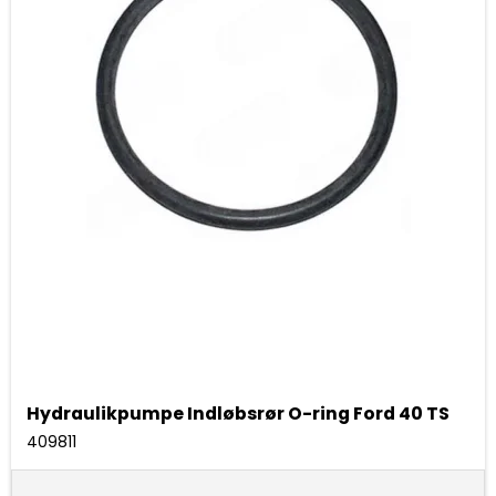
Hydraulikpumpe Indløbsrør O-ring Ford 40 TS
409811