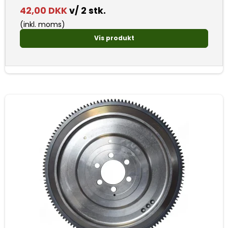
42,00 DKK
v/ 2 stk.
(inkl. moms)
Vis produkt