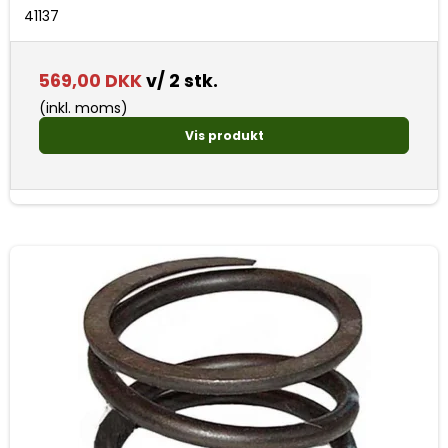
41137
569,00 DKK
v/ 2 stk.
(inkl. moms)
Vis produkt