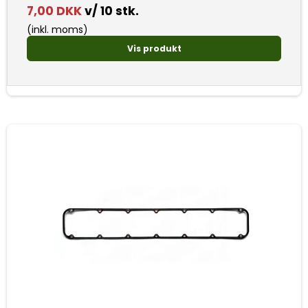
7,00 DKK
v/ 10 stk.
(inkl. moms)
Vis produkt