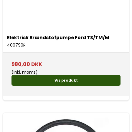
Elektrisk Brændstofpumpe Ford TS/TM/M
409790R
980,00 DKK
(inkl. moms)
Vis produkt