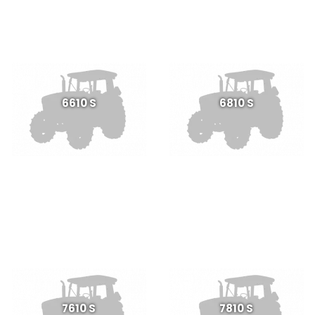
6610 S
6810 S
7610 S
7810 S