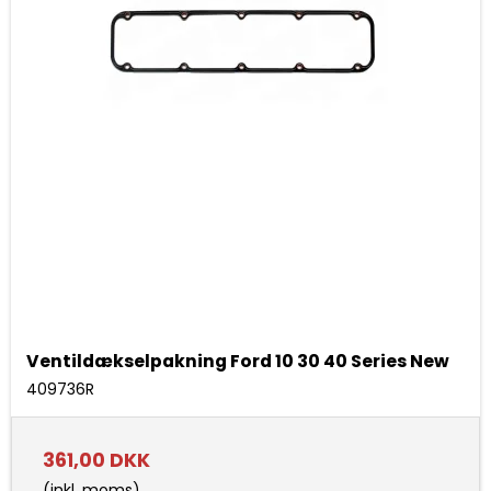
Ventildækselpakning Ford 10 30 40 Series New
409736R
361,00 DKK
(inkl. moms)