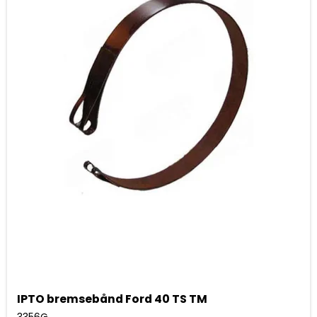
IPTO bremsebånd Ford 40 TS TM
3356G