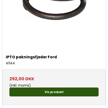
IPTO pakningsfjeder Ford
41144
292,00 DKK
(inkl. moms)
Vis produkt