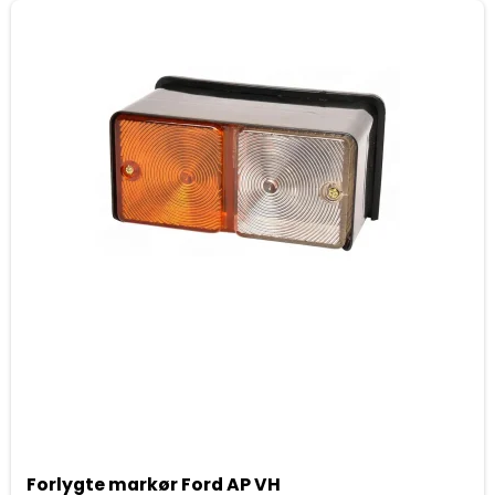
Forlygte markør Ford AP VH