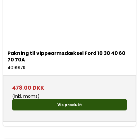
Pakning til vippearmsdæksel Ford 10 30 40 60
70 70A
409917R
478,00 DKK
(inkl. moms)
Vis produkt