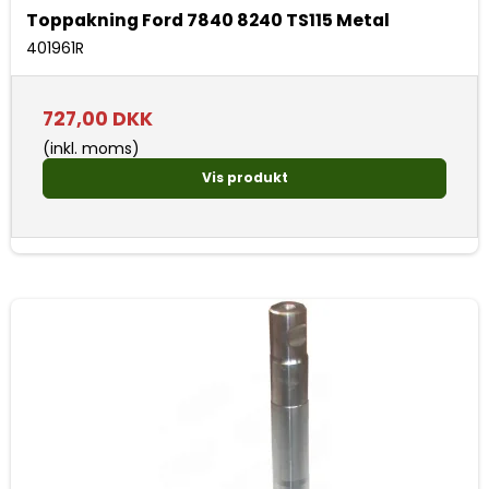
Toppakning Ford 7840 8240 TS115 Metal
401961R
727,00 DKK
(inkl. moms)
Vis produkt