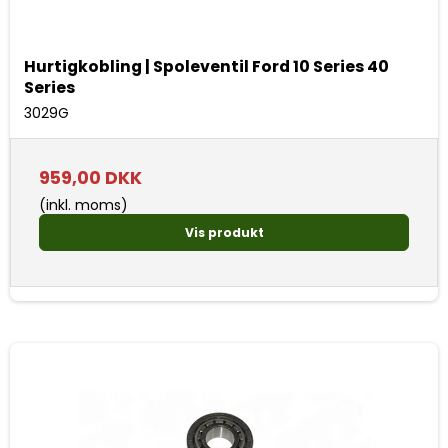
Hurtigkobling | Spoleventil Ford 10 Series 40
Series
3029G
959,00 DKK
(inkl. moms)
Vis produkt