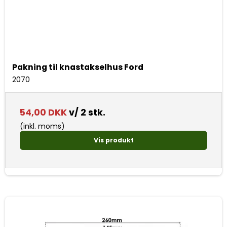
Pakning til knastakselhus Ford
2070
54,00 DKK
v/ 2 stk.
(inkl. moms)
Vis produkt