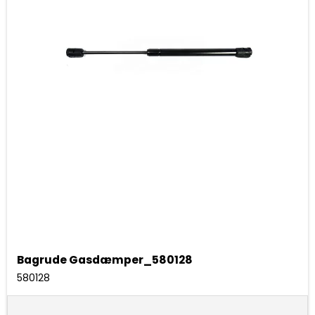
Bagrude Gasdæmper_580128
580128