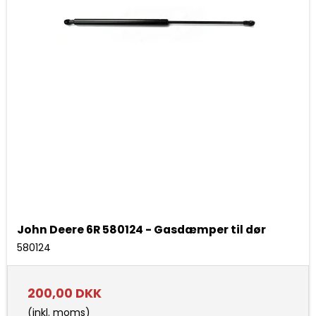
John Deere 6R 580124 - Gasdæmper til dør
580124
200,00 DKK
(inkl. moms)