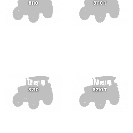
8110
8110 T
8210
8210 T