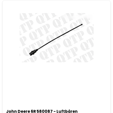
John Deere 6R 580087 - Luftbåren