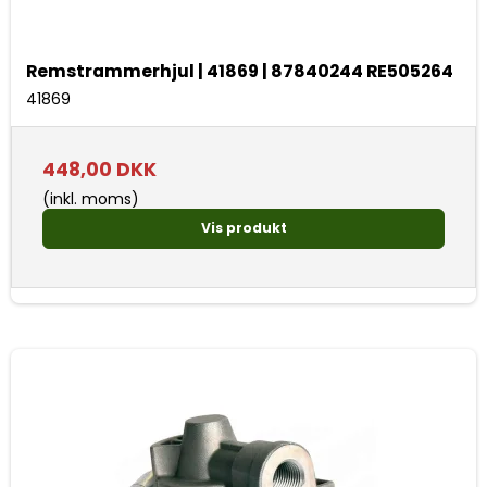
Remstrammerhjul | 41869 | 87840244 RE505264
41869
448,00 DKK
(inkl. moms)
Vis produkt