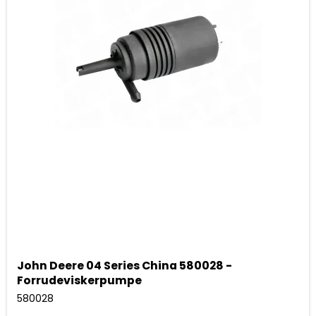
John Deere 04 Series China 580028 -
Forrudeviskerpumpe
580028