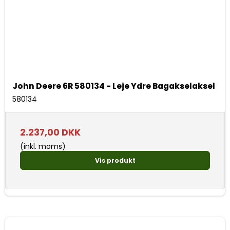
John Deere 6R 580134 - Leje Ydre Bagakselaksel
580134
2.237,00 DKK
(inkl. moms)
Vis produkt