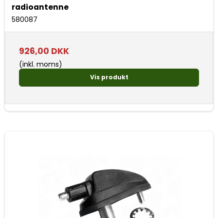
radioantenne
580087
926,00 DKK
(inkl. moms)
Vis produkt