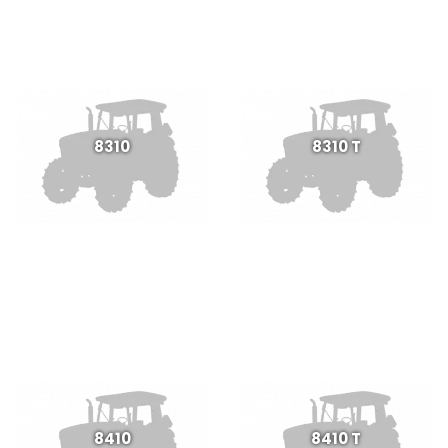
8310
8310 T
8410
8410 T