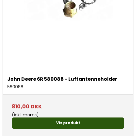
John Deere 6R 580088 - Luftantenneholder
580088
810,00 DKK
(inkl. moms)
Vis produkt