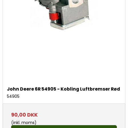
John Deere 6R 54905 - Kobling Luftbremser Rød
54905
90,00 DKK
(inkl. moms)