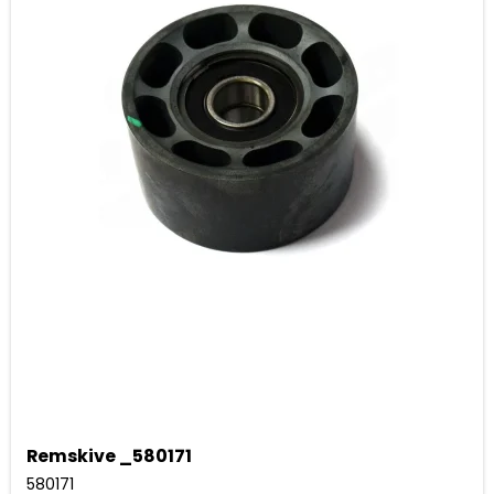
Remskive _580171
580171