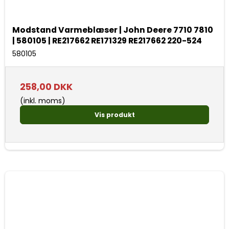
Modstand Varmeblæser | John Deere 7710 7810
| 580105 | RE217662 RE171329 RE217662 220-524
580105
258,00 DKK
(inkl. moms)
Vis produkt