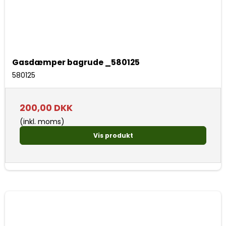
Gasdæmper bagrude _580125
580125
200,00 DKK
(inkl. moms)
Vis produkt