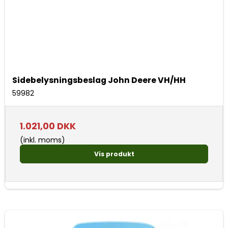
Sidebelysningsbeslag John Deere VH/HH
59982
1.021,00 DKK
(inkl. moms)
Vis produkt